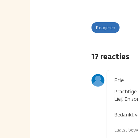
Reageren
17 reacties
Frie
Prachtige
Lief. En 
Bedankt v
Laatst bewe