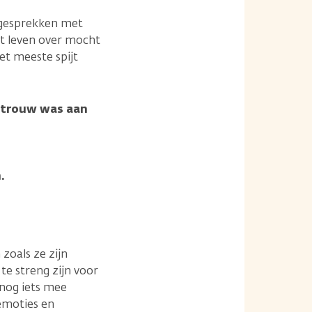
l gesprekken met
et leven over mocht
et meeste spijt
t trouw was aan
.
zoals ze zijn
te streng zijn voor
 nog iets mee
emoties en