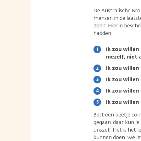
De Australische Bro
mensen in de laatst
doen’. Hierin besch
hadden:
Ik zou wille
mezelf, niet
Ik zou willen
Ik zou wille
Ik zou wille
Ik zou willen
Best een beetje con
gegaan, daar kun je
onszelf. Het is het
kunnen doen. We lev