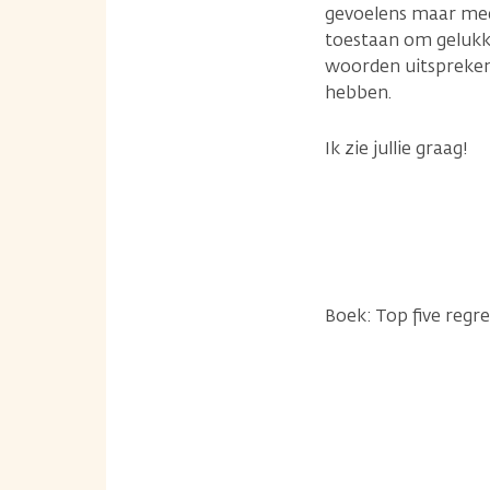
gevoelens maar meer
toestaan om gelukki
woorden uitspreken,
hebben.
Ik zie jullie graag!
Boek: Top five regre