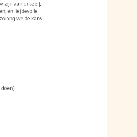
 zijn aan onszelf,
n, en liefdevolle
 zolang we de kans
t doen)