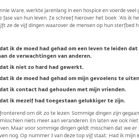
nnie Ware, werkte jarenlang in een hospice en voerde vee
e fase van hun leven. Ze schreef hierover het boek ‘Als ik h
rijft ze de vijf dingen waarover de mensen op hun sterfbed h
n dat ik de moed had gehad om een leven te leiden da
 aan de verwachtingen van anderen.
 dat ik niet zo hard had gewerkt.
n dat ik de moed had gehad om mijn gevoelens te uiten
n dat ik contact had gehouden met mijn vrienden.
 dat ik mezelf had toegestaan gelukkiger te zijn.
fronterend om dit zo te lezen. Sommige dingen zijn gegaan 
 misschien niets meer aan veranderen. En laten we ook niet 
 leven. Maar voor sommige dingen geldt misschien dat we er
en nog. Op nummer 3 van deze top vijf staat: Had ik mijn 