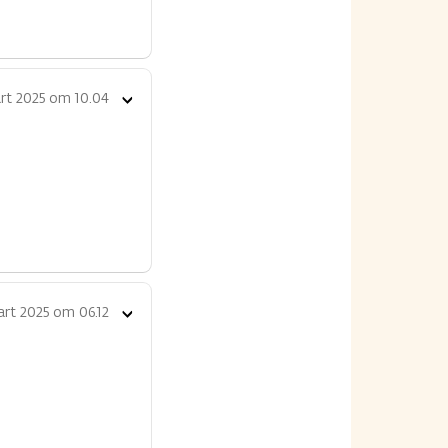
rt 2025 om 10.04
Toon
opties
rt 2025 om 06.12
Toon
opties