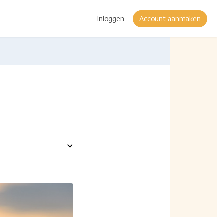
Inloggen
Account aanmaken
Toon
opties