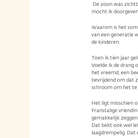
De zoon was zichtba
mocht ik doorgeven
Waarom is het soms 
van een generatie w
de kinderen.
Toen ik tien jaar ge
Voelde ik de drang 
het vreemd, een bee
bevrijdend om dat z
schroom om het te 
Het ligt misschien 
Franstalige vriendi
gemakkelijk zeggen 
Dat bekt ook wel lek
laagdrempelig. Dat d