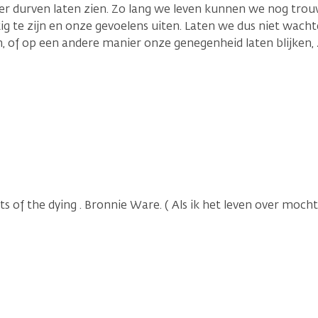
 durven laten zien. Zo lang we leven kunnen we nog trouw
g te zijn en onze gevoelens uiten. Laten we dus niet wachte
 of op een andere manier onze genegenheid laten blijken,
ts of the dying . Bronnie Ware. ( Als ik het leven over moch