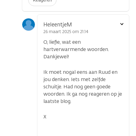
Reageren
Toon
HeleentjeM
optie
26 maart 2025 om 21.14
O, liefie, wat een
hartverwarmende woorden.
Dankjewel!
Ik moet nogal eens aan Ruud en
jou denken. Iets met zelfde
schuitje. Had nog geen goede
woorden. Ik ga nog reageren op je
laatste blog.
X