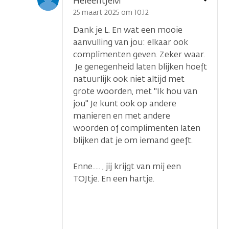
HeleentjeM
optie
25 maart 2025 om 10.12
Dank je L. En wat een mooie
aanvulling van jou: elkaar ook
complimenten geven. Zeker waar.
Je genegenheid laten blijken hoeft
natuurlijk ook niet altijd met
grote woorden, met "Ik hou van
jou" Je kunt ook op andere
manieren en met andere
woorden of complimenten laten
blijken dat je om iemand geeft.
Enne..... , jij krijgt van mij een
TOJtje. En een hartje.