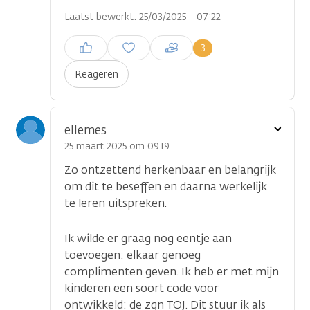
Laatst bewerkt: 25/03/2025 - 07:22
Inloggen om een reactie te
3
plaatsen
Reageren
Toon
ellemes
optie
25 maart 2025 om 09.19
Zo ontzettend herkenbaar en belangrijk
om dit te beseffen en daarna werkelijk
te leren uitspreken.
Ik wilde er graag nog eentje aan
toevoegen: elkaar genoeg
complimenten geven. Ik heb er met mijn
kinderen een soort code voor
ontwikkeld: de zgn TOJ. Dit stuur ik als