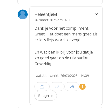
Toon
HeleentjeM
optie
26 maart 2025 om 14.09
Dank je voor het compliment
Greet. Het doet een mens goed als
er iets liefs wordt gezegd.
En wat ben ik blij voor jou dat je
zo goed gaat op de Olaparib!!
Geweldig.
Laatst bewerkt: 26/03/2025 - 14:09
Inloggen om een reactie te
1
plaatsen
Reageren