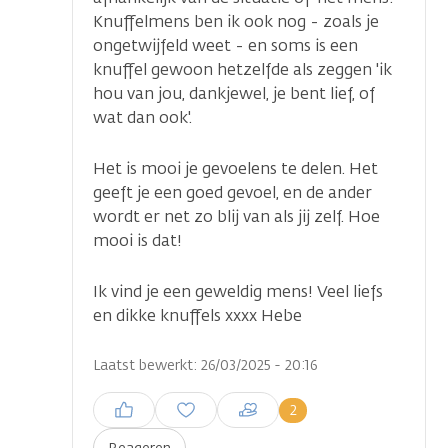
Knuffelmens ben ik ook nog - zoals je
ongetwijfeld weet - en soms is een
knuffel gewoon hetzelfde als zeggen 'ik
hou van jou, dankjewel, je bent lief, of
wat dan ook'.
Het is mooi je gevoelens te delen. Het
geeft je een goed gevoel, en de ander
wordt er net zo blij van als jij zelf. Hoe
mooi is dat!
Ik vind je een geweldig mens! Veel liefs
en dikke knuffels xxxx Hebe
Laatst bewerkt: 26/03/2025 - 20:16
Inloggen om een reactie te
2
plaatsen