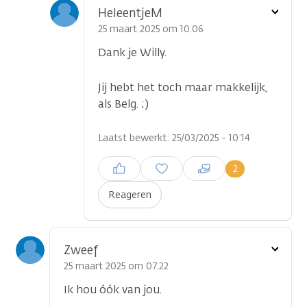
Toon
HeleentjeM
optie
25 maart 2025 om 10.06
Dank je Willy.
Jij hebt het toch maar makkelijk,
als Belg. ;)
Laatst bewerkt: 25/03/2025 - 10:14
Inloggen om een reactie te
2
plaatsen
Reageren
Toon
Zweef
optie
25 maart 2025 om 07.22
Ik hou óók van jou.