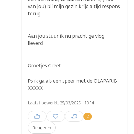
van jou) bij mijn gezin krijg altijd respons
terug.
Aan jou stuur ik nu prachtige vlog
lieverd
Groetjes Greet
Ps ik ga als een speer met de OLAPARIB
XXXXX
Laatst bewerkt: 25/03/2025 - 10:14
Inloggen om een reactie te
2
plaatsen
Reageren