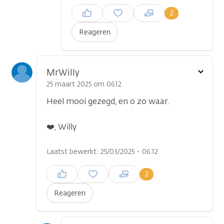
Inloggen om een reactie te
2
plaatsen
Reageren
Toon
MrWilly
optie
25 maart 2025 om 06.12
Heel mooi gezegd, en o zo waar.
❤️, Willy
Laatst bewerkt: 25/03/2025 - 06:12
Inloggen om een reactie te
2
plaatsen
Reageren