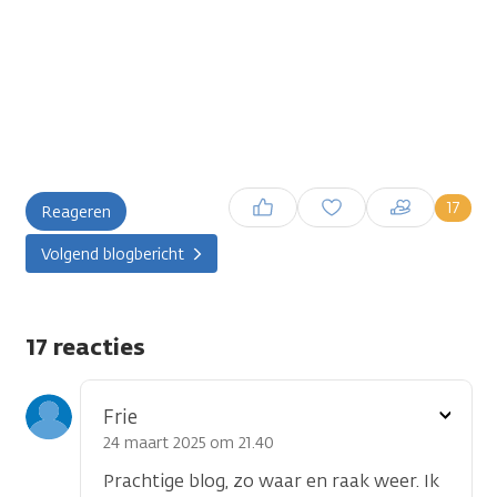
Inloggen om een reactie te
17
Reageren
plaatsen
Volgend blogbericht
17 reacties
Toon
Frie
optie
24 maart 2025 om 21.40
Prachtige blog, zo waar en raak weer. Ik