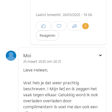
Laatst bewerkt: 26/03/2025 - 14:06
Inloggen om een reactie te
1
plaatsen
Reageren
Toon
Moi
optie
25 maart 2025 om 20.21
Lieve Heleen,
Wat heb je dat weer prachtig
beschreven...! Mijn lief en ik zeggen het
vaak tegen elkaar. Gelukkig word ik ook
overladen overladen door
complimenten! Ik voel me dan ook een