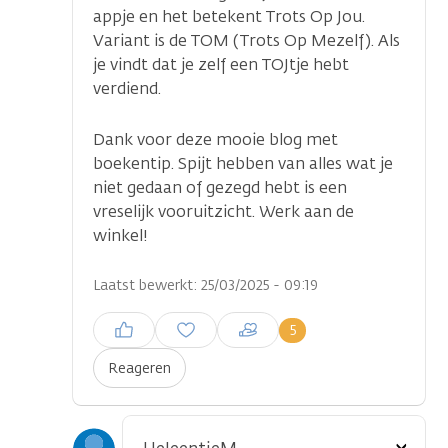
appje en het betekent Trots Op Jou.
Variant is de TOM (Trots Op Mezelf). Als
je vindt dat je zelf een TOJtje hebt
verdiend.
Dank voor deze mooie blog met
boekentip. Spijt hebben van alles wat je
niet gedaan of gezegd hebt is een
vreselijk vooruitzicht. Werk aan de
winkel!
Laatst bewerkt: 25/03/2025 - 09:19
Inloggen om een reactie te
5
plaatsen
Reageren
Toon