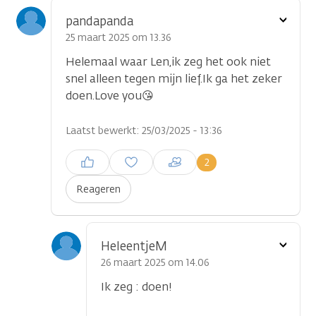
Toon
pandapanda
optie
25 maart 2025 om 13.36
Helemaal waar Len,ik zeg het ook niet
snel alleen tegen mijn lief.Ik ga het zeker
doen.Love you😘
Laatst bewerkt: 25/03/2025 - 13:36
Inloggen om een reactie te
2
plaatsen
Reageren
Toon
HeleentjeM
optie
26 maart 2025 om 14.06
Ik zeg : doen!