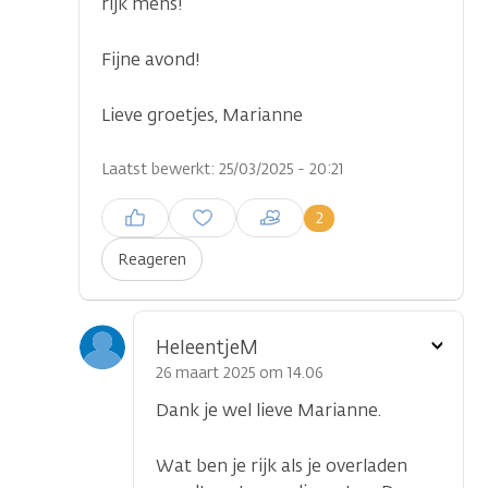
rijk mens!
Fijne avond!
Lieve groetjes, Marianne
Laatst bewerkt: 25/03/2025 - 20:21
Inloggen om een reactie te
2
plaatsen
Reageren
Toon
HeleentjeM
optie
26 maart 2025 om 14.06
Dank je wel lieve Marianne.
Wat ben je rijk als je overladen