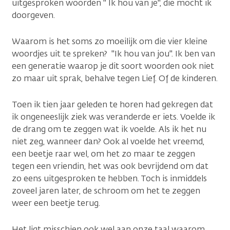
uitgesproken woorden " Ik hou van je", die mocht ik
doorgeven.
Waarom is het soms zo moeilijk om die vier kleine
woordjes uit te spreken? "Ik hou van jou". Ik ben van
een generatie waarop je dit soort woorden ook niet
zo maar uit sprak, behalve tegen Lief. Of de kinderen.
Toen ik tien jaar geleden te horen had gekregen dat
ik ongeneeslijk ziek was veranderde er iets. Voelde ik
de drang om te zeggen wat ik voelde. Als ik het nu
niet zeg, wanneer dan? Ook al voelde het vreemd,
een beetje raar wel, om het zo maar te zeggen
tegen een vriendin, het was ook bevrijdend om dat
zo eens uitgesproken te hebben. Toch is inmiddels
zoveel jaren later, de schroom om het te zeggen
weer een beetje terug.
Het ligt misschien ook wel aan onze taal waarom