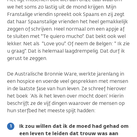
we het soms zo lastig uit de mond krijgen. Mijn
Franstalige vriendin spreekt ook Spaans en zij zegt
dat haar Spaanstalige vrienden het heel gemakkelijk
zeggen of schrijven. Heel normaal om een appje af
te sluiten met "Te quiero mucho". Dat bekt ook wel
lekker. Net als "Love you". Of neem de Belgen: " Ik zie
u graag". Dat is helemaal laagdrempelig. Dat durf ik
gerust te zeggen.
De Australische Bronnie Ware, werkte jarenlang in
een hospice en voerde veel gesprekken met mensen
in de laatste fase van hun leven. Ze schreef hierover
het boek ‘Als ik het leven over mocht doen’. Hierin
beschrijft ze de vijf dingen waarover de mensen op
hun sterfbed het meeste spijt hadden:
Ik zou willen dat ik de moed had gehad om
een leven te leiden dat trouw was aan