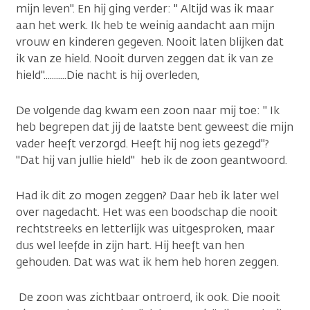
mijn leven". En hij ging verder: " Altijd was ik maar
aan het werk. Ik heb te weinig aandacht aan mijn
vrouw en kinderen gegeven. Nooit laten blijken dat
ik van ze hield. Nooit durven zeggen dat ik van ze
hield"...........Die nacht is hij overleden,
De volgende dag kwam een zoon naar mij toe: " Ik
heb begrepen dat jij de laatste bent geweest die mijn
vader heeft verzorgd. Heeft hij nog iets gezegd"?
"Dat hij van jullie hield" heb ik de zoon geantwoord.
Had ik dit zo mogen zeggen? Daar heb ik later wel
over nagedacht. Het was een boodschap die nooit
rechtstreeks en letterlijk was uitgesproken, maar
dus wel leefde in zijn hart. Hij heeft van hen
gehouden. Dat was wat ik hem heb horen zeggen.
De zoon was zichtbaar ontroerd, ik ook. Die nooit