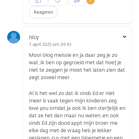
1
plaatsen
Reageren
...
Toon
nicy
optie
7 april 2025 om 09.43
Mooi blog meissie en ja daar zeg je zo
wat ,ik ben op gegroeid met dat hoef je
niet te zeggen je moet het laten zien dat
zegt zoveel meer .
Al is het wel zo dat ik sinds Ed er niet
meer is vaak tegen mijn kinderen zeg
love you omdat ja ook ik ben sterfelijk en
dat ze het dan maar nu weten ,en ook
sinds Ed zijn dood appt mijn broer me
elke dag met de vraag heb je lekker
geslapen zus met een bloemetje en een