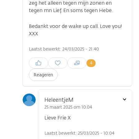
zeg het alleen tegen mijn zonen en
tegen mn Lief. En soms tegen Hebe.
Bedankt voor de wake up call. Love you!
XXX
Laatst bewerkt: 24/03/2025 - 21:40
Inloggen om een reactie te
4
plaatsen
Reageren
Toon
HeleentjeM
optie
25 maart 2025 om 10.04
Lieve Frie X
Laatst bewerkt: 25/03/2025 - 10:04