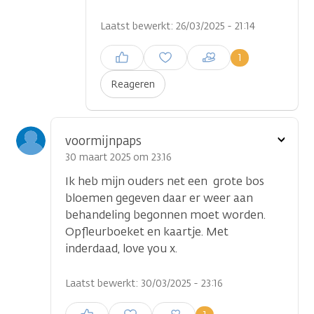
Laatst bewerkt: 26/03/2025 - 21:14
Inloggen om een reactie te
1
plaatsen
Reageren
Toon
voormijnpaps
optie
30 maart 2025 om 23.16
Ik heb mijn ouders net een grote bos
bloemen gegeven daar er weer aan
behandeling begonnen moet worden.
Opfleurboeket en kaartje. Met
inderdaad, love you x.
Laatst bewerkt: 30/03/2025 - 23:16
Inloggen om een reactie te