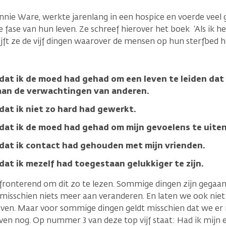
nnie Ware, werkte jarenlang in een hospice en voerde vee
e fase van hun leven. Ze schreef hierover het boek ‘Als ik h
rijft ze de vijf dingen waarover de mensen op hun sterfbed h
n dat ik de moed had gehad om een leven te leiden da
 aan de verwachtingen van anderen.
 dat ik niet zo hard had gewerkt.
n dat ik de moed had gehad om mijn gevoelens te uiten
n dat ik contact had gehouden met mijn vrienden.
 dat ik mezelf had toegestaan gelukkiger te zijn.
fronterend om dit zo te lezen. Sommige dingen zijn gegaan 
 misschien niets meer aan veranderen. En laten we ook niet 
 leven. Maar voor sommige dingen geldt misschien dat we er
en nog. Op nummer 3 van deze top vijf staat: Had ik mijn 