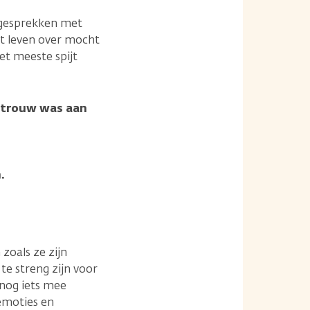
l gesprekken met
et leven over mocht
et meeste spijt
t trouw was aan
.
zoals ze zijn
te streng zijn voor
 nog iets mee
emoties en