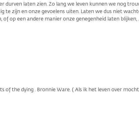
 durven laten zien. Zo lang we leven kunnen we nog trouw
g te zijn en onze gevoelens uiten. Laten we dus niet wachte
 of op een andere manier onze genegenheid laten blijken,
ts of the dying . Bronnie Ware. ( Als ik het leven over moch