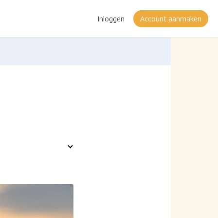
Inloggen
Account aanmaken
Toon
opties