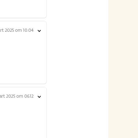
rt 2025 om 10.04
Toon
opties
rt 2025 om 06.12
Toon
opties