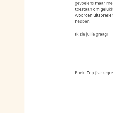
gevoelens maar meer
toestaan om gelukki
woorden uitspreken,
hebben.
Ik zie jullie graag!
Boek: Top five regre