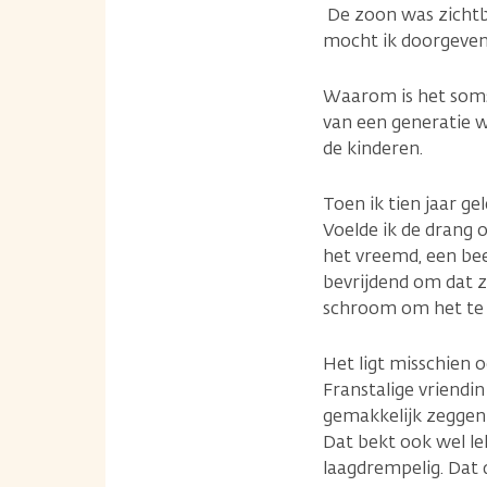
De zoon was zichtba
mocht ik doorgeven
Waarom is het soms 
van een generatie w
de kinderen.
Toen ik tien jaar ge
Voelde ik de drang 
het vreemd, een bee
bevrijdend om dat z
schroom om het te 
Het ligt misschien 
Franstalige vriendi
gemakkelijk zeggen 
Dat bekt ook wel lek
laagdrempelig. Dat d