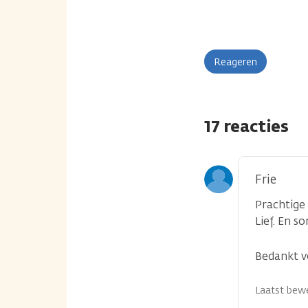
Reageren
17 reacties
Frie
Prachtige
Lief. En 
Bedankt v
Laatst bewe