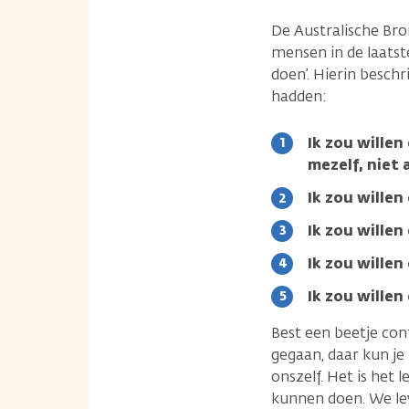
De Australische Bro
mensen in de laatst
doen’. Hierin besch
hadden:
Ik zou wille
mezelf, niet
Ik zou willen
Ik zou wille
Ik zou wille
Ik zou willen
Best een beetje con
gegaan, daar kun je
onszelf. Het is het
kunnen doen. We lev