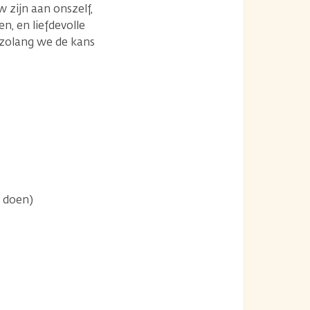
 zijn aan onszelf,
n, en liefdevolle
 zolang we de kans
t doen)