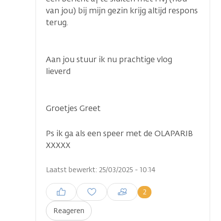
van jou) bij mijn gezin krijg altijd respons
terug.
Aan jou stuur ik nu prachtige vlog
lieverd
Groetjes Greet
Ps ik ga als een speer met de OLAPARIB
XXXXX
Laatst bewerkt: 25/03/2025 - 10:14
Inloggen om een reactie te
2
plaatsen
Reageren