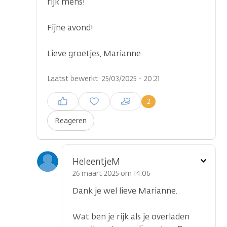
rijk mens!
Fijne avond!
Lieve groetjes, Marianne
Laatst bewerkt: 25/03/2025 - 20:21
Inloggen om een reactie te
2
plaatsen
Reageren
Toon
HeleentjeM
optie
26 maart 2025 om 14.06
Dank je wel lieve Marianne.
Wat ben je rijk als je overladen