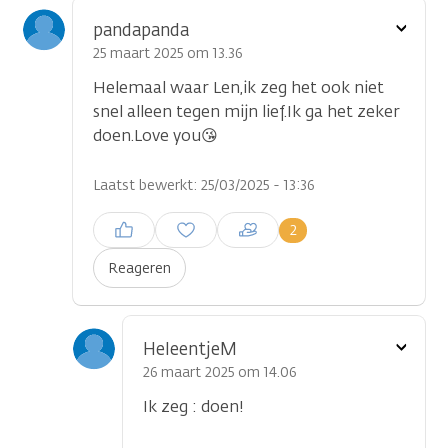
Toon
pandapanda
optie
25 maart 2025 om 13.36
Helemaal waar Len,ik zeg het ook niet
snel alleen tegen mijn lief.Ik ga het zeker
doen.Love you😘
Laatst bewerkt: 25/03/2025 - 13:36
Inloggen om een reactie te
2
plaatsen
Reageren
Toon
HeleentjeM
optie
26 maart 2025 om 14.06
Ik zeg : doen!