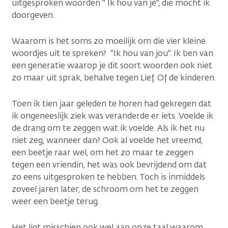
uitgesproken woorden " Ik hou van je", die mocht ik
doorgeven.
Waarom is het soms zo moeilijk om die vier kleine
woordjes uit te spreken? "Ik hou van jou". Ik ben van
een generatie waarop je dit soort woorden ook niet
zo maar uit sprak, behalve tegen Lief. Of de kinderen.
Toen ik tien jaar geleden te horen had gekregen dat
ik ongeneeslijk ziek was veranderde er iets. Voelde ik
de drang om te zeggen wat ik voelde. Als ik het nu
niet zeg, wanneer dan? Ook al voelde het vreemd,
een beetje raar wel, om het zo maar te zeggen
tegen een vriendin, het was ook bevrijdend om dat
zo eens uitgesproken te hebben. Toch is inmiddels
zoveel jaren later, de schroom om het te zeggen
weer een beetje terug.
Het ligt misschien ook wel aan onze taal waarom