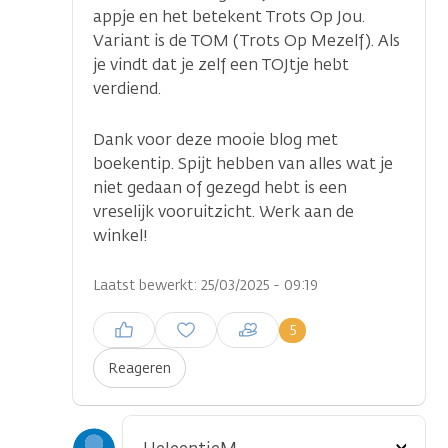
appje en het betekent Trots Op Jou.
Variant is de TOM (Trots Op Mezelf). Als
je vindt dat je zelf een TOJtje hebt
verdiend.
Dank voor deze mooie blog met
boekentip. Spijt hebben van alles wat je
niet gedaan of gezegd hebt is een
vreselijk vooruitzicht. Werk aan de
winkel!
Laatst bewerkt: 25/03/2025 - 09:19
Inloggen om een reactie te
5
plaatsen
Reageren
Toon