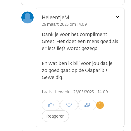
Toon
HeleentjeM
optie
26 maart 2025 om 14.09
Dank je voor het compliment
Greet. Het doet een mens goed als
er iets liefs wordt gezegd.
En wat ben ik blij voor jou dat je
zo goed gaat op de Olaparib!!
Geweldig.
Laatst bewerkt: 26/03/2025 - 14:09
Inloggen om een reactie te
1
plaatsen
Reageren