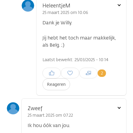
Toon
HeleentjeM
optie
25 maart 2025 om 10.06
Dank je Willy.
Jij hebt het toch maar makkelijk,
als Belg. ;)
Laatst bewerkt: 25/03/2025 - 10:14
Inloggen om een reactie te
2
plaatsen
Reageren
Toon
Zweef
optie
25 maart 2025 om 07.22
Ik hou óók van jou.