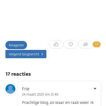
Inloggen om een reactie te
17
Reageren
plaatsen
Volgend blogbericht
17 reacties
Toon
Frie
optie
24 maart 2025 om 21.40
Prachtige blog, zo waar en raak weer. Ik