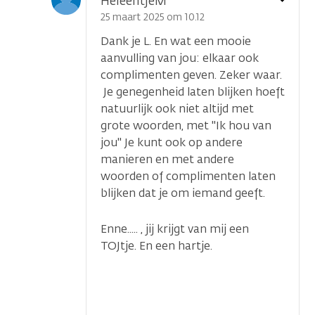
HeleentjeM
optie
25 maart 2025 om 10.12
Dank je L. En wat een mooie
aanvulling van jou: elkaar ook
complimenten geven. Zeker waar.
Je genegenheid laten blijken hoeft
natuurlijk ook niet altijd met
grote woorden, met "Ik hou van
jou" Je kunt ook op andere
manieren en met andere
woorden of complimenten laten
blijken dat je om iemand geeft.
Enne..... , jij krijgt van mij een
TOJtje. En een hartje.