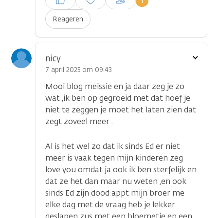
1
plaatsen
Reageren
...
Toon
nicy
optie
7 april 2025 om 09.43
Mooi blog meissie en ja daar zeg je zo
wat ,ik ben op gegroeid met dat hoef je
niet te zeggen je moet het laten zien dat
zegt zoveel meer .
Al is het wel zo dat ik sinds Ed er niet
meer is vaak tegen mijn kinderen zeg
love you omdat ja ook ik ben sterfelijk en
dat ze het dan maar nu weten ,en ook
sinds Ed zijn dood appt mijn broer me
elke dag met de vraag heb je lekker
geslapen zus met een bloemetje en een