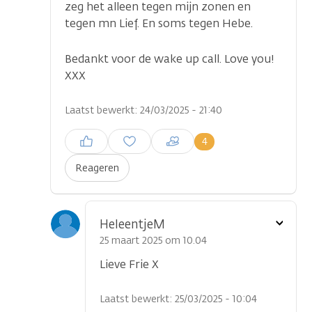
zeg het alleen tegen mijn zonen en
tegen mn Lief. En soms tegen Hebe.
Bedankt voor de wake up call. Love you!
XXX
Laatst bewerkt: 24/03/2025 - 21:40
Inloggen om een reactie te
4
plaatsen
Reageren
Toon
HeleentjeM
optie
25 maart 2025 om 10.04
Lieve Frie X
Laatst bewerkt: 25/03/2025 - 10:04