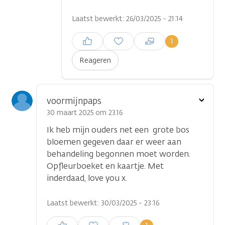
Laatst bewerkt: 26/03/2025 - 21:14
Inloggen om een reactie te
1
plaatsen
Reageren
Toon
voormijnpaps
optie
30 maart 2025 om 23.16
Ik heb mijn ouders net een grote bos
bloemen gegeven daar er weer aan
behandeling begonnen moet worden.
Opfleurboeket en kaartje. Met
inderdaad, love you x.
Laatst bewerkt: 30/03/2025 - 23:16
Inloggen om een reactie te