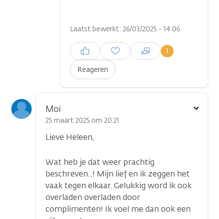
Laatst bewerkt: 26/03/2025 - 14:06
Inloggen om een reactie te
1
plaatsen
Reageren
Toon
Moi
optie
25 maart 2025 om 20.21
Lieve Heleen,
Wat heb je dat weer prachtig
beschreven...! Mijn lief en ik zeggen het
vaak tegen elkaar. Gelukkig word ik ook
overladen overladen door
complimenten! Ik voel me dan ook een