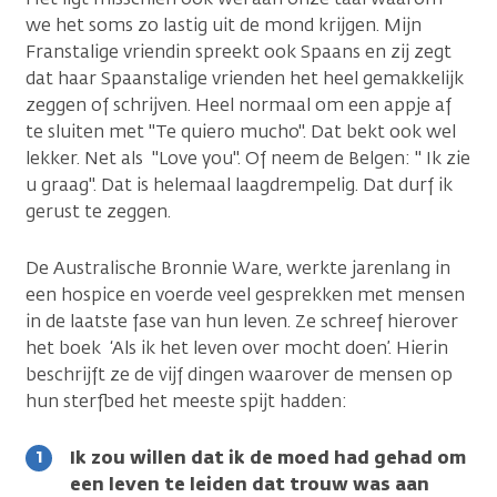
we het soms zo lastig uit de mond krijgen. Mijn
Franstalige vriendin spreekt ook Spaans en zij zegt
dat haar Spaanstalige vrienden het heel gemakkelijk
zeggen of schrijven. Heel normaal om een appje af
te sluiten met "Te quiero mucho". Dat bekt ook wel
lekker. Net als "Love you". Of neem de Belgen: " Ik zie
u graag". Dat is helemaal laagdrempelig. Dat durf ik
gerust te zeggen.
De Australische Bronnie Ware, werkte jarenlang in
een hospice en voerde veel gesprekken met mensen
in de laatste fase van hun leven. Ze schreef hierover
het boek ‘Als ik het leven over mocht doen’. Hierin
beschrijft ze de vijf dingen waarover de mensen op
hun sterfbed het meeste spijt hadden:
Ik zou willen dat ik de moed had gehad om
een leven te leiden dat trouw was aan