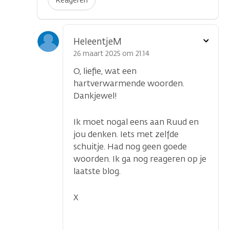
Reageren
Toon
HeleentjeM
optie
26 maart 2025 om 21.14
O, liefie, wat een
hartverwarmende woorden.
Dankjewel!
Ik moet nogal eens aan Ruud en
jou denken. Iets met zelfde
schuitje. Had nog geen goede
woorden. Ik ga nog reageren op je
laatste blog.
X