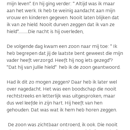
mijn leven". En hij ging verder: " Altijd was ik maar
aan het werk. Ik heb te weinig aandacht aan mijn
vrouw en kinderen gegeven. Nooit laten blijken dat
ik van ze hield. Nooit durven zeggen dat ik van ze
hield"...........Die nacht is hij overleden,
De volgende dag kwam een zoon naar mij toe: " Ik
heb begrepen dat jij de laatste bent geweest die mijn
vader heeft verzorgd. Heeft hij nog iets gezegd"?
"Dat hij van jullie hield" heb ik de zoon geantwoord.
Had ik dit zo mogen zeggen? Daar heb ik later wel
over nagedacht. Het was een boodschap die nooit
rechtstreeks en letterlijk was uitgesproken, maar
dus wel leefde in zijn hart. Hij heeft van hen
gehouden. Dat was wat ik hem heb horen zeggen.
De zoon was zichtbaar ontroerd, ik ook. Die nooit