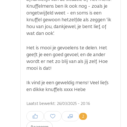
Knuffelmens ben ik ook nog - zoals je
ongetwijfeld weet - en soms is een
knuffel gewoon hetzelfde als zeggen 'ik
hou van jou, dankjewel, je bent lief, of
wat dan ook'.
Het is mooi je gevoelens te delen. Het
geeft je een goed gevoel, en de ander
wordt er net zo blij van als jij zelf. Hoe
mooi is dat!
Ik vind je een geweldig mens! Veel liefs
en dikke knuffels xxxx Hebe
Laatst bewerkt: 26/03/2025 - 20:16
Inloggen om een reactie te
2
plaatsen