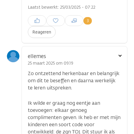
Laatst bewerkt: 25/03/2025 - 07:22
Inloggen om een reactie te
3
plaatsen
Reageren
Toon
ellemes
optie
25 maart 2025 om 09.19
Zo ontzettend herkenbaar en belangrijk
om dit te beseffen en daarna werkelijk
te leren uitspreken.
Ik wilde er graag nog eentje aan
toevoegen: elkaar genoeg
complimenten geven. Ik heb er met mijn
kinderen een soort code voor
ontwikkeld: de zgn TOJ. Dit stuur ik als