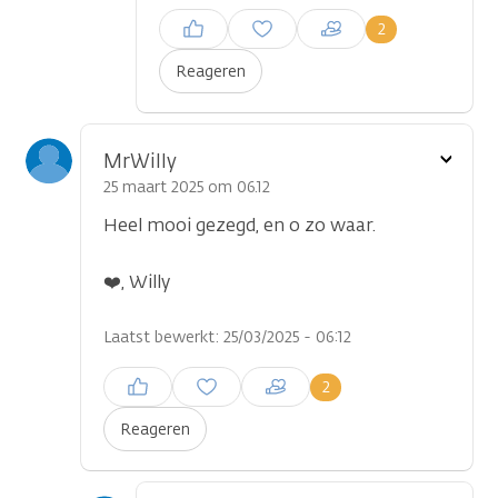
Inloggen om een reactie te
2
plaatsen
Reageren
Toon
MrWilly
optie
25 maart 2025 om 06.12
Heel mooi gezegd, en o zo waar.
❤️, Willy
Laatst bewerkt: 25/03/2025 - 06:12
Inloggen om een reactie te
2
plaatsen
Reageren