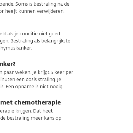
oende. Soms is bestraling na de
mor heeft kunnen verwijderen.
eld als je conditie niet goed
gen. Bestraling als belangrijkste
 thymuskanker.
nker?
 paar weken. Je krijgt 5 keer per
inuten een dosis straling. Je
s. Een opname is niet nodig.
n met chemotherapie
rapie krijgen. Dat heet
de bestraling meer kans op