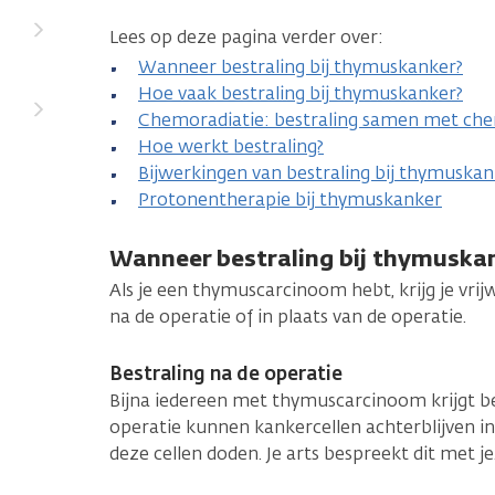
Lees op deze pagina verder over:
Wanneer bestraling bij thymuskanker?
Hoe vaak bestraling bij thymuskanker?
Chemoradiatie: bestraling samen met ch
Hoe werkt bestraling?
Bijwerkingen van bestraling bij thymuska
Protonentherapie bij thymuskanker
Wanneer bestraling bij thymuska
Als je een thymuscarcinoom hebt, krijg je vrijwe
na de operatie of in plaats van de operatie.
Bestraling na de operatie
Bijna iedereen met thymuscarcinoom krijgt be
operatie kunnen kankercellen achterblijven in
deze cellen doden. Je arts bespreekt dit met je