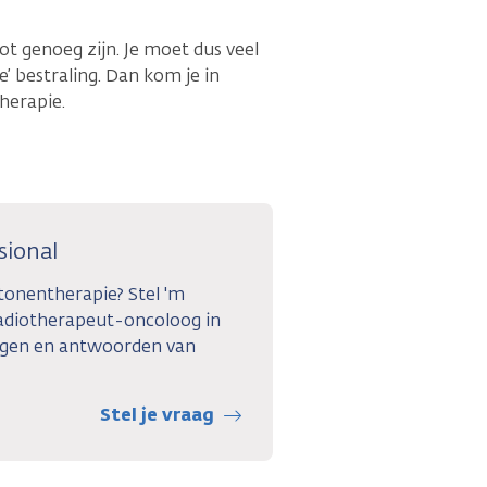
t genoeg zijn. Je moet dus veel
’ bestraling. Dan kom je in
herapie.
sional
tonentherapie? Stel 'm
adiotherapeut-oncoloog in
agen en antwoorden van
Stel je vraag