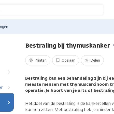
n
ingen
Bestraling bij thymuskanker
Printen
Opslaan
Delen
Bestraling kan een behandeling zijn bij 
meeste mensen met thymuscarcinoom krij
er
operatie. Je hoort van je arts of bestralin
Het doel van de bestraling is de kankercellen v
kunnen zitten. Met bestraling heb je minder k