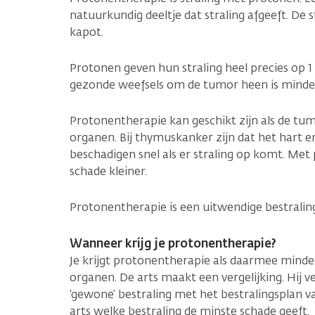
natuurkundig deeltje dat straling afgeeft. De 
kapot.
Protonen geven hun straling heel precies op 1 p
gezonde weefsels om de tumor heen is minder 
Protonentherapie kan geschikt zijn als de tum
organen. Bij thymuskanker zijn dat het hart 
beschadigen snel als er straling op komt. Met
schade kleiner.
Protonentherapie is een uitwendige bestralin
Wanneer krijg je protonentherapie?
Je krijgt protonentherapie als daarmee mind
organen. De arts maakt een vergelijking. Hij ve
‘gewone’ bestraling met het bestralingsplan 
arts welke bestraling de minste schade geeft.