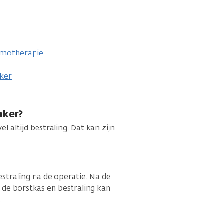
emotherapie
nker
nker?
l altijd bestraling. Dat kan zijn
straling na de operatie. Na de
 de borstkas en bestraling kan
.