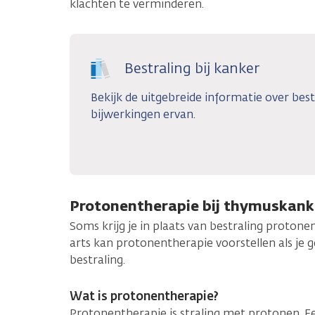
klachten te verminderen.
Bestraling bij kanker
Bekijk de uitgebreide informatie over best
bijwerkingen ervan.
Protonentherapie bij thymuskank
Soms krijg je in plaats van bestraling proton
arts kan protonentherapie voorstellen als je g
bestraling.
Wat is protonentherapie?
Protonentherapie is straling met protonen. Ee