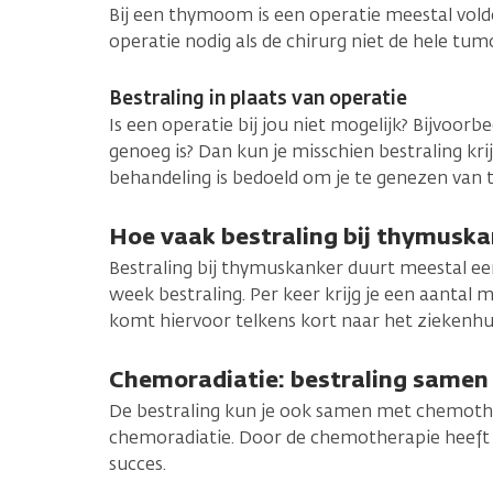
Bij een thymoom is een operatie meestal vold
operatie nodig als de chirurg niet de hele tu
Bestraling in plaats van operatie
Is een operatie bij jou niet mogelijk? Bijvoorbe
genoeg is? Dan kun je misschien bestraling krij
behandeling is bedoeld om je te genezen van
Hoe vaak bestraling bij thymuska
Bestraling bij thymuskanker duurt meestal een
week bestraling. Per keer krijg je een aantal m
komt hiervoor telkens kort naar het ziekenhui
Chemoradiatie: bestraling same
De bestraling kun je ook samen met chemothe
chemoradiatie. Door de chemotherapie heeft 
succes.