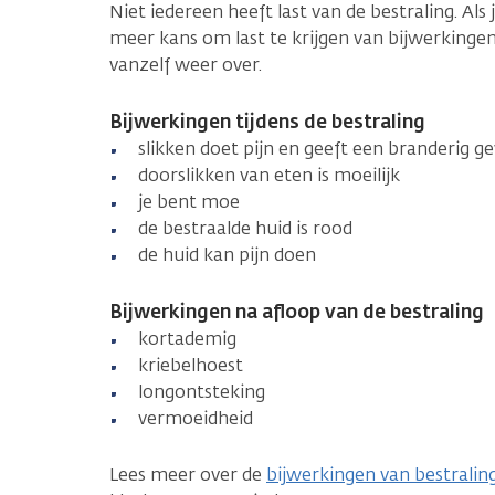
Niet iedereen heeft last van de bestraling. Als 
meer kans om last te krijgen van bijwerkinge
vanzelf weer over.
Bijwerkingen tijdens de bestraling
slikken doet pijn en geeft een branderig ge
doorslikken van eten is moeilijk
je bent moe
de bestraalde huid is rood
de huid kan pijn doen
Bijwerkingen na afloop van de bestraling
kortademig
kriebelhoest
longontsteking
vermoeidheid
Lees meer over de
bijwerkingen van bestralin