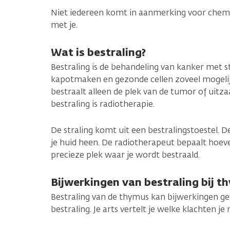
Niet iedereen komt in aanmerking voor chemor
met je.
Wat is bestraling?
Bestraling is de behandeling van kanker met st
kapotmaken en gezonde cellen zoveel mogelij
bestraalt alleen de plek van de tumor of uitz
bestraling is radiotherapie.
De straling komt uit een bestralingstoestel. D
je huid heen. De radiotherapeut bepaalt hoeveel
precieze plek waar je wordt bestraald.
Bijwerkingen van bestraling bij 
Bestraling van de thymus kan bijwerkingen gev
bestraling. Je arts vertelt je welke klachten je