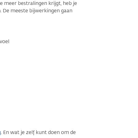
je meer bestralingen krijgt, heb je
n. De meeste bijwerkingen gaan
voel
g
. En wat je zelf kunt doen om de