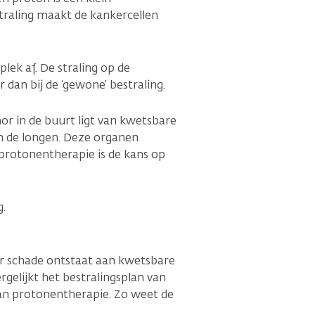
straling maakt de kankercellen
lek af. De straling op de
dan bij de ‘gewone’ bestraling.
or in de buurt ligt van kwetsbare
en de longen. Deze organen
 protonentherapie is de kans op
g.
er schade ontstaat aan kwetsbare
rgelijkt het bestralingsplan van
van protonentherapie. Zo weet de