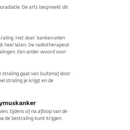
adiatie. De arts bespreekt dit
raling. Het doel: kankercellen
k heel laten. De radiotherapeut
aaiingen. Een ander woord voor
e straling gaat van buitenaf door
 straling je krijgt en de
thymuskanker
en, tijdens of na afloop van de
 na de bestraling kunt krijgen.