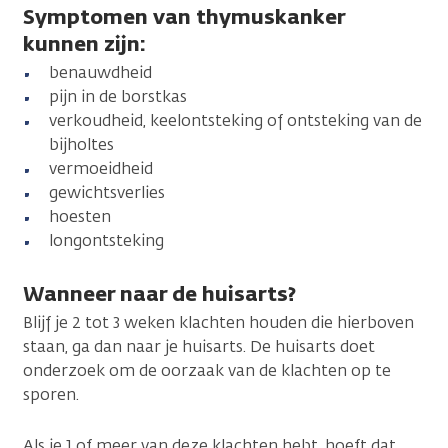
Symptomen van thymuskanker
kunnen zijn:
benauwdheid
pijn in de borstkas
verkoudheid, keelontsteking of ontsteking van de
bijholtes
vermoeidheid
gewichtsverlies
hoesten
longontsteking
Wanneer naar de huisarts?
Blijf je 2 tot 3 weken klachten houden die hierboven
staan, ga dan naar je huisarts. De huisarts doet
onderzoek om de oorzaak van de klachten op te
sporen.
Als je 1 of meer van deze klachten hebt, hoeft dat