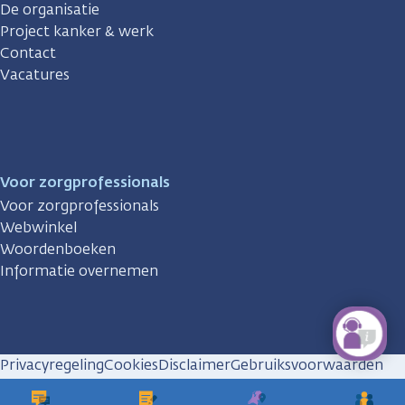
De organisatie
Project kanker & werk
Contact
Vacatures
Voor zorgprofessionals
Voor zorgprofessionals
Webwinkel
Woordenboeken
Informatie overnemen
Privacyregeling
Cookies
Disclaimer
Gebruiksvoorwaarden
Huisregels