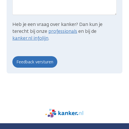
Heb je een vraag over kanker? Dan kun je
terecht bij onze
professionals
en bij de
kanker.nl infolijn
.
We
zijn