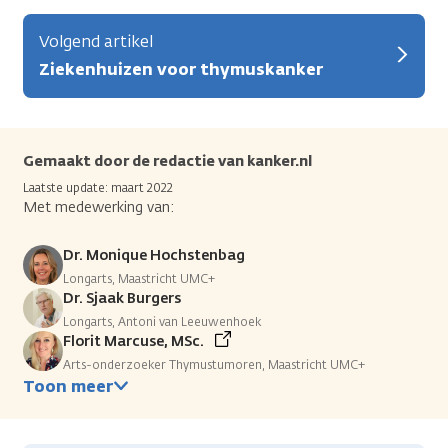
Volgend artikel
Ziekenhuizen voor thymuskanker
Gemaakt door de redactie van kanker.nl
Laatste update: maart 2022
Met medewerking van:
Dr. Monique Hochstenbag
Longarts, Maastricht UMC+
Dr. Sjaak Burgers
Longarts, Antoni van Leeuwenhoek
Florit Marcuse, MSc.
Arts-onderzoeker Thymustumoren, Maastricht UMC+
Toon meer