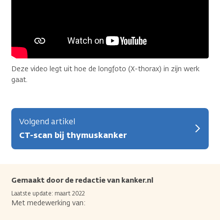
Deze video legt uit hoe de longfoto (X-thorax) in zijn werk
gaat.
Volgend artikel
CT-scan bij thymuskanker
Gemaakt door de redactie van kanker.nl
Laatste update: maart 2022
Met medewerking van: