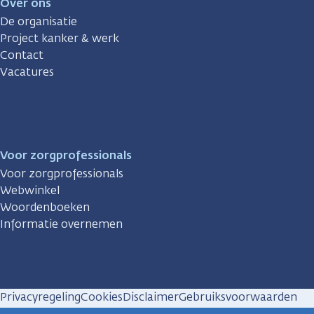
Over ons
De organisatie
Project kanker & werk
Contact
Vacatures
Voor zorgprofessionals
Voor zorgprofessionals
Webwinkel
Woordenboeken
Informatie overnemen
Privacyregeling
Cookies
Disclaimer
Gebruiksvoorwaarden
Huisregels