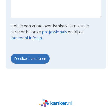
zocht?
Heb je een vraag over kanker? Dan kun je
terecht bij onze
professionals
en bij de
kanker.nl infolijn
.
We