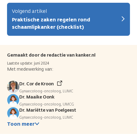
Volgend artikel
Praktische zaken regelen rond
schaamlipkanker (checklist)
Gemaakt door de redactie van kanker.nl
Laatste update: juni 2024
Met medewerking van:
Dr. Cor de Kroon
Gynaecoloog-oncoloog, LUMC
Dr. Maaike Oonk
Gynaecoloog-oncoloog, UMCG
Dr. Mariëtte van Poelgeest
Gynaecoloog-oncoloog, LUMC
Toon meer