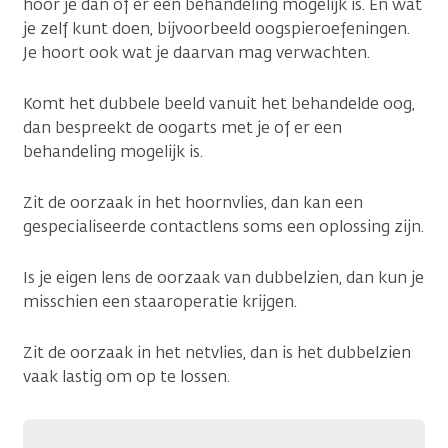
hoor je dan of er een behandeling mogelijk is. En wat
je zelf kunt doen, bijvoorbeeld oogspieroefeningen.
Je hoort ook wat je daarvan mag verwachten.
Komt het dubbele beeld vanuit het behandelde oog,
dan bespreekt de oogarts met je of er een
behandeling mogelijk is.
Zit de oorzaak in het hoornvlies, dan kan een
gespecialiseerde contactlens soms een oplossing zijn.
Is je eigen lens de oorzaak van dubbelzien, dan kun je
misschien een staaroperatie krijgen.
Zit de oorzaak in het netvlies, dan is het dubbelzien
vaak lastig om op te lossen.