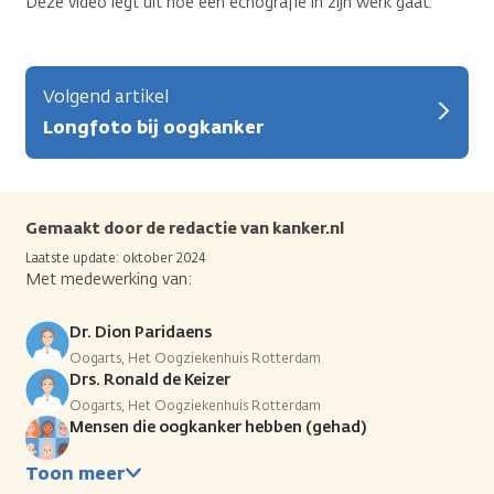
Deze video legt uit hoe een echografie in zijn werk gaat.
Volgend artikel
Longfoto bij oogkanker
Gemaakt door de redactie van kanker.nl
Laatste update: oktober 2024
Met medewerking van:
Dr. Dion Paridaens
Oogarts, Het Oogziekenhuis Rotterdam
Drs. Ronald de Keizer
Oogarts, Het Oogziekenhuis Rotterdam
Mensen die oogkanker hebben (gehad)
Toon meer