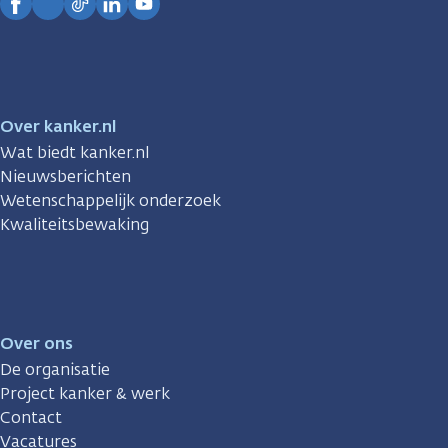
Facebook
Instagram
TikTok
LinkedIn
YouTube
Over kanker.nl
Wat biedt kanker.nl
Nieuwsberichten
Wetenschappelijk onderzoek
Kwaliteitsbewaking
Over ons
De organisatie
Project kanker & werk
Contact
Vacatures