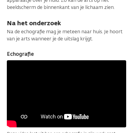
apparaatje over je huid. Zo kan de arts op het
beeldscherm de binnenkant van je lichaam zien.
Na het onderzoek
Na de echografie mag je meteen naar huis. Je hoort
van je arts wanneer je de uitslag krijgt.
Echografie