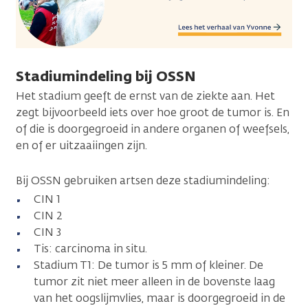
Stadiumindeling bij OSSN
Het stadium geeft de ernst van de ziekte aan. Het
zegt bijvoorbeeld iets over hoe groot de tumor is. En
of die is doorgegroeid in andere organen of weefsels,
en of er uitzaaiingen zijn.
Bij OSSN gebruiken artsen deze stadiumindeling:
CIN 1
CIN 2
CIN 3
Tis: carcinoma in situ.
Stadium T1: De tumor is 5 mm of kleiner. De
tumor zit niet meer alleen in de bovenste laag
van het oogslijmvlies, maar is doorgegroeid in de