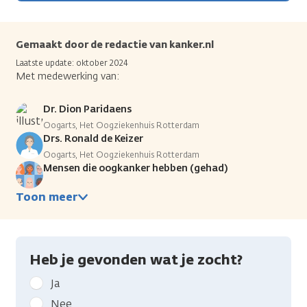
Gemaakt door de redactie van kanker.nl
Laatste update: oktober 2024
Met medewerking van:
Dr. Dion Paridaens
Oogarts, Het Oogziekenhuis Rotterdam
Drs. Ronald de Keizer
Oogarts, Het Oogziekenhuis Rotterdam
Mensen die oogkanker hebben (gehad)
Toon meer
Heb je gevonden wat je zocht?
Geef
Ja
kanker.nl
Nee