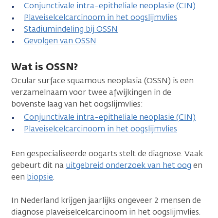
Conjunctivale intra-epitheliale neoplasie (CIN)
Plaveiselcelcarcinoom in het oogslijmvlies
Stadiumindeling bij OSSN
Gevolgen van OSSN
Wat is OSSN?
Ocular surface squamous neoplasia (OSSN) is een
verzamelnaam voor twee afwijkingen in de
bovenste laag van het oogslijmvlies:
Conjunctivale intra-epitheliale neoplasie (CIN)
Plaveiselcelcarcinoom in het oogslijmvlies
Een gespecialiseerde oogarts stelt de diagnose. Vaak
gebeurt dit na
uitgebreid onderzoek van het oog
en
een
biopsie
.
In Nederland krijgen jaarlijks ongeveer 2 mensen de
diagnose plaveiselcelcarcinoom in het oogslijmvlies.