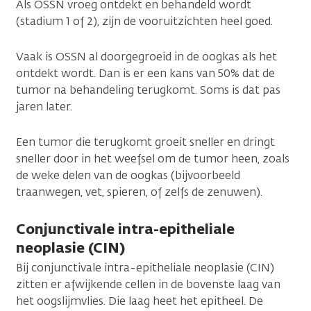
Als OSSN vroeg ontdekt en behandeld wordt
(stadium 1 of 2), zijn de vooruitzichten heel goed.
Vaak is OSSN al doorgegroeid in de oogkas als het
ontdekt wordt. Dan is er een kans van 50% dat de
tumor na behandeling terugkomt. Soms is dat pas
jaren later.
Een tumor die terugkomt groeit sneller en dringt
sneller door in het weefsel om de tumor heen, zoals
de weke delen van de oogkas (bijvoorbeeld
traanwegen, vet, spieren, of zelfs de zenuwen).
Conjunctivale intra-epitheliale
neoplasie (CIN)
Bij conjunctivale intra-epitheliale neoplasie (CIN)
zitten er afwijkende cellen in de bovenste laag van
het oogslijmvlies. Die laag heet het epitheel. De