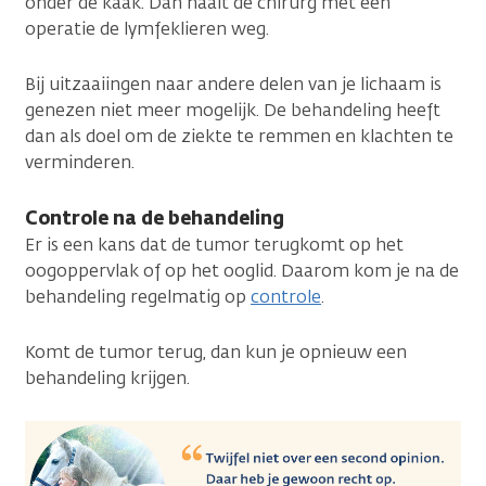
onder de kaak. Dan haalt de chirurg met een
operatie de lymfeklieren weg.
Bij uitzaaiingen naar andere delen van je lichaam is
genezen niet meer mogelijk. De behandeling heeft
dan als doel om de ziekte te remmen en klachten te
verminderen.
Controle na de behandeling
Er is een kans dat de tumor terugkomt op het
oogoppervlak of op het ooglid. Daarom kom je na de
behandeling regelmatig op
controle
.
Komt de tumor terug, dan kun je opnieuw een
behandeling krijgen.