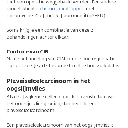
met een operatie weggehaald worden. Een andere
mogelijkheid is
chemo-oogdruppels
met
mitomycine-C of met 5-fluorouracil (=5-FU).
Soms krijg je een combinatie van deze 2
behandelingen achter elkaar.
Controle van CIN
Na de behandeling van CIN kom je nog regelmatig
op controle. Je arts bespreekt met je hoe vaak dat is.
Plaveiselcelcarcinoom in het
oogslijmvlies
Als de afwijkende cellen door de bovenste laag van
het oogslijmvlies groeien, dan heet dit een
plaveiselcelcarcinoom.
Een plaveiselcelcarcinoom van het oogslijmvlies is