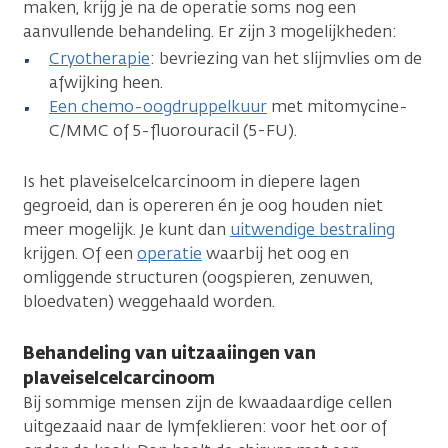
maken, krijg je na de operatie soms nog een
aanvullende behandeling. Er zijn 3 mogelijkheden:
Cryotherapie
: bevriezing van het slijmvlies om de
afwijking heen.
Een chemo-oogdruppelkuur
met mitomycine-
C/MMC of 5-fluorouracil (5-FU).
Is het plaveiselcelcarcinoom in diepere lagen
gegroeid, dan is opereren én je oog houden niet
meer mogelijk. Je kunt dan
uitwendige bestraling
krijgen. Of een
operatie
waarbij het oog en
omliggende structuren (oogspieren, zenuwen,
bloedvaten) weggehaald worden.
Behandeling van uitzaaiingen van
plaveiselcelcarcinoom
Bij sommige mensen zijn de kwaadaardige cellen
uitgezaaid naar de lymfeklieren: voor het oor of