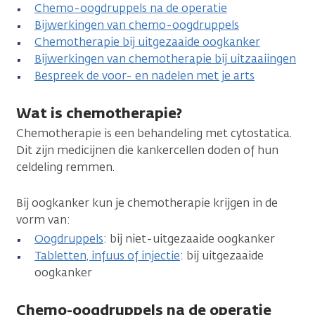
Chemo-oogdruppels na de operatie
Bijwerkingen van chemo-oogdruppels
Chemotherapie bij uitgezaaide oogkanker
Bijwerkingen van chemotherapie bij uitzaaiingen
Bespreek de voor- en nadelen met je arts
Wat is chemotherapie?
Chemotherapie is een behandeling met cytostatica.
Dit zijn medicijnen die kankercellen doden of hun
celdeling remmen.
Bij oogkanker kun je chemotherapie krijgen in de
vorm van:
Oogdruppels
: bij niet-uitgezaaide oogkanker
Tabletten, infuus of injectie
: bij uitgezaaide
oogkanker
Chemo-oogdruppels na de operatie