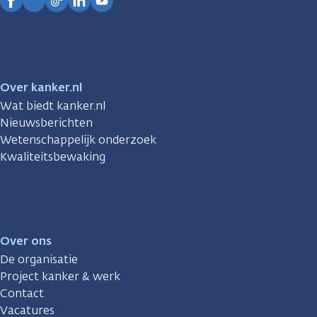
Facebook
Instagram
TikTok
LinkedIn
YouTube
Over kanker.nl
Wat biedt kanker.nl
Nieuwsberichten
Wetenschappelijk onderzoek
Kwaliteitsbewaking
Over ons
De organisatie
Project kanker & werk
Contact
Vacatures