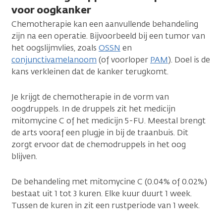
voor oogkanker
Chemotherapie kan een aanvullende behandeling
zijn na een operatie. Bijvoorbeeld bij een tumor van
het oogslijmvlies, zoals
OSSN
en
conjunctivamelanoom
(of voorloper
PAM
). Doel is de
kans verkleinen dat de kanker terugkomt.
Je krijgt de chemotherapie in de vorm van
oogdruppels. In de druppels zit het medicijn
mitomycine C of het medicijn 5-FU. Meestal brengt
de arts vooraf een plugje in bij de traanbuis. Dit
zorgt ervoor dat de chemodruppels in het oog
blijven.
De behandeling met mitomycine C (0.04% of 0.02%)
bestaat uit 1 tot 3 kuren. Elke kuur duurt 1 week.
Tussen de kuren in zit een rustperiode van 1 week.