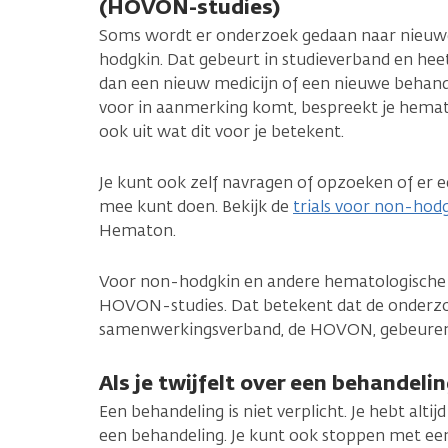
(HOVON-studies)
Soms wordt er onderzoek gedaan naar nieuw
hodgkin. Dat gebeurt in studieverband en hee
dan een nieuw medicijn of een nieuwe behandeli
voor in aanmerking komt, bespreekt je hematol
ook uit wat dit voor je betekent.
Je kunt ook zelf navragen of opzoeken of er ee
mee kunt doen. Bekijk de
trials voor non-hod
Hematon.
Voor non-hodgkin en andere hematologische z
HOVON-studies. Dat betekent dat de onderz
samenwerkingsverband, de HOVON, gebeuren
Als je twijfelt over een behandeli
Een behandeling is niet verplicht. Je hebt alti
een behandeling. Je kunt ook stoppen met een 