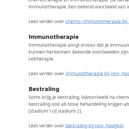
immunotherapie. Een bekend voorbeeld van i
Lees verder over
chemo-immunotherapie bij
Immunotherapie
Immunotherapie zorgt ervoor dat je immuuns
kunnen herkennen. Bekende voorbeelden zijn
celtherapie.
Lees verder over
immunotherapie bij non-ho
Bestraling
Soms krijg je bestraling, bijvoorbeeld na ch
bestraling ook als losse behandeling krijgen al
(stadium 1 of stadium 2).
Lees verder over
bestraling bij non-hodgkin
.