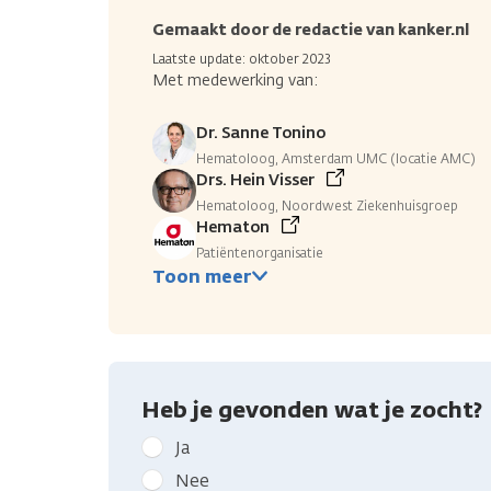
Gemaakt door de redactie van kanker.nl
Laatste update: oktober 2023
Met medewerking van:
Dr. Sanne Tonino
Hematoloog, Amsterdam UMC (locatie AMC)
Drs. Hein Visser
Hematoloog, Noordwest Ziekenhuisgroep
Hematon
Patiëntenorganisatie
Toon meer
Heb je gevonden wat je zocht?
Geef
Ja
kanker.nl
Nee