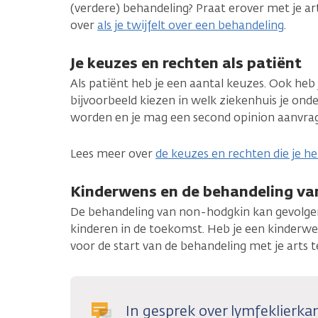
(verdere) behandeling? Praat erover met je ar
over
als je twijfelt over een behandeling
.
Je keuzes en rechten als patiënt
Als patiënt heb je een aantal keuzes. Ook heb 
bijvoorbeeld kiezen in welk ziekenhuis je ond
worden en je mag een second opinion aanvra
Lees meer over
de keuzes en rechten die je h
Kinderwens en de behandeling va
De behandeling van non-hodgkin kan gevolgen
kinderen in de toekomst. Heb je een kinderwen
voor de start van de behandeling met je arts 
In gesprek over lymfeklierka