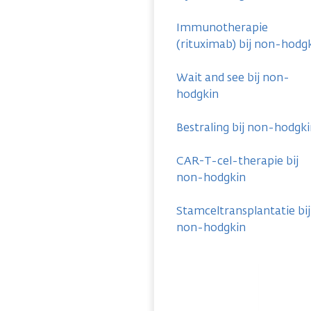
Immunotherapie
(rituximab) bij non-hodg
Wait and see bij non-
hodgkin
Bestraling bij non-hodgk
CAR-T-cel-therapie bij
non-hodgkin
Stamceltransplantatie bij
non-hodgkin