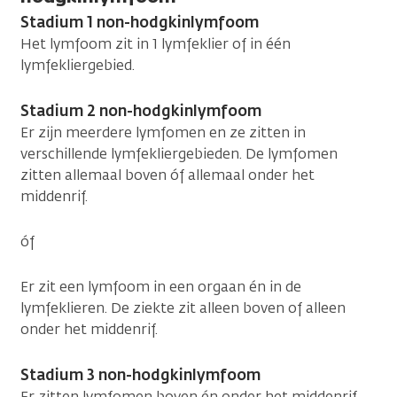
Stadium 1 non-hodgkinlymfoom
Het lymfoom zit in 1 lymfeklier of in één
lymfekliergebied.
Stadium 2 non-hodgkinlymfoom
Er zijn meerdere lymfomen en ze zitten in
verschillende lymfekliergebieden. De lymfomen
zitten allemaal boven óf allemaal onder het
middenrif.
óf
Er zit een lymfoom in een orgaan én in de
lymfeklieren. De ziekte zit alleen boven of alleen
onder het middenrif.
Stadium 3 non-hodgkinlymfoom
Er zitten lymfomen boven én onder het middenrif.