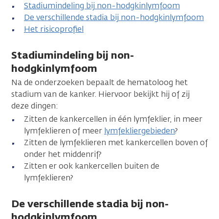
Stadiumindeling bij non-hodgkinlymfoom
De verschillende stadia bij non-hodgkinlymfoom
Het risicoprofiel
Stadiumindeling bij non-
hodgkinlymfoom
Na de onderzoeken bepaalt de hematoloog het
stadium van de kanker. Hiervoor bekijkt hij of zij
deze dingen:
Zitten de kankercellen in één lymfeklier, in meer
lymfeklieren of meer
lymfekliergebieden
?
Zitten de lymfeklieren met kankercellen boven of
onder het middenrif?
Zitten er ook kankercellen buiten de
lymfeklieren?
De verschillende stadia bij non-
hodgkinlymfoom