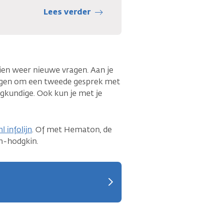
Lees verder
chien weer nieuwe vragen. Aan je
ragen om een tweede gesprek met
gkundige. Ook kun je met je
l infolijn
. Of met Hematon, de
-hodgkin.