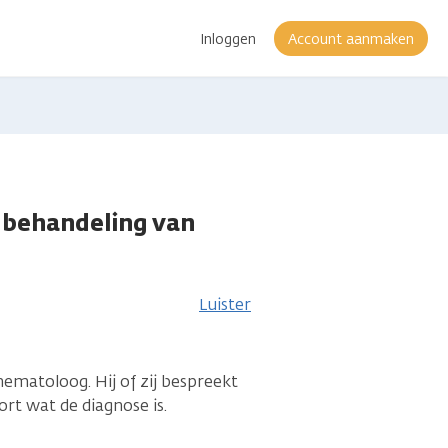
Inloggen
Account aanmaken
e behandeling van
Luister
ematoloog. Hij of zij bespreekt
ort wat de diagnose is.