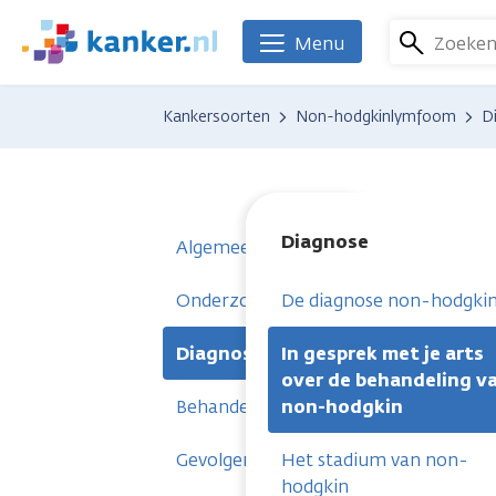
Overslaan
en
Zoeke
Menu
We
naar
zijn
de
er
Kankersoorten
Non-hodgkinlymfoom
D
inhoud
voor
gaan
je.
Kanker.nl
Diagnose
Algemeen
Onderzoeken
De diagnose non-hodgki
Diagnose
In gesprek met je arts
over de behandeling v
Behandelingen
non-hodgkin
Gevolgen
Het stadium van non-
hodgkin