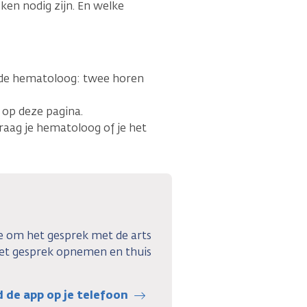
ken nodig zijn. En welke
de hematoloog: twee horen
t op deze pagina.
raag je hematoloog of je het
e om het gesprek met de arts
het gesprek opnemen en thuis
de app op je telefoon