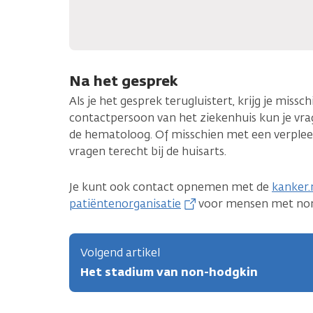
Na het gesprek
Als je het gesprek terugluistert, krijg je miss
contactpersoon van het ziekenhuis kun je v
de hematoloog. Of misschien met een verplee
vragen terecht bij de huisarts.
Je kunt ook contact opnemen met de
kanker.n
patiëntenorganisatie
voor mensen met non
Volgend artikel
Het stadium van non-hodgkin