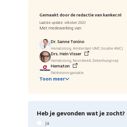
Gemaakt door de redactie van kanker.nl
Laatste update: oktober 2023
Met medewerking van:
Dr. Sanne Tonino
Hematoloog, Amsterdam UMC (locatie AMC)
Drs. Hein Visser
Hematoloog, Noordwest Ziekenhuisgroep
Hematon
Patiëntenorganisatie
Toon meer
Heb je gevonden wat je zocht?
Geef
Ja