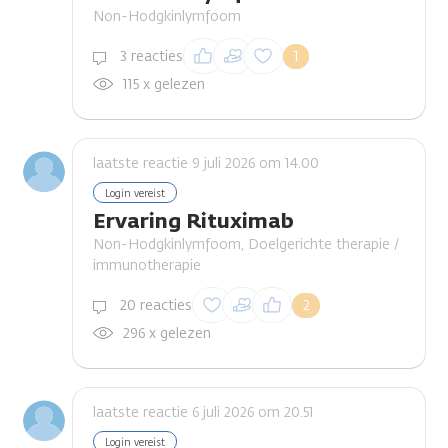
Non-Hodgkinlymfoom
Inloggen om een
3 reacties
1
reactie te plaatsen
115 x gelezen
laatste reactie 9 juli 2026 om 14.00
Login vereist
Ervaring Rituximab
Non-Hodgkinlymfoom, Doelgerichte therapie /
immunotherapie
Inloggen om een
20 reacties
2
reactie te plaatsen
296 x gelezen
laatste reactie 6 juli 2026 om 20.51
Login vereist