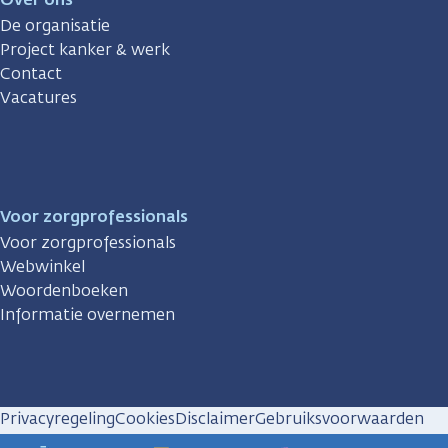
De organisatie
Project kanker & werk
Contact
Vacatures
Voor zorgprofessionals
Voor zorgprofessionals
Webwinkel
Woordenboeken
Informatie overnemen
Privacyregeling
Cookies
Disclaimer
Gebruiksvoorwaarden
Huisregels