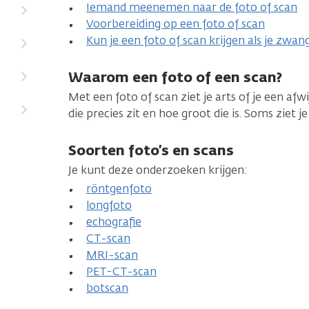
Iemand meenemen naar de foto of scan
Voorbereiding op een foto of scan
Kun je een foto of scan krijgen als je zwan
Waarom een foto of een scan?
Met een foto of scan ziet je arts of je een afw
die precies zit en hoe groot die is. Soms ziet j
Soorten foto’s en scans
Je kunt deze onderzoeken krijgen:
röntgenfoto
longfoto
echografie
CT-scan
MRI-scan
PET-CT-scan
botscan