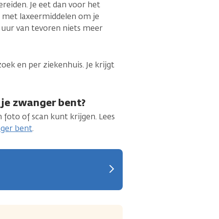
eiden. Je eet dan voor het
ht met laxeermiddelen om je
uur van tevoren niets meer
ek en per ziekenhuis. Je krijgt
s je zwanger bent?
 foto of scan kunt krijgen. Lees
nger bent
.