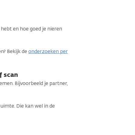
n hebt en hoe goed je nieren
en? Bekijk de
onderzoeken per
f scan
en. Bijvoorbeeld je partner,
imte. Die kan wel in de