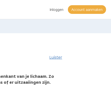
Inloggen
Account aanmaken
Luister
nenkant van je lichaam. Zo
s of er uitzaaiingen zijn.