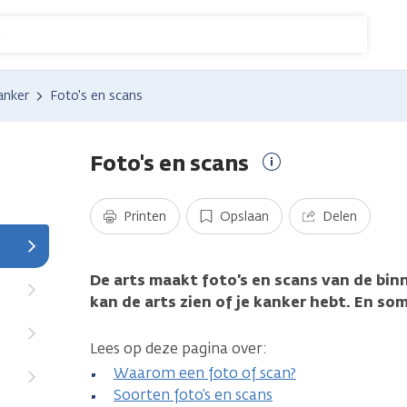
n
anker
Foto's en scans
Foto's en scans
Meer
informatie
Printen
Opslaan
Delen
De arts maakt foto’s en scans van de bin
kan de arts zien of je kanker hebt. En som
Lees op deze pagina over:
Waarom een foto of scan?
Soorten foto’s en scans