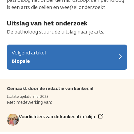
patholoog het onder de microscoop. Een patholoog
is een arts die cellen en weefsel onderzoekt.
Uitslag van het onderzoek
De patholoog stuurt de uitslag naar je arts.
Volgend artikel
Biopsie
Gemaakt door de redactie van kanker.nl
Laatste update: mei 2025
Met medewerking van:
Voorlichters van de kanker.nl infolijn