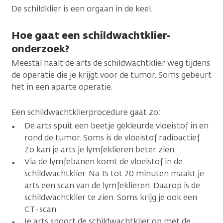
De schildklier is een orgaan in de keel.
Hoe gaat een schildwachtklier-
onderzoek?
Meestal haalt de arts de schildwachtklier weg tijdens
de operatie die je krijgt voor de tumor. Soms gebeurt
het in een aparte operatie.
Een schildwachtklierprocedure gaat zo:
De arts spuit een beetje gekleurde vloeistof in en
rond de tumor. Soms is de vloeistof radioactief.
Zo kan je arts je lymfeklieren beter zien.
Via de lymfebanen komt de vloeistof in de
schildwachtklier. Na 15 tot 20 minuten maakt je
arts een scan van de lymfeklieren. Daarop is de
schildwachtklier te zien. Soms krijg je ook een
CT-scan.
Je arts spoort de schildwachtklier op met de