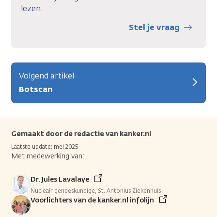
lezen.
Stel je vraag
Volgend artikel
Botscan
Gemaakt door de redactie van kanker.nl
Laatste update: mei 2025
Met medewerking van:
Dr. Jules Lavalaye
Nucleair geneeskundige, St. Antonius Ziekenhuis
Voorlichters van de kanker.nl infolijn