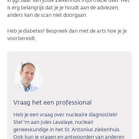
krijgt daar van jouw ziekenhuis informatie over. Het
is erg belangrijk dat je je houdt aan de adviezen,
anders kan de scan niet doorgaan.
Heb je diabetes? Bespreek dan met de arts hoe je je
voorbereidt.
Vraag het een professional
Heb je een vraag over nucleaire diagnostiek?
Stel 'm aan Jules Lavalaye, nucleair
geneeskundige in het St. Antonius ziekenhuis.
Ook kun je vragen en antwoorden van anderen