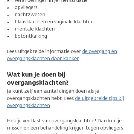
veranderingen in je menstruatie
opvliegers
nachtzweten
blaasklachten en vaginale klachten
mentale klachten
botontkalking
Lees uitgebreide informatie over
de overgang en
overgangsklachten door kanker
.
Wat kun je doen bij
overgangsklachten?
Je kunt zelf een aantal dingen doen als je
overgangsklachten hebt. Lees
de uitgebreide tips bij
overgangsklachten
.
Heb je veel last van overgangsklachten? Dan kun je
misschien een behandeling krijgen tegen opvliegers