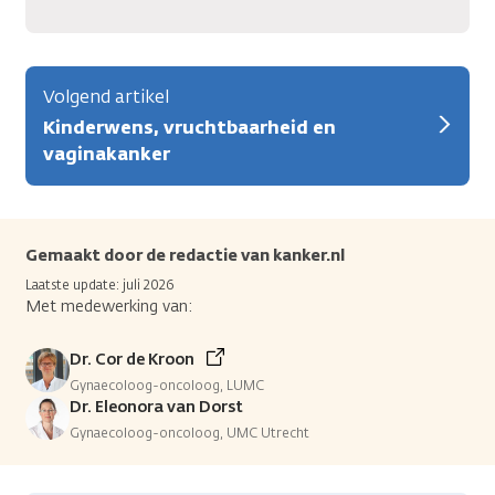
Volgend artikel
Kinderwens, vruchtbaarheid en
vaginakanker
Gemaakt door de redactie van kanker.nl
Laatste update: juli 2026
Met medewerking van:
Dr. Cor de Kroon
Gynaecoloog-oncoloog, LUMC
Dr. Eleonora van Dorst
Gynaecoloog-oncoloog, UMC Utrecht