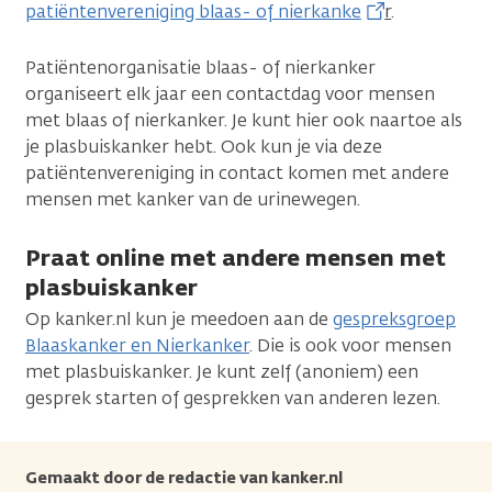
patiëntenvereniging blaas- of nierkanke
r
.
Patiëntenorganisatie blaas- of nierkanker
organiseert elk jaar een contactdag voor mensen
met blaas of nierkanker. Je kunt hier ook naartoe als
je plasbuiskanker hebt. Ook kun je via deze
patiëntenvereniging in contact komen met andere
mensen met kanker van de urinewegen.
Praat online met andere mensen met
plasbuiskanker
Op kanker.nl kun je meedoen aan de
gespreksgroep
Blaaskanker en Nierkanker
. Die is ook voor mensen
met plasbuiskanker. Je kunt zelf (anoniem) een
gesprek starten of gesprekken van anderen lezen.
Gemaakt door de redactie van kanker.nl