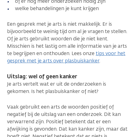
of er nog meer onderzoeken nodig zijn
welke behandelingen je kunt krijgen
Een gesprek met je arts is niet makkelijk. Er is
bijvoorbeeld te weinig tijd om al je vragen te stellen.
Of je arts gebruikt woorden die je niet kent.
Misschien is het lastig om alle informatie van je arts
te begrijpen en onthouden. Lees onze
tips voor het
gesprek met je arts over plasbuiskanker
.
Uitslag: wel of geen kanker
Je arts vertelt wat er uit de onderzoeken is
gekomen. Is het plasbuiskanker of niet?
Vaak gebruikt een arts de woorden positief of
negatief bij de uitslag van een onderzoek. Dit kan
verwarrend zijn. Positief betekent dat er een
afwijking is gevonden. Dat kan kanker zijn, maar dat
hoeft niet. Negatief betekent dat er niets is