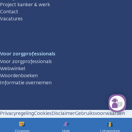
Project kanker & werk
Contact
Vacatures
Voor zorgprofessionals
Voor zorgprofessionals
Webwinkel
Woordenboeken
Informatie overnemen
Privacyregeling
Cookies
Disclaimer
Gebruiksvoorwaarden
Huisregels
Groepen
Hulp
Lotgenoten