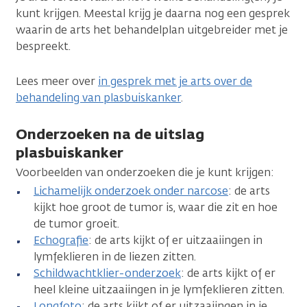
kunt krijgen. Meestal krijg je daarna nog een gesprek
waarin de arts het behandelplan uitgebreider met je
bespreekt.
Lees meer over
in gesprek met je arts over de
behandeling van plasbuiskanker
.
Onderzoeken na de uitslag
plasbuiskanker
Voorbeelden van onderzoeken die je kunt krijgen:
Lichamelijk onderzoek onder narcose
: de arts
kijkt hoe groot de tumor is, waar die zit en hoe
de tumor groeit.
Echografie
: de arts kijkt of er uitzaaiingen in
lymfeklieren in de liezen zitten.
Schildwachtklier-onderzoek
: de arts kijkt of er
heel kleine uitzaaiingen in je lymfeklieren zitten.
Longfoto
: de arts kijkt of er uitzaaiingen in je