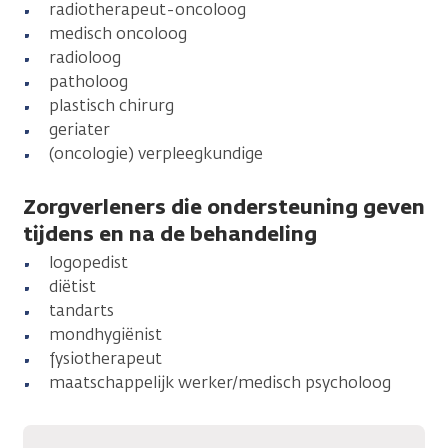
radiotherapeut-oncoloog
medisch oncoloog
radioloog
patholoog
plastisch chirurg
geriater
(oncologie) verpleegkundige
Zorgverleners die ondersteuning geven
tijdens en na de behandeling
logopedist
diëtist
tandarts
mondhygiënist
fysiotherapeut
maatschappelijk werker/medisch psycholoog