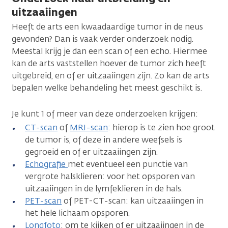
uitzaaiingen
Heeft de arts een kwaadaardige tumor in de neus
gevonden? Dan is vaak verder onderzoek nodig.
Meestal krijg je dan een scan of een echo. Hiermee
kan de arts vaststellen hoever de tumor zich heeft
uitgebreid, en of er uitzaaiingen zijn. Zo kan de arts
bepalen welke behandeling het meest geschikt is.
Je kunt 1 of meer van deze onderzoeken krijgen:
CT-scan
of
MRI-scan
: hierop is te zien hoe groot
de tumor is, of deze in andere weefsels is
gegroeid en of er uitzaaiingen zijn.
Echografie
met eventueel een punctie van
vergrote halsklieren: voor het opsporen van
uitzaaiingen in de lymfeklieren in de hals.
PET-scan
of PET-CT-scan: kan uitzaaiingen in
het hele lichaam opsporen.
Longfoto
: om te kijken of er uitzaaiingen in de