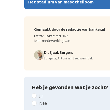
Het stadium van mesothelioom
Gemaakt door de redactie van kanker.nl
Laatste update: mei 2022
Met medewerking van:
Dr. Sjaak Burgers
Longarts, Antoni van Leeuwenhoek
Heb je gevonden wat je zocht?
Geef
Ja
kanker.nl
Nee
feedback: