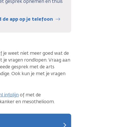
het gesprek opnemen en thuis
de app op je telefoon
f je weet niet meer goed wat de
met je vragen rondlopen. Vraag aan
weede gesprek met de arts
dige. Ook kun je met je vragen
l infolijn
of met de
tkanker en mesothelioom.