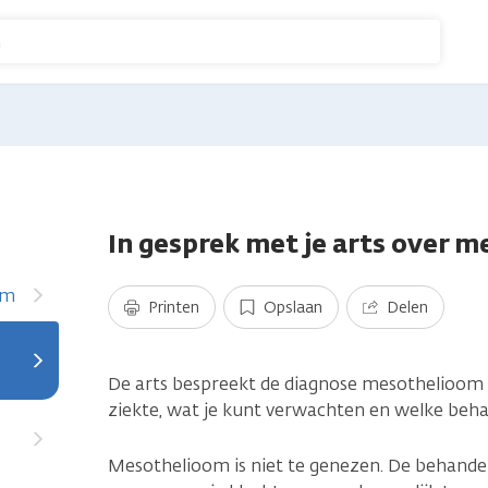
n
e
In gesprek met je arts over 
om
Printen
Opslaan
Delen
De arts bespreekt de diagnose mesothelioom me
ziekte, wat je kunt verwachten en welke behan
Mesothelioom is niet te genezen. De behandeli