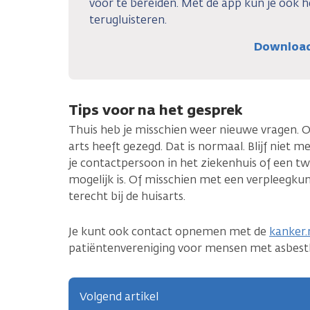
voor te bereiden. Met de app kun je ook 
terugluisteren.
Download 
Tips voor na het gesprek
Thuis heb je misschien weer nieuwe vragen. O
arts heeft gezegd. Dat is normaal. Blijf niet 
je contactpersoon in het ziekenhuis of een t
mogelijk is. Of misschien met een verpleegkun
terecht bij de huisarts.
Je kunt ook contact opnemen met de
kanker.n
patiëntenvereniging voor mensen met asbes
Volgend artikel