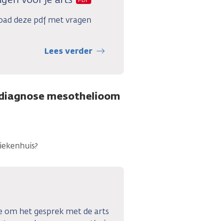
oad deze pdf met vragen
Lees verder
de diagnose mesothelioom
ziekenhuis?
e om het gesprek met de arts