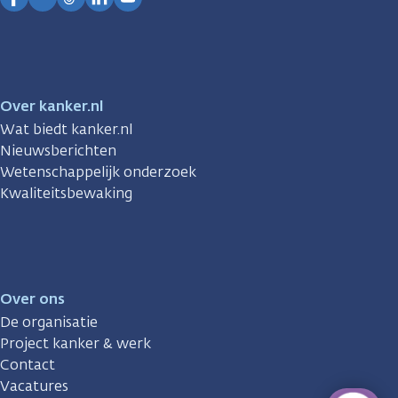
Facebook
Instagram
TikTok
LinkedIn
YouTube
Over kanker.nl
Wat biedt kanker.nl
Nieuwsberichten
Wetenschappelijk onderzoek
Kwaliteitsbewaking
Over ons
De organisatie
Project kanker & werk
Contact
Vacatures