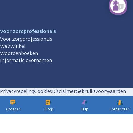
Voor zorgprofessionals
Voor zorgprofessionals
Webwinkel
Woordenboeken
Informatie overnemen
Privacyregeling
Cookies
Disclaimer
Gebruiksvoorwaarden
Huisregels
Groepen
Blogs
Hulp
Lotgenoten
KWF
kankerbestrijding