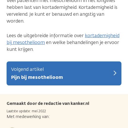
Veel patiënten met mesothelioom in het longvlies
hebben last van kortademigheid. Kortademigheid is
vervelend. Je kunt er benauwd en angstig van
worden.
Lees de uitgebreide informatie over
kortademigheid
bij mesothelioom
en welke behandelingen je ervoor
kunt krijgen.
Volgend artikel
Pijn bij mesothelioom
Gemaakt door de redactie van kanker.nl
Laatste update: mei 2022
Met medewerking van: