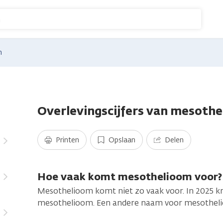
n
n
Overlevingscijfers van mesoth
Printen
Opslaan
Delen
Hoe vaak komt mesothelioom voor?
Mesothelioom komt niet zo vaak voor. In 2025 
mesothelioom. Een andere naam voor mesothelio