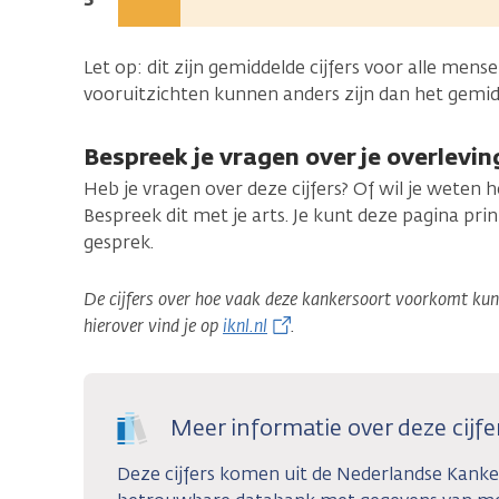
diagnose:
na
de
Let op: dit zijn gemiddelde cijfers voor alle men
diagnose:
vooruitzichten kunnen anders zijn dan het gemidd
Bespreek je vragen over je overlevin
Heb je vragen over deze cijfers? Of wil je weten 
Bespreek dit met je arts. Je kunt deze pagina p
gesprek.
De cijfers over hoe vaak deze kankersoort voorkomt kunn
hierover vind je op
iknl.nl
.
Meer informatie over deze cijfe
Deze cijfers komen uit de Nederlandse Kankerr