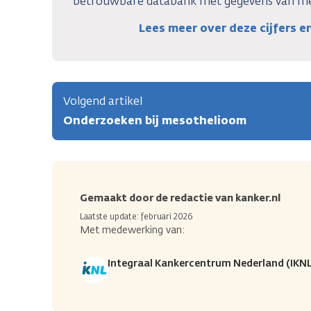
betrouwbare databank met gegevens van me
Lees meer over deze cijfers 
Volgend artikel
Onderzoeken bij mesothelioom
Gemaakt door de redactie van kanker.nl
Laatste update: februari 2026
Met medewerking van:
Integraal Kankercentrum Nederland (IKNL