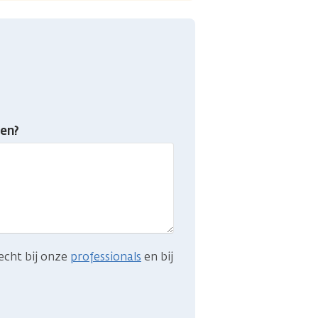
en?
echt bij onze
professionals
en bij