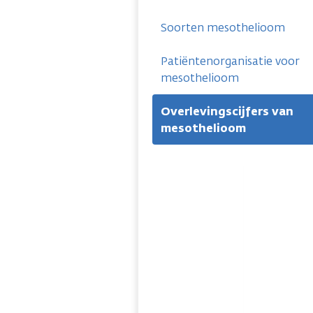
Soorten mesothelioom
Patiëntenorganisatie voor
mesothelioom
Overlevingscijfers van
mesothelioom