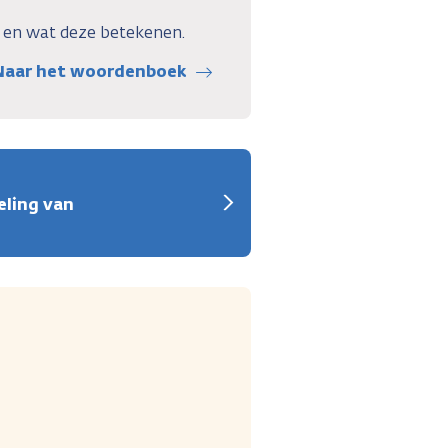
r en wat deze betekenen.
Naar het woordenboek
eling van