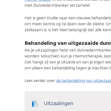
met dunnedarmkanker verzameld.
Het is geen studie naar een nieuwe behandelin
om meer kennis op te doen over de ziekte.
zeldzaam is, is het heel belangrijk dat alle ke
Behandeling van uitgezaaide du
Als je uitzaaiingen hebt van dunnedarmkanker
worden. Misschien kun je chemotherapie, bestr
Dat hangt af van je situatie en van je eigen w
om alleen een behandeling tegen je klachten t
Lees verder over
de behandeling van uitgeza
Uitzaaiingen