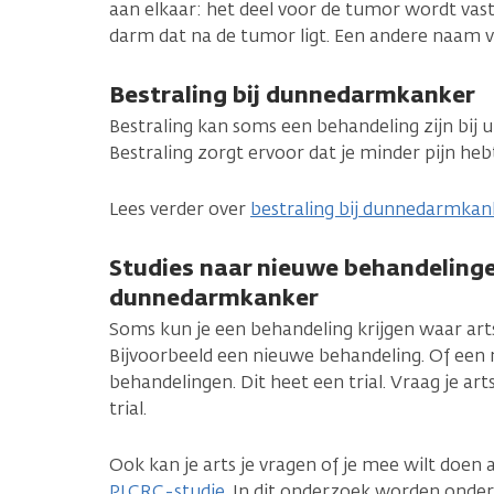
aan elkaar: het deel voor de tumor wordt vas
darm dat na de tumor ligt. Een andere naam vo
Bestraling bij dunnedarmkanker
Bestraling kan soms een behandeling zijn bij
Bestraling zorgt ervoor dat je minder pijn heb
Lees verder over
bestraling bij dunnedarmkan
Studies naar nieuwe behandelingen
dunnedarmkanker
Soms kun je een behandeling krijgen waar ar
Bijvoorbeeld een nieuwe behandeling. Of een
behandelingen. Dit heet een trial. Vraag je ar
trial.
Ook kan je arts je vragen of je mee wilt doen
PLCRC-studie
. In dit onderzoek worden onde