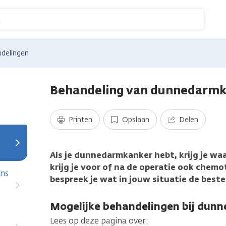
n
delingen
Behandeling van dunnedarm
Printen
Opslaan
Delen
Als je dunnedarmkanker hebt, krijg je waa
krijg je voor of na de operatie ook chemo
ens
bespreek je wat in jouw situatie de beste
Mogelijke behandelingen bij dun
Lees op deze pagina over: