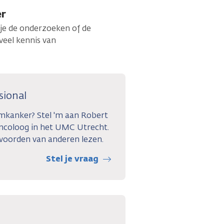
er
je de onderzoeken of de
veel kennis van
sional
rmkanker? Stel 'm aan Robert
ncoloog in het UMC Utrecht.
woorden van anderen lezen.
Stel je vraag