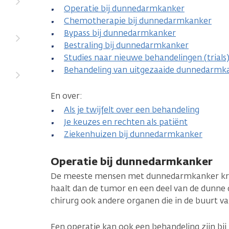
Operatie bij dunnedarmkanker
Chemotherapie bij dunnedarmkanker
Bypass bij dunnedarmkanker
Bestraling bij dunnedarmkanker
Studies naar nieuwe behandelingen (trial
Behandeling van uitgezaaide dunnedarmk
En over:
Als je twijfelt over een behandeling
Je keuzes en rechten als patiënt
Ziekenhuizen bij dunnedarmkanker
Operatie bij dunnedarmkanker
De meeste mensen met dunnedarmkanker krijg
haalt dan de tumor en een deel van de dunne
chirurg ook andere organen die in de buurt va
Een operatie kan ook een behandeling zijn bi