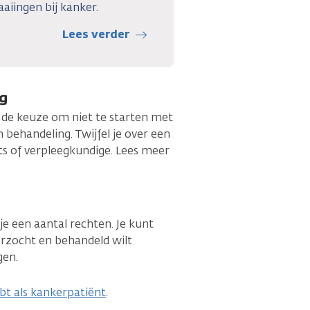
aaiingen bij kanker.
Lees verder
ng
jd de keuze om niet te starten met
behandeling. Twijfel je over een
ts of verpleegkundige. Lees meer
je een aantal rechten. Je kunt
erzocht en behandeld wilt
gen.
ebt als kankerpatiënt
.