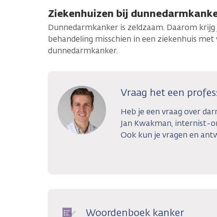
Ziekenhuizen bij dunnedarmkank
Dunnedarmkanker is zeldzaam. Daarom krijg 
behandeling misschien in een ziekenhuis met 
dunnedarmkanker.
Vraag het een profes
Heb je een vraag over da
Jan Kwakman, internist-o
Ook kun je vragen en ant
Woordenboek kanker