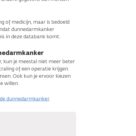
g of medicijn, maar is bedoeld
 Omdat dunnedarmkanker
nnis in deze databank komt.
nnedarmkanker
, kun je meestal niet meer beter
aling of een operatie krijgen.
ensen. Ook kun je ervoor kiezen
e willen.
aide dunnedarmkanker
.