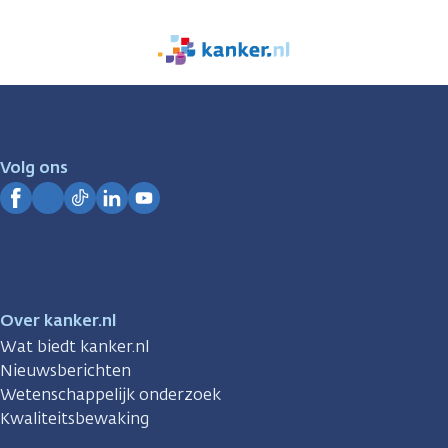
We
zijn
er
voor
je.
Volg ons
Kanker.nl
Facebook
Instagram
TikTok
LinkedIn
YouTube
Over kanker.nl
Wat biedt kanker.nl
Nieuwsberichten
Wetenschappelijk onderzoek
Kwaliteitsbewaking