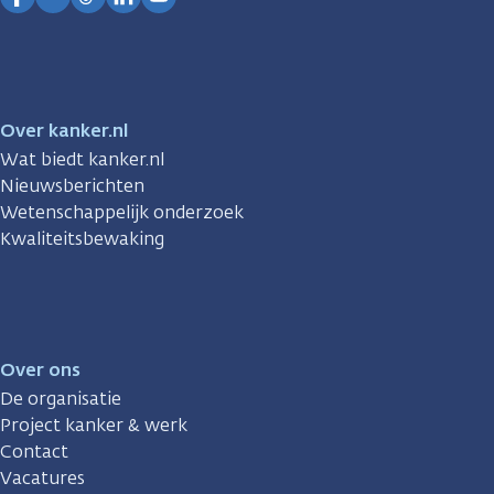
Facebook
Instagram
TikTok
LinkedIn
YouTube
Over kanker.nl
Wat biedt kanker.nl
Nieuwsberichten
Wetenschappelijk onderzoek
Kwaliteitsbewaking
Over ons
De organisatie
Project kanker & werk
Contact
Vacatures