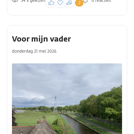
34 x gelezen
Inloggen om een
0 reacties
2
reactie te plaatsen
Voor mijn vader
donderdag 21 mei 2026