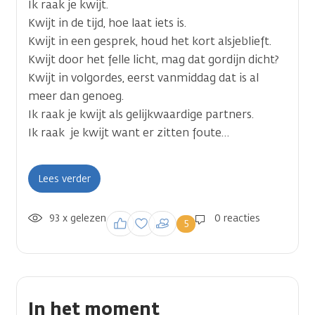
Ik raak je kwijt.
Kwijt in de tijd, hoe laat iets is.
Kwijt in een gesprek, houd het kort alsjeblieft.
Kwijt door het felle licht, mag dat gordijn dicht?
Kwijt in volgordes, eerst vanmiddag dat is al
meer dan genoeg.
Ik raak je kwijt als gelijkwaardige partners.
Ik raak je kwijt want er zitten foute…
Lees verder
93 x gelezen
Inloggen om een
0 reacties
5
reactie te plaatsen
In het moment