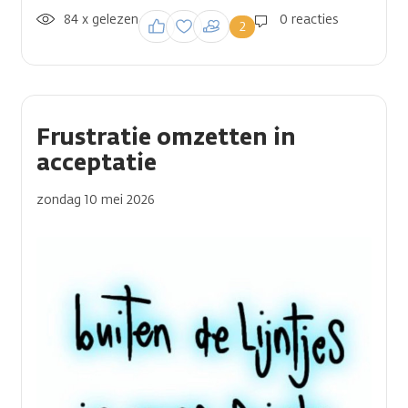
84 x gelezen
Inloggen om een
0 reacties
2
reactie te plaatsen
Frustratie omzetten in
acceptatie
zondag 10 mei 2026