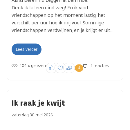
Als anderen nu zeggen ik ben moe,
Denk ik lul een eind weg! En ik vind
vriendschappen op het moment lastig, het
verschilt per uur hoe ik mij voel. Sommige
vriendschappen verdwijnen, en je krijgt er uit…
Lees verder
104 x gelezen
Inloggen om een
1 reacties
4
reactie te plaatsen
Ik raak je kwijt
zaterdag 30 mei 2026