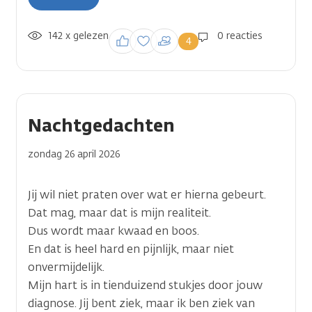
142 x gelezen
Inloggen om een
0 reacties
4
reactie te plaatsen
Nachtgedachten
zondag 26 april 2026
Jij wil niet praten over wat er hierna gebeurt.
Dat mag, maar dat is mijn realiteit.
Dus wordt maar kwaad en boos.
En dat is heel hard en pijnlijk, maar niet
onvermijdelijk.
Deel je verhaal
Mijn hart is in tienduizend stukjes door jouw
Wat wil je vertellen aan anderen op kanker.n
diagnose. Jij bent ziek, maar ik ben ziek van