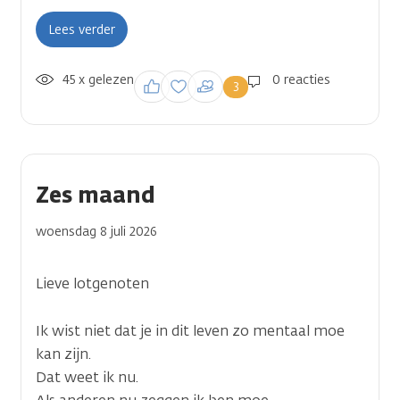
Lees verder
45 x gelezen
Inloggen om een
0 reacties
3
reactie te plaatsen
Zes maand
woensdag 8 juli 2026
Lieve lotgenoten
Ik wist niet dat je in dit leven zo mentaal moe
kan zijn.
Dat weet ik nu.