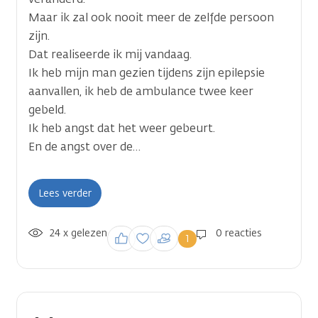
Maar ik zal ook nooit meer de zelfde persoon
zijn.
Dat realiseerde ik mij vandaag.
Ik heb mijn man gezien tijdens zijn epilepsie
aanvallen, ik heb de ambulance twee keer
gebeld.
Ik heb angst dat het weer gebeurt.
En de angst over de…
Lees verder
24 x gelezen
Inloggen om een
0 reacties
1
reactie te plaatsen