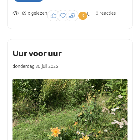
69 x gelezen
Inloggen om een
0 reacties
3
reactie te plaatsen
Uur voor uur
donderdag 30 juli 2026