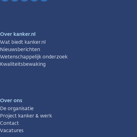
Facebook
Instagram
TikTok
LinkedIn
YouTube
Over kanker.nl
Wat biedt kanker.nl
Nieuwsberichten
Wetenschappelijk onderzoek
Kwaliteitsbewaking
Over ons
De organisatie
Project kanker & werk
Contact
Vacatures