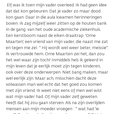
Elf was ik toen mijn vader overleed. Ik had geen idee
dat dat kon gebeuren. Dat je vader zo maar dood
kon gaan. Daar in die aula kwamen herinneringen
boven. Ik zag mijzelf weer zitten op de houten bank
in de gang van het oude academische ziekenhuis.
Een kerstboom naast de eiken draaitrap. 'Ome
Maarten', een vriend van mijn vader, die naast me zat
en tegen me zei: " Hij wordt wel weer beter, meissie".
Ik vertrouwde hem. Ome Maarten zei het, dan zou
het wel waar zijn toch? Inmiddels heb ik geleerd in
mijn leven dat je eerlijk moet zijn tegen kinderen,
ook over deze onderwerpen. Niet bang maken, maar
wel eerlijk zijn. Maar ach, misschien dacht deze
volwassen man wel echt dat het goed zou komen
met zijn vriend. Ik weet niet eens of men wel wist
wat mijn vader had. Of mijn vader zelf geweten
heeft dat hij zou gaan sterven. Als na zijn overlijden
mensen aan mijn moeder vroegen : " wat had 'ie