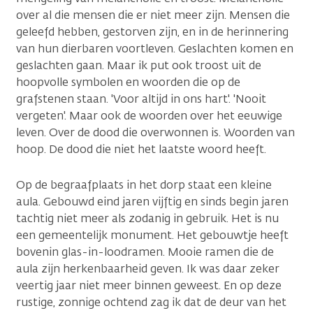
over al die mensen die er niet meer zijn. Mensen die
geleefd hebben, gestorven zijn, en in de herinnering
van hun dierbaren voortleven. Geslachten komen en
geslachten gaan. Maar ik put ook troost uit de
hoopvolle symbolen en woorden die op de
grafstenen staan. 'Voor altijd in ons hart'. 'Nooit
vergeten'. Maar ook de woorden over het eeuwige
leven. Over de dood die overwonnen is. Woorden van
hoop. De dood die niet het laatste woord heeft.
Op de begraafplaats in het dorp staat een kleine
aula. Gebouwd eind jaren vijftig en sinds begin jaren
tachtig niet meer als zodanig in gebruik. Het is nu
een gemeentelijk monument. Het gebouwtje heeft
bovenin glas-in-loodramen. Mooie ramen die de
aula zijn herkenbaarheid geven. Ik was daar zeker
veertig jaar niet meer binnen geweest. En op deze
rustige, zonnige ochtend zag ik dat de deur van het