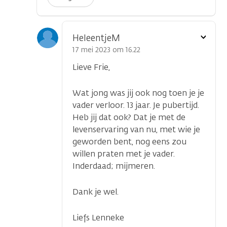
Toon
HeleentjeM
optie
17 mei 2023 om 16.22
Lieve Frie,
Wat jong was jij ook nog toen je je
vader verloor. 13 jaar. Je pubertijd.
Heb jij dat ook? Dat je met de
levenservaring van nu, met wie je
geworden bent, nog eens zou
willen praten met je vader.
Inderdaad; mijmeren.
Dank je wel.
Liefs Lenneke