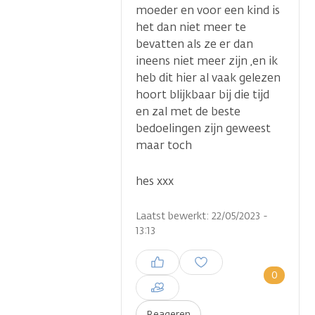
moeder en voor een kind is
het dan niet meer te
bevatten als ze er dan
ineens niet meer zijn ,en ik
heb dit hier al vaak gelezen
hoort blijkbaar bij die tijd
en zal met de beste
bedoelingen zijn geweest
maar toch
hes xxx
Laatst bewerkt: 22/05/2023 -
13:13
Inloggen om een reactie te
plaatsen
0
Reageren