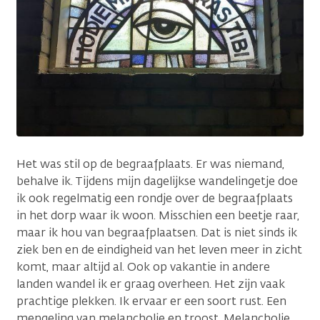
Het was stil op de begraafplaats. Er was niemand,
behalve ik. Tijdens mijn dagelijkse wandelingetje doe
ik ook regelmatig een rondje over de begraafplaats
in het dorp waar ik woon. Misschien een beetje raar,
maar ik hou van begraafplaatsen. Dat is niet sinds ik
ziek ben en de eindigheid van het leven meer in zicht
komt, maar altijd al. Ook op vakantie in andere
landen wandel ik er graag overheen. Het zijn vaak
prachtige plekken. Ik ervaar er een soort rust. Een
mengeling van melancholie en troost. Melancholie