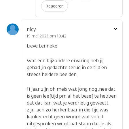
Reageren
Toon
nicy
optie
19 mei 2023 om 10.42
Lieve Lenneke
Wat een bijzondere ervaring heb jij
gehad ,in gedachte terug in de tijd en
steeds heldere beelden ,
11 jaar zijn oh meis wat jong nog ,nee dat
is geen leeftijd pm al het besef te hebben
dat dat kan ,wat je verdrietig geweest
zijn ,ach zo herkenbaar in die tijd was
kanker echt geen woord wat voluit
uitgesproken werd laat staan dat je als