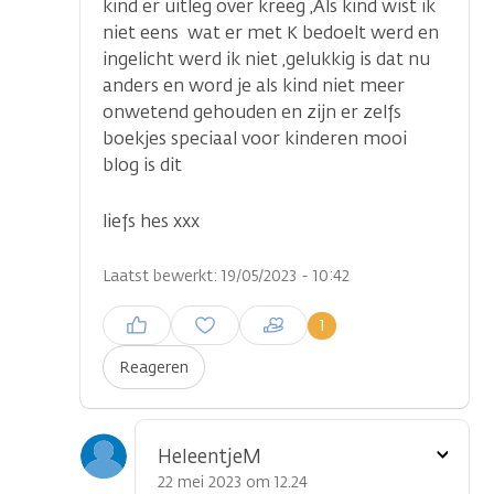
kind er uitleg over kreeg ,Als kind wist ik
niet eens wat er met K bedoelt werd en
ingelicht werd ik niet ,gelukkig is dat nu
anders en word je als kind niet meer
onwetend gehouden en zijn er zelfs
boekjes speciaal voor kinderen mooi
blog is dit
liefs hes xxx
Laatst bewerkt: 19/05/2023 - 10:42
Inloggen om een reactie te
1
plaatsen
Reageren
Toon
HeleentjeM
optie
22 mei 2023 om 12.24