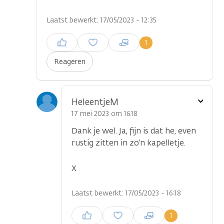
Laatst bewerkt: 17/05/2023 - 12:35
Inloggen om een reactie te
1
plaatsen
Reageren
Toon
HeleentjeM
optie
17 mei 2023 om 16.18
Dank je wel. Ja, fijn is dat he, even
rustig zitten in zo'n kapelletje.
X
Laatst bewerkt: 17/05/2023 - 16:18
Inloggen om een reactie te
1
plaatsen