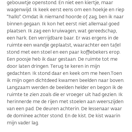
gebouwtje openstond. En niet een kiertje, maar
wagenwijd. Ik keek eerst eens om een hoekje en riep
"hallo". Omdat ik niemand hoorde of zag, ben ik naar
binnen gegaan. Ik kon het eerst niet allemaal goed
plaatsen. Ik zag een kruiwagen, wat gereedschap,
een hark. Een verrijdbare baar. Er was ergens in de
ruimte een wandje geplaatst, waarachter een tafel
stond met een stoel en een paar koffiebekers erop.
Een poosje heb ik daar gestaan. De ruimte tot me
door laten dringen. Terug te keren in mijn
gedachten. Ik stond daar en keek om me heen.Toen
ik mijn ogen dichtdeed kwamen beelden naar boven.
Langzaam werden de beelden helder en begon ik de
ruimte te zien zoals die er vroeger uit had gezien. Ik
herinnerde me de rijen met stoelen aan weerszijden
van een pad. De deuren achterin. De lessenaar waar
de dominee achter stond. En de kist. De kist waarin
mijn vader lag.