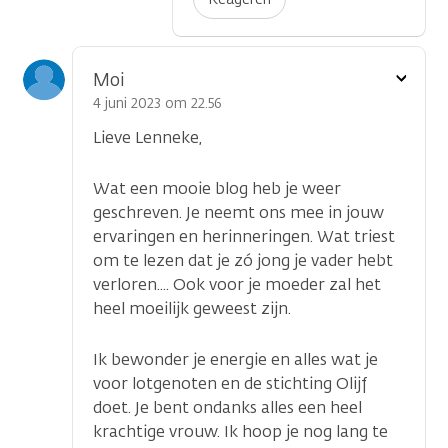
Toon
Moi
optie
4 juni 2023 om 22.56
Lieve Lenneke,
Wat een mooie blog heb je weer
geschreven. Je neemt ons mee in jouw
ervaringen en herinneringen. Wat triest
om te lezen dat je zó jong je vader hebt
verloren.... Ook voor je moeder zal het
heel moeilijk geweest zijn.
Ik bewonder je energie en alles wat je
voor lotgenoten en de stichting Olijf
doet. Je bent ondanks alles een heel
krachtige vrouw. Ik hoop je nog lang te