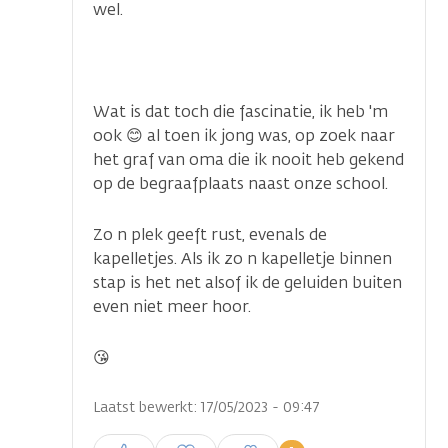
wel.
Wat is dat toch die fascinatie, ik heb 'm
ook 😊 al toen ik jong was, op zoek naar
het graf van oma die ik nooit heb gekend
op de begraafplaats naast onze school.
Zo n plek geeft rust, evenals de
kapelletjes. Als ik zo n kapelletje binnen
stap is het net alsof ik de geluiden buiten
even niet meer hoor.
😘
Laatst bewerkt: 17/05/2023 - 09:47
Inloggen om een reactie te