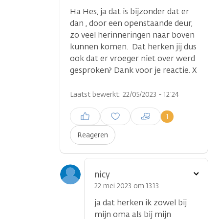
Ha Hes, ja dat is bijzonder dat er
dan , door een openstaande deur,
zo veel herinneringen naar boven
kunnen komen. Dat herken jij dus
ook dat er vroeger niet over werd
gesproken? Dank voor je reactie. X
Laatst bewerkt: 22/05/2023 - 12:24
Inloggen om een reactie te
1
plaatsen
Reageren
Toon
nicy
optie
22 mei 2023 om 13.13
ja dat herken ik zowel bij
mijn oma als bij mijn