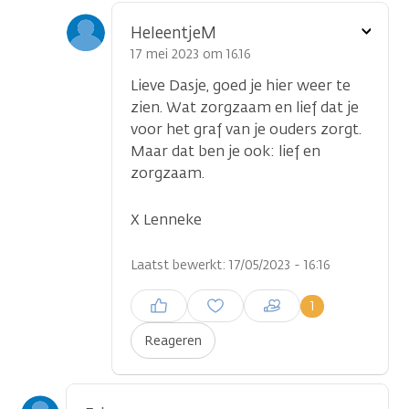
Toon
HeleentjeM
optie
17 mei 2023 om 16.16
Lieve Dasje, goed je hier weer te
zien. Wat zorgzaam en lief dat je
voor het graf van je ouders zorgt.
Maar dat ben je ook: lief en
zorgzaam.
X Lenneke
Laatst bewerkt: 17/05/2023 - 16:16
Inloggen om een reactie te
1
plaatsen
Reageren