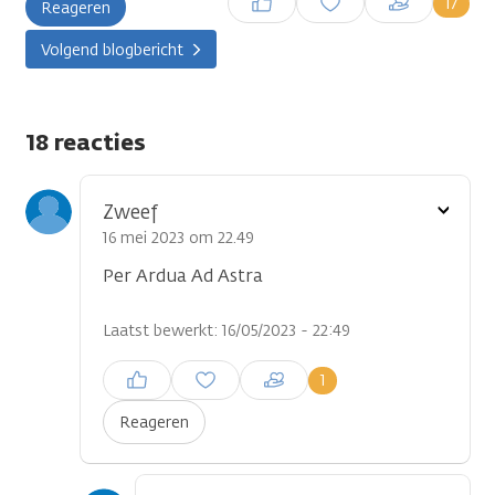
17
Reageren
plaatsen
Volgend blogbericht
18 reacties
Toon
Zweef
optie
16 mei 2023 om 22.49
Per Ardua Ad Astra
Laatst bewerkt: 16/05/2023 - 22:49
Inloggen om een reactie te
1
plaatsen
Reageren