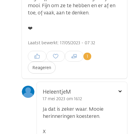
mooi. Fijn om ze te hebben en er af en
toe, of vaak, aan te denken.
❤️
Laatst bewerkt: 17/05/2023 - 07:32
Inloggen om een reactie te
1
plaatsen
Reageren
Toon
HeleentjeM
optie
17 mei 2023 om 16.12
Ja dat is zeker waar. Mooie
herinneringen koesteren.
X