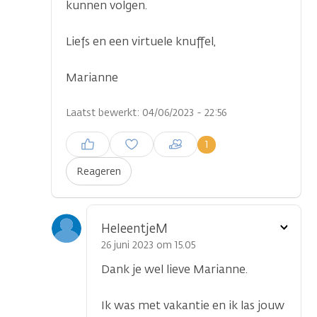
kunnen volgen.
...
Liefs en een virtuele knuffel,
Marianne
Laatst bewerkt: 04/06/2023 - 22:56
Inloggen om een reactie te
1
plaatsen
Reageren
Toon
HeleentjeM
optie
26 juni 2023 om 15.05
Dank je wel lieve Marianne.
Ik was met vakantie en ik las jouw