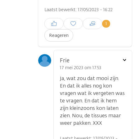
Laatst bewerkt: 17/05/2023 - 16:22
Inloggen om een reactie te
1
plaatsen
Reageren
Toon
Frie
optie
17 mei 2023 om 17.53
Ja, wat zou dat mooi zijn.
En dat ik alles nog kon
vragen wat ik vergeten was
te vragen. En dat ik hem
zijn kleinzoons kon laten
zien. Nou, de tissues maar
weer pakken. XXX
Laatst bewerkt: 17/05/2023 -