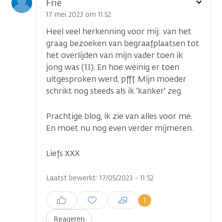
Toon
Frie
optie
17 mei 2023 om 11.52
Heel veel herkenning voor mij: van het
graag bezoeken van begraafplaatsen tot
het overlijden van mijn vader toen ik
jong was (13). En hoe weinig er toen
uitgesproken werd, pfff. Mijn moeder
schrikt nog steeds als ik 'kanker' zeg.
Prachtige blog, ik zie van alles voor me.
En moet nu nog even verder mijmeren.
Liefs XXX
Laatst bewerkt: 17/05/2023 - 11:52
Inloggen om een reactie te
1
plaatsen
Reageren