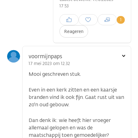
17:53
Inloggen om een reactie te
1
plaatsen
Reageren
Toon
voormijnpaps
optie
17 mei 2023 om 12.32
Mooi geschreven stuk.
Even in een kerk zitten en een kaarsje
branden vind ik ook fijn. Gaat rust uit van
zo'n oud gebouw.
Dan denk ik: wie heeft hier vroeger
allemaal gelopen en was de
maatschappij toen gemoedelijker?