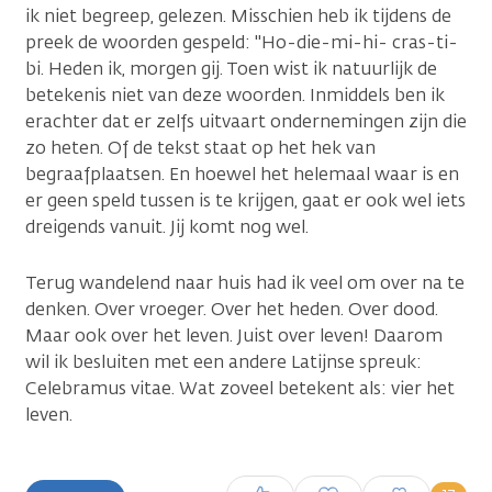
ik niet begreep, gelezen. Misschien heb ik tijdens de
preek de woorden gespeld: "Ho-die-mi-hi- cras-ti-
bi. Heden ik, morgen gij. Toen wist ik natuurlijk de
betekenis niet van deze woorden. Inmiddels ben ik
erachter dat er zelfs uitvaart ondernemingen zijn die
zo heten. Of de tekst staat op het hek van
begraafplaatsen. En hoewel het helemaal waar is en
er geen speld tussen is te krijgen, gaat er ook wel iets
dreigends vanuit. Jij komt nog wel.
Terug wandelend naar huis had ik veel om over na te
denken. Over vroeger. Over het heden. Over dood.
Maar ook over het leven. Juist over leven! Daarom
wil ik besluiten met een andere Latijnse spreuk:
Celebramus vitae. Wat zoveel betekent als: vier het
leven.
Inloggen om een reactie te