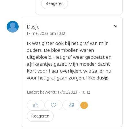
Reageren
Toon
Dasje
optie
17 mei 2023 om 10.12
Ik was gister ook bij het graf van mijn
ouders. De bloembollen waren
uitgebloeid. Het graf weer gepoetst en
afrikaantjes gezet. Mijn moeder dacht
kort voor haar overlijden, wie zal er nu
voor het graf gaan zorgen. Ikke dus🥰
Laatst bewerkt: 17/05/2023 - 10:12
Inloggen om een reactie te
1
plaatsen
Reageren