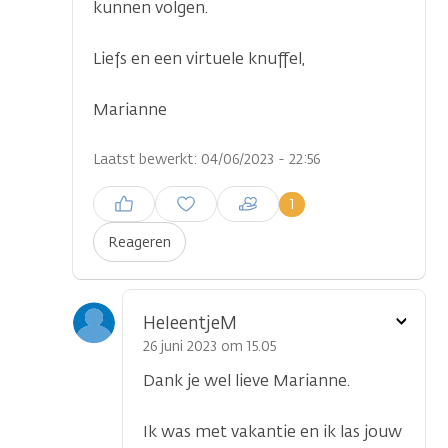
kunnen volgen.
...
Liefs en een virtuele knuffel,
Marianne
Laatst bewerkt: 04/06/2023 - 22:56
Inloggen om een reactie te
1
plaatsen
Reageren
Toon
HeleentjeM
optie
26 juni 2023 om 15.05
Dank je wel lieve Marianne.
Ik was met vakantie en ik las jouw