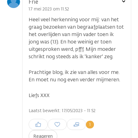
Toon
Frie
optie
17 mei 2023 om 11.52
Heel veel herkenning voor mij: van het
graag bezoeken van begraafplaatsen tot
het overlijden van mijn vader toen ik
jong was (13). En hoe weinig er toen
uitgesproken werd, pfff. Mijn moeder
schrikt nog steeds als ik 'kanker' zeg.
Prachtige blog, ik zie van alles voor me.
En moet nu nog even verder mijmeren.
Liefs XXX
Laatst bewerkt: 17/05/2023 - 11:52
Inloggen om een reactie te
1
plaatsen
Reageren