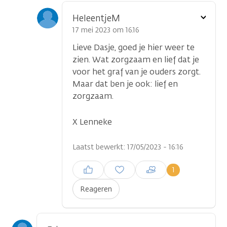
Toon
HeleentjeM
optie
17 mei 2023 om 16.16
Lieve Dasje, goed je hier weer te
zien. Wat zorgzaam en lief dat je
voor het graf van je ouders zorgt.
Maar dat ben je ook: lief en
zorgzaam.
X Lenneke
Laatst bewerkt: 17/05/2023 - 16:16
Inloggen om een reactie te
1
plaatsen
Reageren