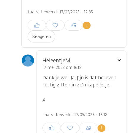
Laatst bewerkt: 17/05/2023 - 12:35
Inloggen om een reactie te
1
plaatsen
Reageren
Toon
HeleentjeM
optie
17 mei 2023 om 16.18
Dank je wel. Ja, fijn is dat he, even
rustig zitten in zo'n kapelletje.
X
Laatst bewerkt: 17/05/2023 - 16:18
Inloggen om een reactie te
1
plaatsen