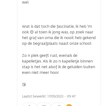
wel.
Wat is dat toch die fascinatie, ik heb 'm
ook 😊 al toen ik jong was, op zoek naar
het graf van oma die ik nooit heb gekend
op de begraafplaats naast onze school.
Zo n plek geeft rust, evenals de
kapelletjes. Als ik zo n kapelletje binnen
stap is het net alsof ik de geluiden buiten
even niet meer hoor.
😘
Laatst bewerkt: 17/05/2023 - 09:47
Inloggen om een reactie te