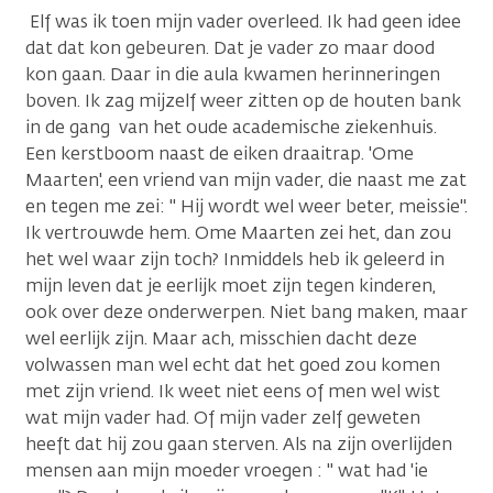
Elf was ik toen mijn vader overleed. Ik had geen idee
dat dat kon gebeuren. Dat je vader zo maar dood
kon gaan. Daar in die aula kwamen herinneringen
boven. Ik zag mijzelf weer zitten op de houten bank
in de gang van het oude academische ziekenhuis.
Een kerstboom naast de eiken draaitrap. 'Ome
Maarten', een vriend van mijn vader, die naast me zat
en tegen me zei: " Hij wordt wel weer beter, meissie".
Ik vertrouwde hem. Ome Maarten zei het, dan zou
het wel waar zijn toch? Inmiddels heb ik geleerd in
mijn leven dat je eerlijk moet zijn tegen kinderen,
ook over deze onderwerpen. Niet bang maken, maar
wel eerlijk zijn. Maar ach, misschien dacht deze
volwassen man wel echt dat het goed zou komen
met zijn vriend. Ik weet niet eens of men wel wist
wat mijn vader had. Of mijn vader zelf geweten
heeft dat hij zou gaan sterven. Als na zijn overlijden
mensen aan mijn moeder vroegen : " wat had 'ie