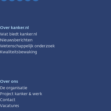
Facebook
Instagram
TikTok
LinkedIn
YouTube
Over kanker.nl
Wat biedt kanker.nl
Nieuwsberichten
Wetenschappelijk onderzoek
Kwaliteitsbewaking
Over ons
De organisatie
Project kanker & werk
Contact
Vacatures