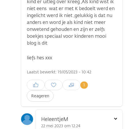
kind er uitleg over kreeg ,Als kind wist ik
niet eens wat er met K bedoelt werd en
ingelicht werd ik niet ,gelukkig is dat nu
anders en word je als kind niet meer
onwetend gehouden en zijn er zelfs
boekjes speciaal voor kinderen mooi
blog is dit
liefs hes xxx
Laatst bewerkt: 19/05/2023 - 10:42
Inloggen om een reactie te
1
plaatsen
Reageren
Toon
HeleentjeM
optie
22 mei 2023 om 12.24