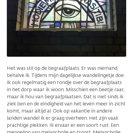
Het was stil op de begraafplaats. Er was niemand,
behalve ik. Tijdens mijn dagelijkse wandelingetje doe
ik ook regelmatig een rondje over de begraafplaats
in het dorp waar ik woon. Misschien een beetje raar,
maar ik hou van begraafplaatsen. Dat is niet sinds ik
ziek ben en de eindigheid van het leven meer in zicht
komt, maar altijd al. Ook op vakantie in andere
landen wandel ik er graag overheen. Het zijn vaak
prachtige plekken. Ik ervaar er een soort rust. Een
mengeling van melancholie en troost. Melancholie