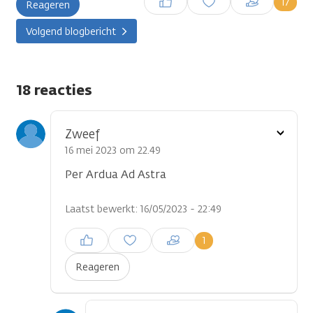
17
Reageren
plaatsen
Volgend blogbericht
18 reacties
Toon
Zweef
optie
16 mei 2023 om 22.49
Per Ardua Ad Astra
Laatst bewerkt: 16/05/2023 - 22:49
Inloggen om een reactie te
1
plaatsen
Reageren