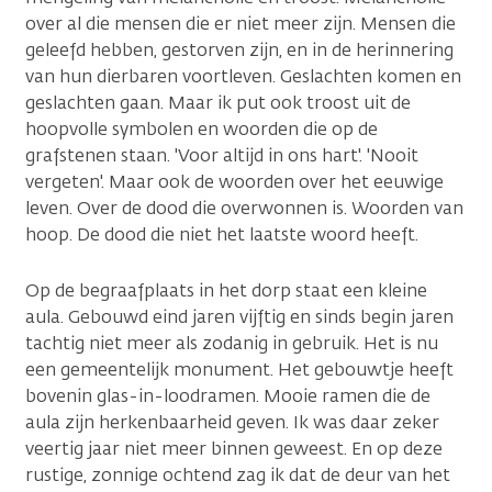
over al die mensen die er niet meer zijn. Mensen die
geleefd hebben, gestorven zijn, en in de herinnering
van hun dierbaren voortleven. Geslachten komen en
geslachten gaan. Maar ik put ook troost uit de
hoopvolle symbolen en woorden die op de
grafstenen staan. 'Voor altijd in ons hart'. 'Nooit
vergeten'. Maar ook de woorden over het eeuwige
leven. Over de dood die overwonnen is. Woorden van
hoop. De dood die niet het laatste woord heeft.
Op de begraafplaats in het dorp staat een kleine
aula. Gebouwd eind jaren vijftig en sinds begin jaren
tachtig niet meer als zodanig in gebruik. Het is nu
een gemeentelijk monument. Het gebouwtje heeft
bovenin glas-in-loodramen. Mooie ramen die de
aula zijn herkenbaarheid geven. Ik was daar zeker
veertig jaar niet meer binnen geweest. En op deze
rustige, zonnige ochtend zag ik dat de deur van het