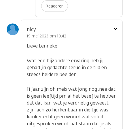
Reageren
Toon
nicy
optie
19 mei 2023 om 10.42
Lieve Lenneke
Wat een bijzondere ervaring heb jij
gehad ,in gedachte terug in de tijd en
steeds heldere beelden ,
11 jaar zijn oh meis wat jong nog ,nee dat
is geen leeftijd pm al het besef te hebben
dat dat kan ,wat je verdrietig geweest
zijn ,ach zo herkenbaar in die tijd was
kanker echt geen woord wat voluit
uitgesproken werd laat staan dat je als