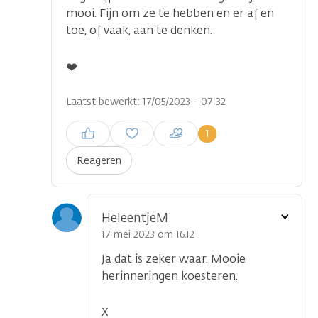
mooi. Fijn om ze te hebben en er af en
toe, of vaak, aan te denken.
❤️
Laatst bewerkt: 17/05/2023 - 07:32
Inloggen om een reactie te
1
plaatsen
Reageren
Toon
HeleentjeM
optie
17 mei 2023 om 16.12
Ja dat is zeker waar. Mooie
herinneringen koesteren.
X