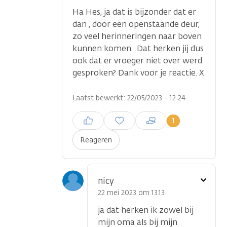
Ha Hes, ja dat is bijzonder dat er
dan , door een openstaande deur,
zo veel herinneringen naar boven
kunnen komen. Dat herken jij dus
ook dat er vroeger niet over werd
gesproken? Dank voor je reactie. X
Laatst bewerkt: 22/05/2023 - 12:24
Inloggen om een reactie te
1
plaatsen
Reageren
Toon
nicy
optie
22 mei 2023 om 13.13
ja dat herken ik zowel bij
mijn oma als bij mijn