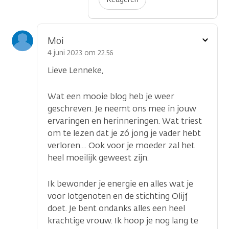
Toon
Moi
optie
4 juni 2023 om 22.56
Lieve Lenneke,
Wat een mooie blog heb je weer
geschreven. Je neemt ons mee in jouw
ervaringen en herinneringen. Wat triest
om te lezen dat je zó jong je vader hebt
verloren.... Ook voor je moeder zal het
heel moeilijk geweest zijn.
Ik bewonder je energie en alles wat je
voor lotgenoten en de stichting Olijf
doet. Je bent ondanks alles een heel
krachtige vrouw. Ik hoop je nog lang te