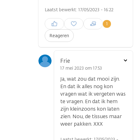
Laatst bewerkt: 17/05/2023 - 16:22
Inloggen om een reactie te
1
plaatsen
Reageren
Toon
Frie
optie
17 mei 2023 om 17.53
Ja, wat zou dat mooi zijn.
En dat ik alles nog kon
vragen wat ik vergeten was
te vragen. En dat ik hem
zijn kleinzoons kon laten
zien. Nou, de tissues maar
weer pakken. XXX
Laatst bewerkt: 17/05/2023 -