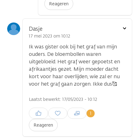
Reageren
Toon
Dasje
optie
17 mei 2023 om 10.12
Ik was gister ook bij het graf van mijn
ouders. De bloembollen waren
uitgebloeid. Het graf weer gepoetst en
afrikaantjes gezet. Mijn moeder dacht
kort voor haar overlijden, wie zal er nu
voor het graf gaan zorgen. Ikke dus🥰
Laatst bewerkt: 17/05/2023 - 10:12
Inloggen om een reactie te
1
plaatsen
Reageren