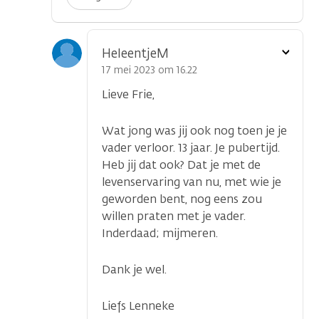
Toon
HeleentjeM
optie
17 mei 2023 om 16.22
Lieve Frie,
Wat jong was jij ook nog toen je je
vader verloor. 13 jaar. Je pubertijd.
Heb jij dat ook? Dat je met de
levenservaring van nu, met wie je
geworden bent, nog eens zou
willen praten met je vader.
Inderdaad; mijmeren.
Dank je wel.
Liefs Lenneke