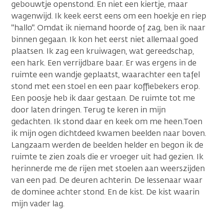
gebouwtje openstond. En niet een kiertje, maar
wagenwijd. Ik keek eerst eens om een hoekje en riep
"hallo". Omdat ik niemand hoorde of zag, ben ik naar
binnen gegaan. Ik kon het eerst niet allemaal goed
plaatsen. Ik zag een kruiwagen, wat gereedschap,
een hark. Een verrijdbare baar. Er was ergens in de
ruimte een wandje geplaatst, waarachter een tafel
stond met een stoel en een paar koffiebekers erop.
Een poosje heb ik daar gestaan. De ruimte tot me
door laten dringen. Terug te keren in mijn
gedachten. Ik stond daar en keek om me heen.Toen
ik mijn ogen dichtdeed kwamen beelden naar boven.
Langzaam werden de beelden helder en begon ik de
ruimte te zien zoals die er vroeger uit had gezien. Ik
herinnerde me de rijen met stoelen aan weerszijden
van een pad. De deuren achterin. De lessenaar waar
de dominee achter stond. En de kist. De kist waarin
mijn vader lag.