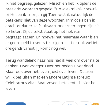
ik niet begreep, gelezen. Misschien heb ik tijdens de
preek de woorden gespeld: "Ho-die-mi-hi- cras-ti-
bi. Heden ik, morgen gij. Toen wist ik natuurlijk de
betekenis niet van deze woorden. Inmiddels ben ik
erachter dat er zelfs uitvaart ondernemingen zijn die
zo heten. Of de tekst staat op het hek van
begraafplaatsen. En hoewel het helemaal waar is en
er geen speld tussen is te krijgen, gaat er ook wel iets
dreigends vanuit. Jij komt nog wel.
Terug wandelend naar huis had ik veel om over na te
denken. Over vroeger. Over het heden. Over dood.
Maar ook over het leven. Juist over leven! Daarom
wil ik besluiten met een andere Latijnse spreuk:
Celebramus vitae. Wat zoveel betekent als: vier het
leven.
Inloggen om een reactie te