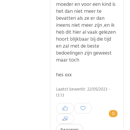
moeder en voor een kind is
het dan niet meer te
bevatten als ze er dan
ineens niet meer zijn ,en ik
heb dit hier al vaak gelezen
hoort blijkbaar bij die tijd
en zal met de beste
bedoelingen zijn geweest
maar toch
hes xxx
Laatst bewerkt: 22/05/2023 -
13:13
Inloggen om een reactie te
plaatsen
0
Reageren