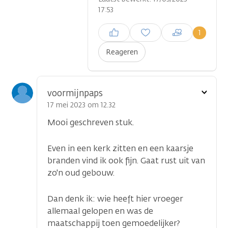
17:53
Inloggen om een reactie te
1
plaatsen
Reageren
Toon
voormijnpaps
optie
17 mei 2023 om 12.32
Mooi geschreven stuk.
Even in een kerk zitten en een kaarsje
branden vind ik ook fijn. Gaat rust uit van
zo'n oud gebouw.
Dan denk ik: wie heeft hier vroeger
allemaal gelopen en was de
maatschappij toen gemoedelijker?