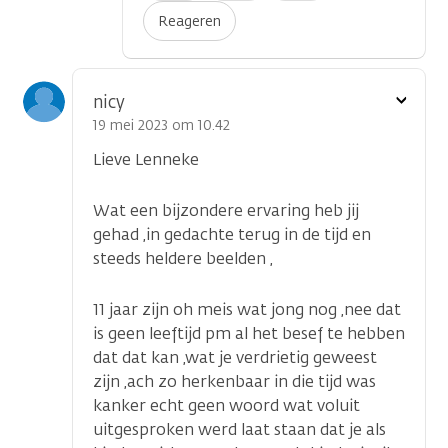
Reageren
Toon
nicy
optie
19 mei 2023 om 10.42
Lieve Lenneke
Wat een bijzondere ervaring heb jij
gehad ,in gedachte terug in de tijd en
steeds heldere beelden ,
11 jaar zijn oh meis wat jong nog ,nee dat
is geen leeftijd pm al het besef te hebben
dat dat kan ,wat je verdrietig geweest
zijn ,ach zo herkenbaar in die tijd was
kanker echt geen woord wat voluit
uitgesproken werd laat staan dat je als