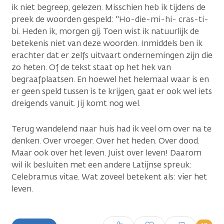
ik niet begreep, gelezen. Misschien heb ik tijdens de
preek de woorden gespeld: "Ho-die-mi-hi- cras-ti-
bi. Heden ik, morgen gij. Toen wist ik natuurlijk de
betekenis niet van deze woorden. Inmiddels ben ik
erachter dat er zelfs uitvaart ondernemingen zijn die
zo heten. Of de tekst staat op het hek van
begraafplaatsen. En hoewel het helemaal waar is en
er geen speld tussen is te krijgen, gaat er ook wel iets
dreigends vanuit. Jij komt nog wel.
Terug wandelend naar huis had ik veel om over na te
denken. Over vroeger. Over het heden. Over dood.
Maar ook over het leven. Juist over leven! Daarom
wil ik besluiten met een andere Latijnse spreuk:
Celebramus vitae. Wat zoveel betekent als: vier het
leven.
Inloggen om een reactie te