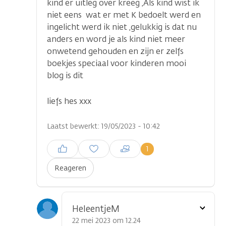
kind er uitleg over kreeg ,Als kind wist ik
niet eens wat er met K bedoelt werd en
ingelicht werd ik niet ,gelukkig is dat nu
anders en word je als kind niet meer
onwetend gehouden en zijn er zelfs
boekjes speciaal voor kinderen mooi
blog is dit
liefs hes xxx
Laatst bewerkt: 19/05/2023 - 10:42
Inloggen om een reactie te
1
plaatsen
Reageren
Toon
HeleentjeM
optie
22 mei 2023 om 12.24