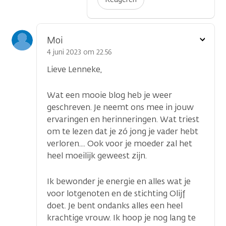
Toon
Moi
optie
4 juni 2023 om 22.56
Lieve Lenneke,
Wat een mooie blog heb je weer
geschreven. Je neemt ons mee in jouw
ervaringen en herinneringen. Wat triest
om te lezen dat je zó jong je vader hebt
verloren.... Ook voor je moeder zal het
heel moeilijk geweest zijn.
Ik bewonder je energie en alles wat je
voor lotgenoten en de stichting Olijf
doet. Je bent ondanks alles een heel
krachtige vrouw. Ik hoop je nog lang te