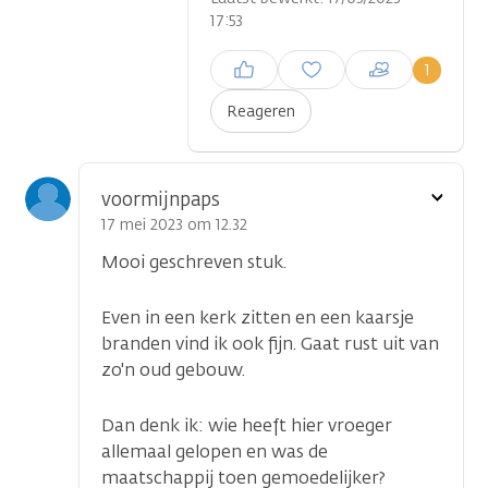
17:53
Inloggen om een reactie te
1
plaatsen
Reageren
Toon
voormijnpaps
optie
17 mei 2023 om 12.32
Mooi geschreven stuk.
Even in een kerk zitten en een kaarsje
branden vind ik ook fijn. Gaat rust uit van
zo'n oud gebouw.
Dan denk ik: wie heeft hier vroeger
allemaal gelopen en was de
maatschappij toen gemoedelijker?