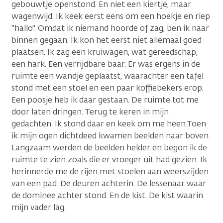
gebouwtje openstond. En niet een kiertje, maar
wagenwijd. Ik keek eerst eens om een hoekje en riep
"hallo". Omdat ik niemand hoorde of zag, ben ik naar
binnen gegaan. Ik kon het eerst niet allemaal goed
plaatsen. Ik zag een kruiwagen, wat gereedschap,
een hark. Een verrijdbare baar. Er was ergens in de
ruimte een wandje geplaatst, waarachter een tafel
stond met een stoel en een paar koffiebekers erop.
Een poosje heb ik daar gestaan. De ruimte tot me
door laten dringen. Terug te keren in mijn
gedachten. Ik stond daar en keek om me heen.Toen
ik mijn ogen dichtdeed kwamen beelden naar boven.
Langzaam werden de beelden helder en begon ik de
ruimte te zien zoals die er vroeger uit had gezien. Ik
herinnerde me de rijen met stoelen aan weerszijden
van een pad. De deuren achterin. De lessenaar waar
de dominee achter stond. En de kist. De kist waarin
mijn vader lag.