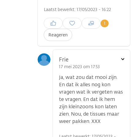
Laatst bewerkt: 17/05/2023 - 16:22
Inloggen om een reactie te
1
plaatsen
Reageren
Toon
Frie
optie
17 mei 2023 om 17.53
Ja, wat zou dat mooi zijn.
En dat ik alles nog kon
vragen wat ik vergeten was
te vragen. En dat ik hem
zijn kleinzoons kon laten
zien. Nou, de tissues maar
weer pakken. XXX
Laatst bewerkt: 17/05/2023 -