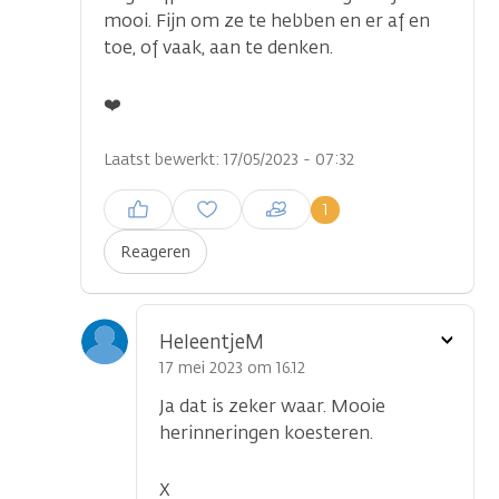
mooi. Fijn om ze te hebben en er af en
toe, of vaak, aan te denken.
❤️
Laatst bewerkt: 17/05/2023 - 07:32
Inloggen om een reactie te
1
plaatsen
Reageren
Toon
HeleentjeM
optie
17 mei 2023 om 16.12
Ja dat is zeker waar. Mooie
herinneringen koesteren.
X