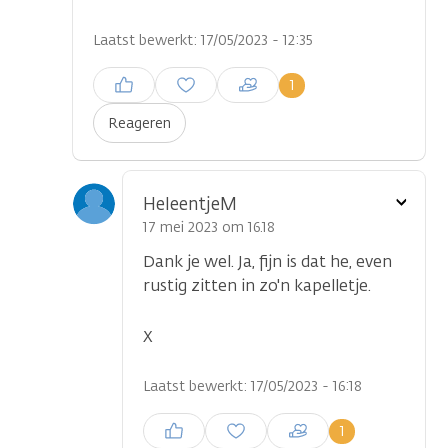
Laatst bewerkt: 17/05/2023 - 12:35
Inloggen om een reactie te
1
plaatsen
Reageren
Toon
HeleentjeM
optie
17 mei 2023 om 16.18
Dank je wel. Ja, fijn is dat he, even
rustig zitten in zo'n kapelletje.
X
Laatst bewerkt: 17/05/2023 - 16:18
Inloggen om een reactie te
1
plaatsen