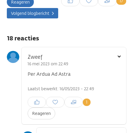
17
Reageren
plaatsen
Volgend blogbericht
18 reacties
Toon
Zweef
optie
16 mei 2023 om 22.49
Per Ardua Ad Astra
Laatst bewerkt: 16/05/2023 - 22:49
Inloggen om een reactie te
1
plaatsen
Reageren