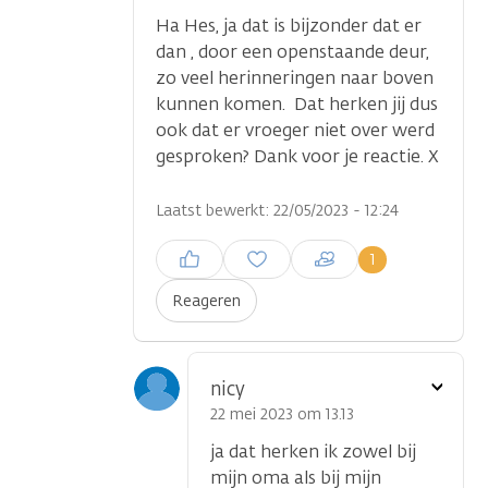
Ha Hes, ja dat is bijzonder dat er
dan , door een openstaande deur,
zo veel herinneringen naar boven
kunnen komen. Dat herken jij dus
ook dat er vroeger niet over werd
gesproken? Dank voor je reactie. X
Laatst bewerkt: 22/05/2023 - 12:24
Inloggen om een reactie te
1
plaatsen
Reageren
Toon
nicy
optie
22 mei 2023 om 13.13
ja dat herken ik zowel bij
mijn oma als bij mijn