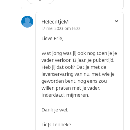
Toon
HeleentjeM
optie
17 mei 2023 om 16.22
Lieve Frie,
Wat jong was jij ook nog toen je je
vader verloor. 13 jaar. Je pubertijd.
Heb jij dat ook? Dat je met de
levenservaring van nu, met wie je
geworden bent, nog eens zou
willen praten met je vader.
Inderdaad; mijmeren.
Dank je wel.
Liefs Lenneke