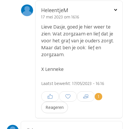
Toon
HeleentjeM
optie
17 mei 2023 om 16.16
Lieve Dasje, goed je hier weer te
zien. Wat zorgzaam en lief dat je
voor het graf van je ouders zorgt.
Maar dat ben je ook: lief en
zorgzaam.
X Lenneke
Laatst bewerkt: 17/05/2023 - 16:16
Inloggen om een reactie te
1
plaatsen
Reageren