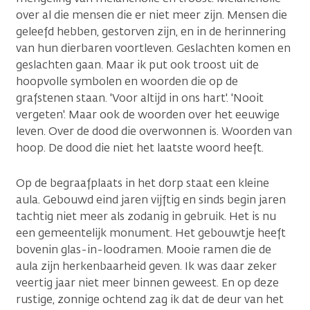
over al die mensen die er niet meer zijn. Mensen die
geleefd hebben, gestorven zijn, en in de herinnering
van hun dierbaren voortleven. Geslachten komen en
geslachten gaan. Maar ik put ook troost uit de
hoopvolle symbolen en woorden die op de
grafstenen staan. 'Voor altijd in ons hart'. 'Nooit
vergeten'. Maar ook de woorden over het eeuwige
leven. Over de dood die overwonnen is. Woorden van
hoop. De dood die niet het laatste woord heeft.
Op de begraafplaats in het dorp staat een kleine
aula. Gebouwd eind jaren vijftig en sinds begin jaren
tachtig niet meer als zodanig in gebruik. Het is nu
een gemeentelijk monument. Het gebouwtje heeft
bovenin glas-in-loodramen. Mooie ramen die de
aula zijn herkenbaarheid geven. Ik was daar zeker
veertig jaar niet meer binnen geweest. En op deze
rustige, zonnige ochtend zag ik dat de deur van het