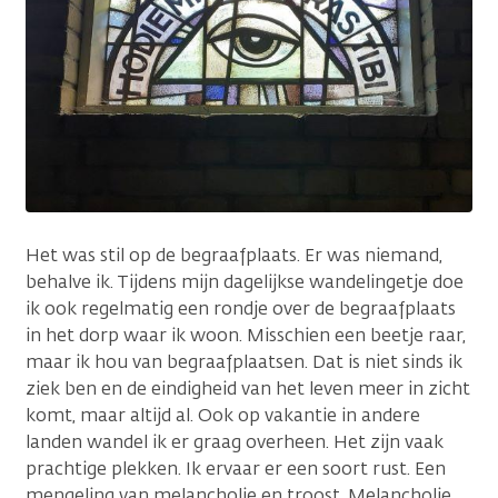
Het was stil op de begraafplaats. Er was niemand,
behalve ik. Tijdens mijn dagelijkse wandelingetje doe
ik ook regelmatig een rondje over de begraafplaats
in het dorp waar ik woon. Misschien een beetje raar,
maar ik hou van begraafplaatsen. Dat is niet sinds ik
ziek ben en de eindigheid van het leven meer in zicht
komt, maar altijd al. Ook op vakantie in andere
landen wandel ik er graag overheen. Het zijn vaak
prachtige plekken. Ik ervaar er een soort rust. Een
mengeling van melancholie en troost. Melancholie