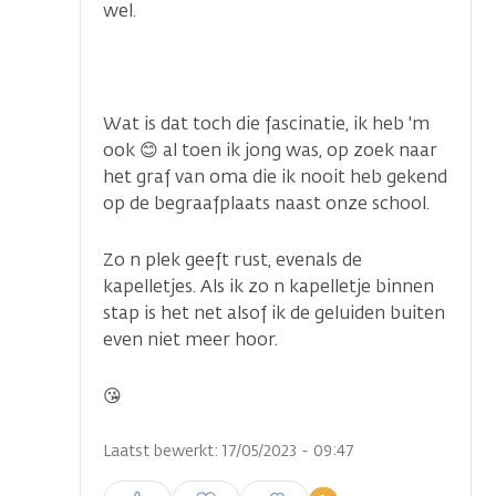
wel.
Wat is dat toch die fascinatie, ik heb 'm
ook 😊 al toen ik jong was, op zoek naar
het graf van oma die ik nooit heb gekend
op de begraafplaats naast onze school.
Zo n plek geeft rust, evenals de
kapelletjes. Als ik zo n kapelletje binnen
stap is het net alsof ik de geluiden buiten
even niet meer hoor.
😘
Laatst bewerkt: 17/05/2023 - 09:47
Inloggen om een reactie te