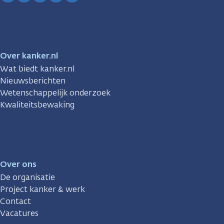
Facebook
Instagram
TikTok
LinkedIn
YouTube
Over kanker.nl
Wat biedt kanker.nl
Nieuwsberichten
Wetenschappelijk onderzoek
Kwaliteitsbewaking
Over ons
De organisatie
Project kanker & werk
Contact
Vacatures