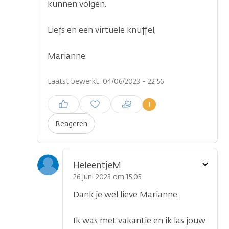
kunnen volgen.
...
Liefs en een virtuele knuffel,
Marianne
Laatst bewerkt: 04/06/2023 - 22:56
Inloggen om een reactie te
1
plaatsen
Reageren
Toon
HeleentjeM
optie
26 juni 2023 om 15.05
Dank je wel lieve Marianne.
Ik was met vakantie en ik las jouw