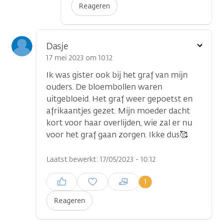
Reageren
Toon
Dasje
optie
17 mei 2023 om 10.12
Ik was gister ook bij het graf van mijn
ouders. De bloembollen waren
uitgebloeid. Het graf weer gepoetst en
afrikaantjes gezet. Mijn moeder dacht
kort voor haar overlijden, wie zal er nu
voor het graf gaan zorgen. Ikke dus🥰
Laatst bewerkt: 17/05/2023 - 10:12
Inloggen om een reactie te
1
plaatsen
Reageren