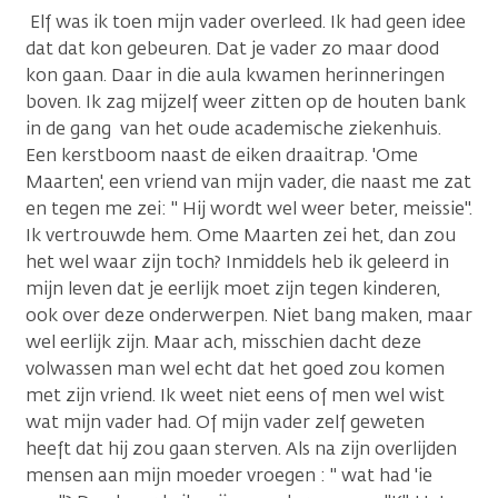
Elf was ik toen mijn vader overleed. Ik had geen idee
dat dat kon gebeuren. Dat je vader zo maar dood
kon gaan. Daar in die aula kwamen herinneringen
boven. Ik zag mijzelf weer zitten op de houten bank
in de gang van het oude academische ziekenhuis.
Een kerstboom naast de eiken draaitrap. 'Ome
Maarten', een vriend van mijn vader, die naast me zat
en tegen me zei: " Hij wordt wel weer beter, meissie".
Ik vertrouwde hem. Ome Maarten zei het, dan zou
het wel waar zijn toch? Inmiddels heb ik geleerd in
mijn leven dat je eerlijk moet zijn tegen kinderen,
ook over deze onderwerpen. Niet bang maken, maar
wel eerlijk zijn. Maar ach, misschien dacht deze
volwassen man wel echt dat het goed zou komen
met zijn vriend. Ik weet niet eens of men wel wist
wat mijn vader had. Of mijn vader zelf geweten
heeft dat hij zou gaan sterven. Als na zijn overlijden
mensen aan mijn moeder vroegen : " wat had 'ie