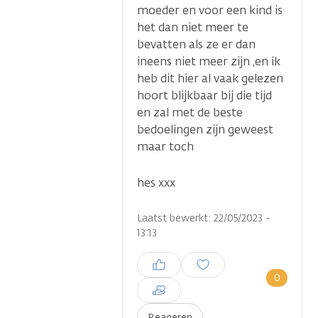
moeder en voor een kind is
het dan niet meer te
bevatten als ze er dan
ineens niet meer zijn ,en ik
heb dit hier al vaak gelezen
hoort blijkbaar bij die tijd
en zal met de beste
bedoelingen zijn geweest
maar toch
hes xxx
Laatst bewerkt: 22/05/2023 -
13:13
Inloggen om een reactie te
plaatsen
0
Reageren