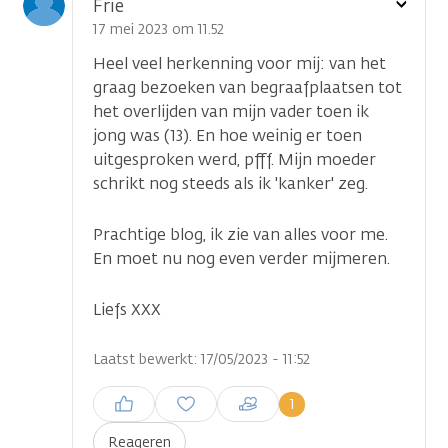
Toon
Frie
optie
17 mei 2023 om 11.52
Heel veel herkenning voor mij: van het
graag bezoeken van begraafplaatsen tot
het overlijden van mijn vader toen ik
jong was (13). En hoe weinig er toen
uitgesproken werd, pfff. Mijn moeder
schrikt nog steeds als ik 'kanker' zeg.
Prachtige blog, ik zie van alles voor me.
En moet nu nog even verder mijmeren.
Liefs XXX
Laatst bewerkt: 17/05/2023 - 11:52
Inloggen om een reactie te
1
plaatsen
Reageren