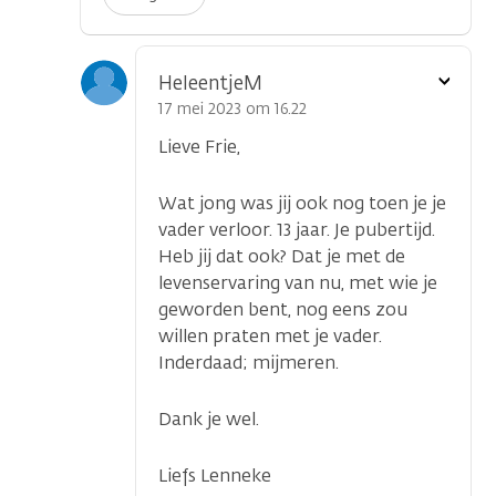
Toon
HeleentjeM
optie
17 mei 2023 om 16.22
Lieve Frie,
Wat jong was jij ook nog toen je je
vader verloor. 13 jaar. Je pubertijd.
Heb jij dat ook? Dat je met de
levenservaring van nu, met wie je
geworden bent, nog eens zou
willen praten met je vader.
Inderdaad; mijmeren.
Dank je wel.
Liefs Lenneke