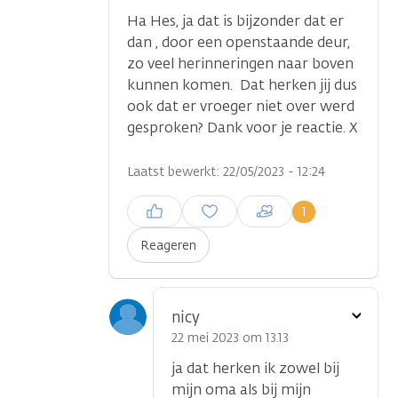
Ha Hes, ja dat is bijzonder dat er
dan , door een openstaande deur,
zo veel herinneringen naar boven
kunnen komen. Dat herken jij dus
ook dat er vroeger niet over werd
gesproken? Dank voor je reactie. X
Laatst bewerkt: 22/05/2023 - 12:24
Inloggen om een reactie te
1
plaatsen
Reageren
Toon
nicy
optie
22 mei 2023 om 13.13
ja dat herken ik zowel bij
mijn oma als bij mijn