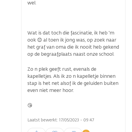
wel.
Wat is dat toch die fascinatie, ik heb 'm
ook 😊 al toen ik jong was, op zoek naar
het graf van oma die ik nooit heb gekend
op de begraafplaats naast onze school.
Zo n plek geeft rust, evenals de
kapelletjes. Als ik zo n kapelletje binnen
stap is het net alsof ik de geluiden buiten
even niet meer hoor.
😘
Laatst bewerkt: 17/05/2023 - 09:47
Inloggen om een reactie te