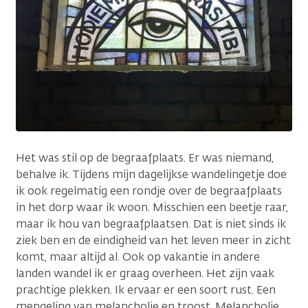
Het was stil op de begraafplaats. Er was niemand,
behalve ik. Tijdens mijn dagelijkse wandelingetje doe
ik ook regelmatig een rondje over de begraafplaats
in het dorp waar ik woon. Misschien een beetje raar,
maar ik hou van begraafplaatsen. Dat is niet sinds ik
ziek ben en de eindigheid van het leven meer in zicht
komt, maar altijd al. Ook op vakantie in andere
landen wandel ik er graag overheen. Het zijn vaak
prachtige plekken. Ik ervaar er een soort rust. Een
mengeling van melancholie en troost. Melancholie