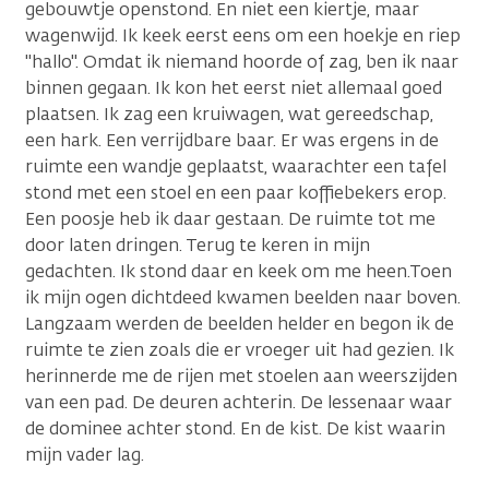
gebouwtje openstond. En niet een kiertje, maar
wagenwijd. Ik keek eerst eens om een hoekje en riep
"hallo". Omdat ik niemand hoorde of zag, ben ik naar
binnen gegaan. Ik kon het eerst niet allemaal goed
plaatsen. Ik zag een kruiwagen, wat gereedschap,
een hark. Een verrijdbare baar. Er was ergens in de
ruimte een wandje geplaatst, waarachter een tafel
stond met een stoel en een paar koffiebekers erop.
Een poosje heb ik daar gestaan. De ruimte tot me
door laten dringen. Terug te keren in mijn
gedachten. Ik stond daar en keek om me heen.Toen
ik mijn ogen dichtdeed kwamen beelden naar boven.
Langzaam werden de beelden helder en begon ik de
ruimte te zien zoals die er vroeger uit had gezien. Ik
herinnerde me de rijen met stoelen aan weerszijden
van een pad. De deuren achterin. De lessenaar waar
de dominee achter stond. En de kist. De kist waarin
mijn vader lag.