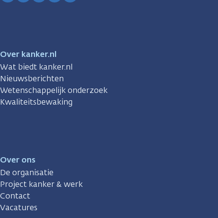
Facebook
Instagram
TikTok
LinkedIn
YouTube
Over kanker.nl
Wat biedt kanker.nl
Nieuwsberichten
Wetenschappelijk onderzoek
Kwaliteitsbewaking
Over ons
De organisatie
Project kanker & werk
Contact
Vacatures