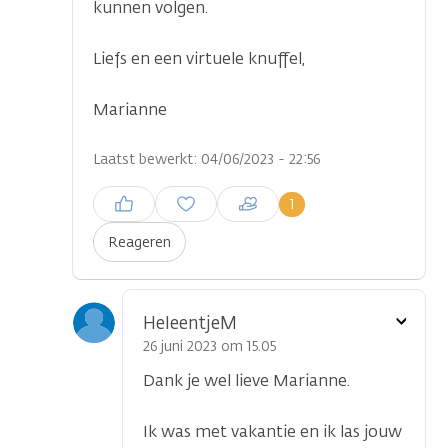
kunnen volgen.
...
Liefs en een virtuele knuffel,
Marianne
Laatst bewerkt: 04/06/2023 - 22:56
Inloggen om een reactie te
1
plaatsen
Reageren
Toon
HeleentjeM
optie
26 juni 2023 om 15.05
Dank je wel lieve Marianne.
Ik was met vakantie en ik las jouw