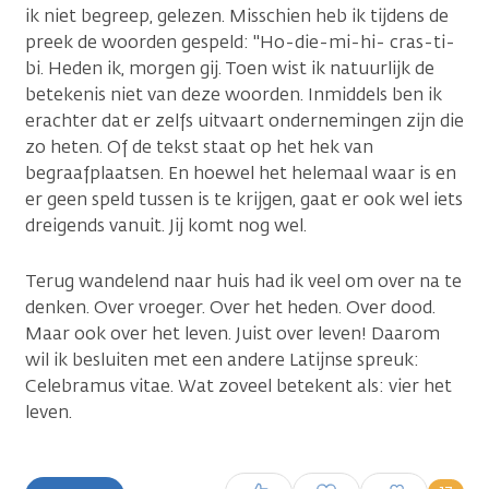
ik niet begreep, gelezen. Misschien heb ik tijdens de
preek de woorden gespeld: "Ho-die-mi-hi- cras-ti-
bi. Heden ik, morgen gij. Toen wist ik natuurlijk de
betekenis niet van deze woorden. Inmiddels ben ik
erachter dat er zelfs uitvaart ondernemingen zijn die
zo heten. Of de tekst staat op het hek van
begraafplaatsen. En hoewel het helemaal waar is en
er geen speld tussen is te krijgen, gaat er ook wel iets
dreigends vanuit. Jij komt nog wel.
Terug wandelend naar huis had ik veel om over na te
denken. Over vroeger. Over het heden. Over dood.
Maar ook over het leven. Juist over leven! Daarom
wil ik besluiten met een andere Latijnse spreuk:
Celebramus vitae. Wat zoveel betekent als: vier het
leven.
Inloggen om een reactie te