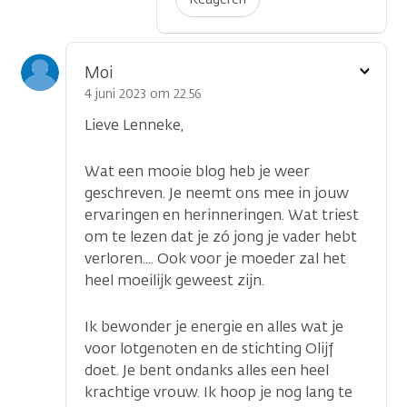
Toon
Moi
optie
4 juni 2023 om 22.56
Lieve Lenneke,
Wat een mooie blog heb je weer
geschreven. Je neemt ons mee in jouw
ervaringen en herinneringen. Wat triest
om te lezen dat je zó jong je vader hebt
verloren.... Ook voor je moeder zal het
heel moeilijk geweest zijn.
Ik bewonder je energie en alles wat je
voor lotgenoten en de stichting Olijf
doet. Je bent ondanks alles een heel
krachtige vrouw. Ik hoop je nog lang te