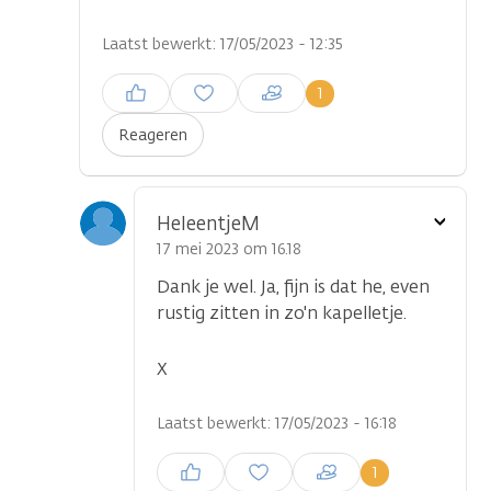
Laatst bewerkt: 17/05/2023 - 12:35
Inloggen om een reactie te
1
plaatsen
Reageren
Toon
HeleentjeM
optie
17 mei 2023 om 16.18
Dank je wel. Ja, fijn is dat he, even
rustig zitten in zo'n kapelletje.
X
Laatst bewerkt: 17/05/2023 - 16:18
Inloggen om een reactie te
1
plaatsen