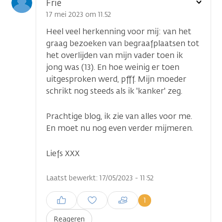
Toon
Frie
optie
17 mei 2023 om 11.52
Heel veel herkenning voor mij: van het
graag bezoeken van begraafplaatsen tot
het overlijden van mijn vader toen ik
jong was (13). En hoe weinig er toen
uitgesproken werd, pfff. Mijn moeder
schrikt nog steeds als ik 'kanker' zeg.
Prachtige blog, ik zie van alles voor me.
En moet nu nog even verder mijmeren.
Liefs XXX
Laatst bewerkt: 17/05/2023 - 11:52
Inloggen om een reactie te
1
plaatsen
Reageren