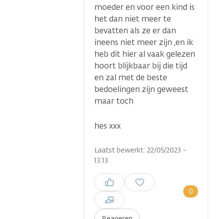
moeder en voor een kind is
het dan niet meer te
bevatten als ze er dan
ineens niet meer zijn ,en ik
heb dit hier al vaak gelezen
hoort blijkbaar bij die tijd
en zal met de beste
bedoelingen zijn geweest
maar toch
hes xxx
Laatst bewerkt: 22/05/2023 -
13:13
Inloggen om een reactie te
plaatsen
0
Reageren