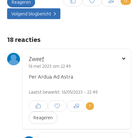
17
Reageren
plaatsen
Volgend blogbericht
18 reacties
Toon
Zweef
optie
16 mei 2023 om 22.49
Per Ardua Ad Astra
Laatst bewerkt: 16/05/2023 - 22:49
Inloggen om een reactie te
1
plaatsen
Reageren