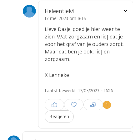
Toon
HeleentjeM
optie
17 mei 2023 om 16.16
Lieve Dasje, goed je hier weer te
zien. Wat zorgzaam en lief dat je
voor het graf van je ouders zorgt.
Maar dat ben je ook: lief en
zorgzaam.
X Lenneke
Laatst bewerkt: 17/05/2023 - 16:16
Inloggen om een reactie te
1
plaatsen
Reageren