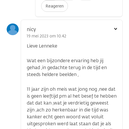
Reageren
Toon
nicy
optie
19 mei 2023 om 10.42
Lieve Lenneke
Wat een bijzondere ervaring heb jij
gehad ,in gedachte terug in de tijd en
steeds heldere beelden ,
11 jaar zijn oh meis wat jong nog ,nee dat
is geen leeftijd pm al het besef te hebben
dat dat kan ,wat je verdrietig geweest
zijn ,ach zo herkenbaar in die tijd was
kanker echt geen woord wat voluit
uitgesproken werd laat staan dat je als