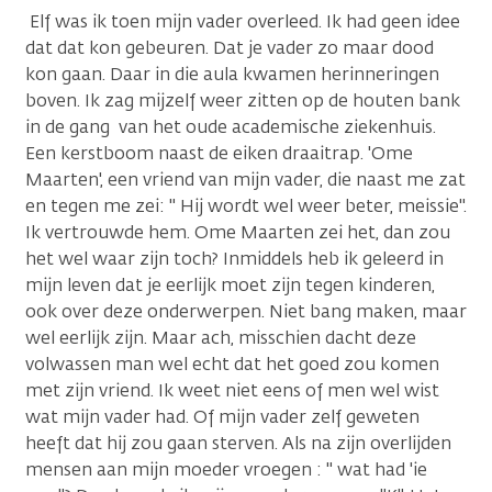
Elf was ik toen mijn vader overleed. Ik had geen idee
dat dat kon gebeuren. Dat je vader zo maar dood
kon gaan. Daar in die aula kwamen herinneringen
boven. Ik zag mijzelf weer zitten op de houten bank
in de gang van het oude academische ziekenhuis.
Een kerstboom naast de eiken draaitrap. 'Ome
Maarten', een vriend van mijn vader, die naast me zat
en tegen me zei: " Hij wordt wel weer beter, meissie".
Ik vertrouwde hem. Ome Maarten zei het, dan zou
het wel waar zijn toch? Inmiddels heb ik geleerd in
mijn leven dat je eerlijk moet zijn tegen kinderen,
ook over deze onderwerpen. Niet bang maken, maar
wel eerlijk zijn. Maar ach, misschien dacht deze
volwassen man wel echt dat het goed zou komen
met zijn vriend. Ik weet niet eens of men wel wist
wat mijn vader had. Of mijn vader zelf geweten
heeft dat hij zou gaan sterven. Als na zijn overlijden
mensen aan mijn moeder vroegen : " wat had 'ie