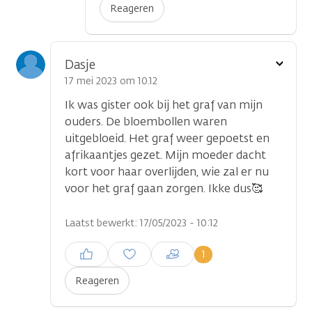
Reageren
Toon
Dasje
optie
17 mei 2023 om 10.12
Ik was gister ook bij het graf van mijn
ouders. De bloembollen waren
uitgebloeid. Het graf weer gepoetst en
afrikaantjes gezet. Mijn moeder dacht
kort voor haar overlijden, wie zal er nu
voor het graf gaan zorgen. Ikke dus🥰
Laatst bewerkt: 17/05/2023 - 10:12
Inloggen om een reactie te
1
plaatsen
Reageren