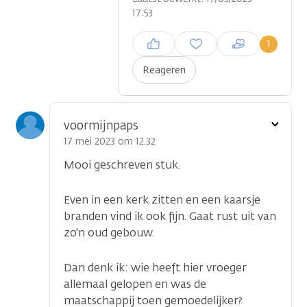
17:53
Inloggen om een reactie te
1
plaatsen
Reageren
Toon
voormijnpaps
optie
17 mei 2023 om 12.32
Mooi geschreven stuk.
Even in een kerk zitten en een kaarsje
branden vind ik ook fijn. Gaat rust uit van
zo'n oud gebouw.
Dan denk ik: wie heeft hier vroeger
allemaal gelopen en was de
maatschappij toen gemoedelijker?