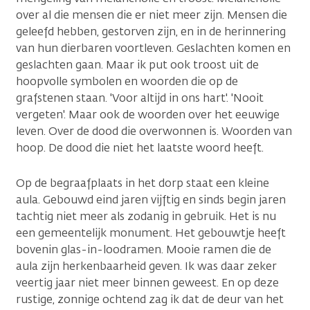
over al die mensen die er niet meer zijn. Mensen die
geleefd hebben, gestorven zijn, en in de herinnering
van hun dierbaren voortleven. Geslachten komen en
geslachten gaan. Maar ik put ook troost uit de
hoopvolle symbolen en woorden die op de
grafstenen staan. 'Voor altijd in ons hart'. 'Nooit
vergeten'. Maar ook de woorden over het eeuwige
leven. Over de dood die overwonnen is. Woorden van
hoop. De dood die niet het laatste woord heeft.
Op de begraafplaats in het dorp staat een kleine
aula. Gebouwd eind jaren vijftig en sinds begin jaren
tachtig niet meer als zodanig in gebruik. Het is nu
een gemeentelijk monument. Het gebouwtje heeft
bovenin glas-in-loodramen. Mooie ramen die de
aula zijn herkenbaarheid geven. Ik was daar zeker
veertig jaar niet meer binnen geweest. En op deze
rustige, zonnige ochtend zag ik dat de deur van het