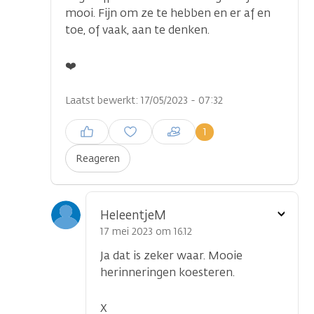
mooi. Fijn om ze te hebben en er af en
toe, of vaak, aan te denken.
❤️
Laatst bewerkt: 17/05/2023 - 07:32
Inloggen om een reactie te
1
plaatsen
Reageren
Toon
HeleentjeM
optie
17 mei 2023 om 16.12
Ja dat is zeker waar. Mooie
herinneringen koesteren.
X