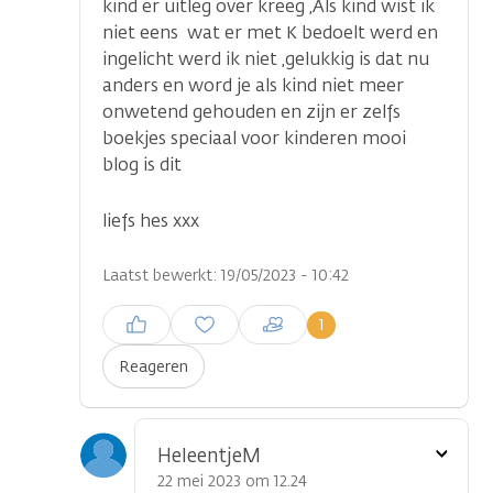
kind er uitleg over kreeg ,Als kind wist ik
niet eens wat er met K bedoelt werd en
ingelicht werd ik niet ,gelukkig is dat nu
anders en word je als kind niet meer
onwetend gehouden en zijn er zelfs
boekjes speciaal voor kinderen mooi
blog is dit
liefs hes xxx
Laatst bewerkt: 19/05/2023 - 10:42
Inloggen om een reactie te
1
plaatsen
Reageren
Toon
HeleentjeM
optie
22 mei 2023 om 12.24