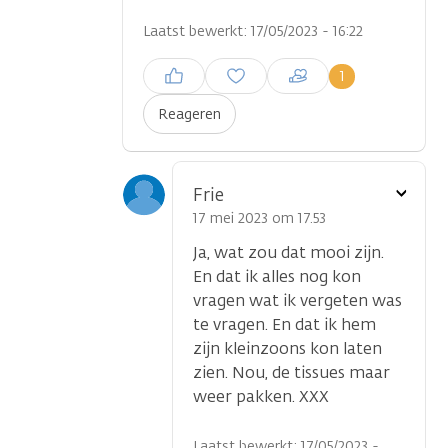
Laatst bewerkt: 17/05/2023 - 16:22
Inloggen om een reactie te
1
plaatsen
Reageren
Toon
Frie
optie
17 mei 2023 om 17.53
Ja, wat zou dat mooi zijn.
En dat ik alles nog kon
vragen wat ik vergeten was
te vragen. En dat ik hem
zijn kleinzoons kon laten
zien. Nou, de tissues maar
weer pakken. XXX
Laatst bewerkt: 17/05/2023 -