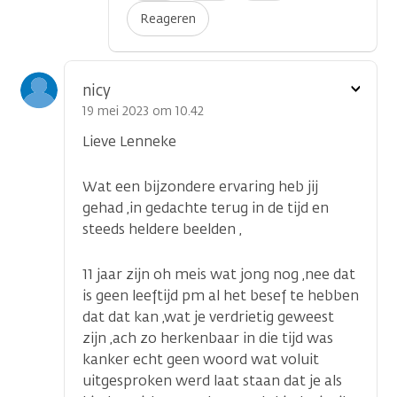
Reageren
Toon
nicy
optie
19 mei 2023 om 10.42
Lieve Lenneke
Wat een bijzondere ervaring heb jij
gehad ,in gedachte terug in de tijd en
steeds heldere beelden ,
11 jaar zijn oh meis wat jong nog ,nee dat
is geen leeftijd pm al het besef te hebben
dat dat kan ,wat je verdrietig geweest
zijn ,ach zo herkenbaar in die tijd was
kanker echt geen woord wat voluit
uitgesproken werd laat staan dat je als