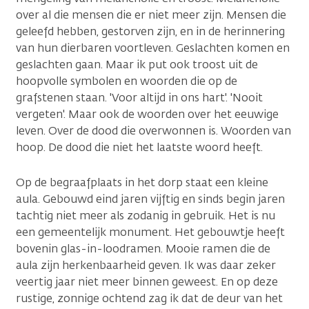
over al die mensen die er niet meer zijn. Mensen die
geleefd hebben, gestorven zijn, en in de herinnering
van hun dierbaren voortleven. Geslachten komen en
geslachten gaan. Maar ik put ook troost uit de
hoopvolle symbolen en woorden die op de
grafstenen staan. 'Voor altijd in ons hart'. 'Nooit
vergeten'. Maar ook de woorden over het eeuwige
leven. Over de dood die overwonnen is. Woorden van
hoop. De dood die niet het laatste woord heeft.
Op de begraafplaats in het dorp staat een kleine
aula. Gebouwd eind jaren vijftig en sinds begin jaren
tachtig niet meer als zodanig in gebruik. Het is nu
een gemeentelijk monument. Het gebouwtje heeft
bovenin glas-in-loodramen. Mooie ramen die de
aula zijn herkenbaarheid geven. Ik was daar zeker
veertig jaar niet meer binnen geweest. En op deze
rustige, zonnige ochtend zag ik dat de deur van het