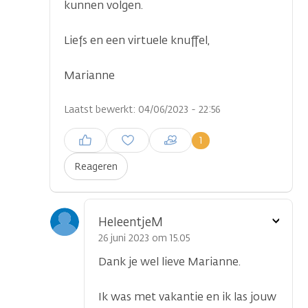
kunnen volgen.
...
Liefs en een virtuele knuffel,
Marianne
Laatst bewerkt: 04/06/2023 - 22:56
Inloggen om een reactie te
1
plaatsen
Reageren
Toon
HeleentjeM
optie
26 juni 2023 om 15.05
Dank je wel lieve Marianne.
Ik was met vakantie en ik las jouw