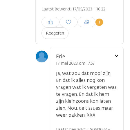
Laatst bewerkt: 17/05/2023 - 16:22
Inloggen om een reactie te
1
plaatsen
Reageren
Toon
Frie
optie
17 mei 2023 om 17.53
Ja, wat zou dat mooi zijn.
En dat ik alles nog kon
vragen wat ik vergeten was
te vragen. En dat ik hem
zijn kleinzoons kon laten
zien. Nou, de tissues maar
weer pakken. XXX
Laatst bewerkt: 17/05/2023 -