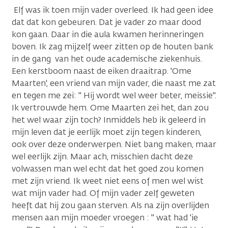
Elf was ik toen mijn vader overleed. Ik had geen idee
dat dat kon gebeuren. Dat je vader zo maar dood
kon gaan. Daar in die aula kwamen herinneringen
boven. Ik zag mijzelf weer zitten op de houten bank
in de gang van het oude academische ziekenhuis.
Een kerstboom naast de eiken draaitrap. 'Ome
Maarten', een vriend van mijn vader, die naast me zat
en tegen me zei: " Hij wordt wel weer beter, meissie".
Ik vertrouwde hem. Ome Maarten zei het, dan zou
het wel waar zijn toch? Inmiddels heb ik geleerd in
mijn leven dat je eerlijk moet zijn tegen kinderen,
ook over deze onderwerpen. Niet bang maken, maar
wel eerlijk zijn. Maar ach, misschien dacht deze
volwassen man wel echt dat het goed zou komen
met zijn vriend. Ik weet niet eens of men wel wist
wat mijn vader had. Of mijn vader zelf geweten
heeft dat hij zou gaan sterven. Als na zijn overlijden
mensen aan mijn moeder vroegen : " wat had 'ie