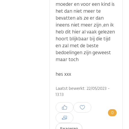
moeder en voor een kind is
het dan niet meer te
bevatten als ze er dan
ineens niet meer zijn ,en ik
heb dit hier al vaak gelezen
hoort blijkbaar bij die tijd
en zal met de beste
bedoelingen zijn geweest
maar toch
hes xxx
Laatst bewerkt: 22/05/2023 -
13:13
Inloggen om een reactie te
plaatsen
0
Reageren