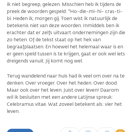
ik niet begreep, gelezen. Misschien heb ik tijdens de
preek de woorden gespeld: "Ho-die-mi-hi- cras-ti-
bi. Heden ik, morgen gij. Toen wist ik natuurlijk de
betekenis niet van deze woorden. Inmiddels ben ik
erachter dat er zelfs uitvaart ondernemingen zijn die
zo heten. Of de tekst staat op het hek van
begraafplaatsen. En hoewel het helemaal waar is en
er geen speld tussen is te krijgen, gaat er ook wel iets
dreigends vanuit. Jij komt nog wel.
Terug wandelend naar huis had ik veel om over na te
denken. Over vroeger. Over het heden. Over dood.
Maar ook over het leven. Juist over leven! Daarom
wil ik besluiten met een andere Latijnse spreuk:
Celebramus vitae. Wat zoveel betekent als: vier het
leven.
Inloggen om een reactie te