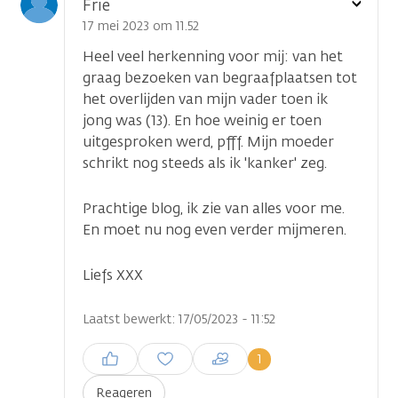
Toon
Frie
optie
17 mei 2023 om 11.52
Heel veel herkenning voor mij: van het
graag bezoeken van begraafplaatsen tot
het overlijden van mijn vader toen ik
jong was (13). En hoe weinig er toen
uitgesproken werd, pfff. Mijn moeder
schrikt nog steeds als ik 'kanker' zeg.
Prachtige blog, ik zie van alles voor me.
En moet nu nog even verder mijmeren.
Liefs XXX
Laatst bewerkt: 17/05/2023 - 11:52
Inloggen om een reactie te
1
plaatsen
Reageren