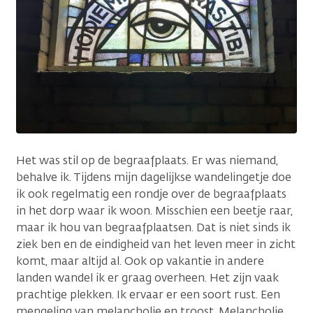
Het was stil op de begraafplaats. Er was niemand,
behalve ik. Tijdens mijn dagelijkse wandelingetje doe
ik ook regelmatig een rondje over de begraafplaats
in het dorp waar ik woon. Misschien een beetje raar,
maar ik hou van begraafplaatsen. Dat is niet sinds ik
ziek ben en de eindigheid van het leven meer in zicht
komt, maar altijd al. Ook op vakantie in andere
landen wandel ik er graag overheen. Het zijn vaak
prachtige plekken. Ik ervaar er een soort rust. Een
mengeling van melancholie en troost. Melancholie