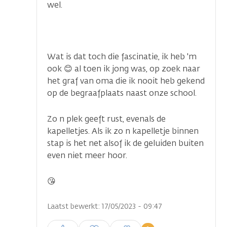
wel.
Wat is dat toch die fascinatie, ik heb 'm
ook 😊 al toen ik jong was, op zoek naar
het graf van oma die ik nooit heb gekend
op de begraafplaats naast onze school.
Zo n plek geeft rust, evenals de
kapelletjes. Als ik zo n kapelletje binnen
stap is het net alsof ik de geluiden buiten
even niet meer hoor.
😘
Laatst bewerkt: 17/05/2023 - 09:47
Inloggen om een reactie te