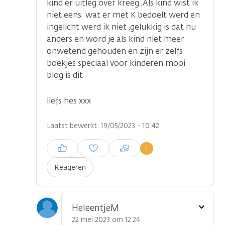
kind er uitleg over kreeg ,Als kind wist ik
niet eens wat er met K bedoelt werd en
ingelicht werd ik niet ,gelukkig is dat nu
anders en word je als kind niet meer
onwetend gehouden en zijn er zelfs
boekjes speciaal voor kinderen mooi
blog is dit
liefs hes xxx
Laatst bewerkt: 19/05/2023 - 10:42
Inloggen om een reactie te
1
plaatsen
Reageren
Toon
HeleentjeM
optie
22 mei 2023 om 12.24