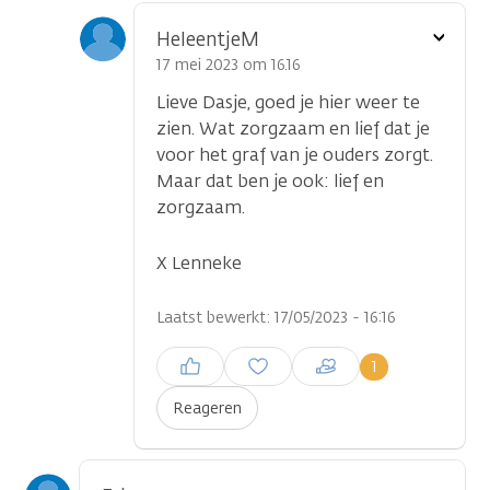
Toon
HeleentjeM
optie
17 mei 2023 om 16.16
Lieve Dasje, goed je hier weer te
zien. Wat zorgzaam en lief dat je
voor het graf van je ouders zorgt.
Maar dat ben je ook: lief en
zorgzaam.
X Lenneke
Laatst bewerkt: 17/05/2023 - 16:16
Inloggen om een reactie te
1
plaatsen
Reageren