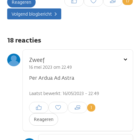
17
Reageren
plaatsen
Volgend blogbericht
18 reacties
Toon
Zweef
optie
16 mei 2023 om 22.49
Per Ardua Ad Astra
Laatst bewerkt: 16/05/2023 - 22:49
Inloggen om een reactie te
1
plaatsen
Reageren