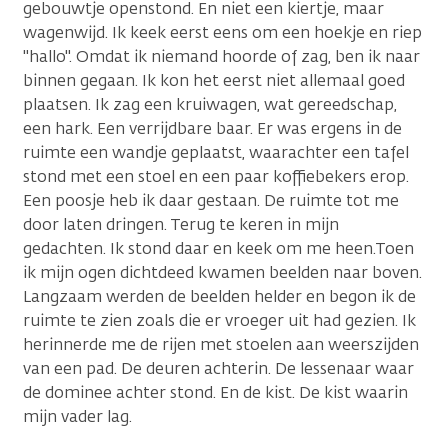
gebouwtje openstond. En niet een kiertje, maar
wagenwijd. Ik keek eerst eens om een hoekje en riep
"hallo". Omdat ik niemand hoorde of zag, ben ik naar
binnen gegaan. Ik kon het eerst niet allemaal goed
plaatsen. Ik zag een kruiwagen, wat gereedschap,
een hark. Een verrijdbare baar. Er was ergens in de
ruimte een wandje geplaatst, waarachter een tafel
stond met een stoel en een paar koffiebekers erop.
Een poosje heb ik daar gestaan. De ruimte tot me
door laten dringen. Terug te keren in mijn
gedachten. Ik stond daar en keek om me heen.Toen
ik mijn ogen dichtdeed kwamen beelden naar boven.
Langzaam werden de beelden helder en begon ik de
ruimte te zien zoals die er vroeger uit had gezien. Ik
herinnerde me de rijen met stoelen aan weerszijden
van een pad. De deuren achterin. De lessenaar waar
de dominee achter stond. En de kist. De kist waarin
mijn vader lag.