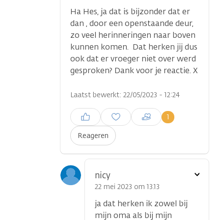
Ha Hes, ja dat is bijzonder dat er
dan , door een openstaande deur,
zo veel herinneringen naar boven
kunnen komen. Dat herken jij dus
ook dat er vroeger niet over werd
gesproken? Dank voor je reactie. X
Laatst bewerkt: 22/05/2023 - 12:24
Inloggen om een reactie te
1
plaatsen
Reageren
Toon
nicy
optie
22 mei 2023 om 13.13
ja dat herken ik zowel bij
mijn oma als bij mijn