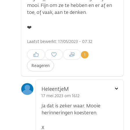
mooi. Fijn om ze te hebben en er af en
toe, of vaak, aan te denken.
❤️
Laatst bewerkt: 17/05/2023 - 07:32
Inloggen om een reactie te
1
plaatsen
Reageren
Toon
HeleentjeM
optie
17 mei 2023 om 16.12
Ja dat is zeker waar. Mooie
herinneringen koesteren.
X