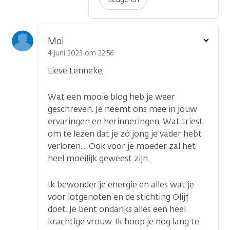
Toon
Moi
optie
4 juni 2023 om 22.56
Lieve Lenneke,
Wat een mooie blog heb je weer
geschreven. Je neemt ons mee in jouw
ervaringen en herinneringen. Wat triest
om te lezen dat je zó jong je vader hebt
verloren.... Ook voor je moeder zal het
heel moeilijk geweest zijn.
Ik bewonder je energie en alles wat je
voor lotgenoten en de stichting Olijf
doet. Je bent ondanks alles een heel
krachtige vrouw. Ik hoop je nog lang te