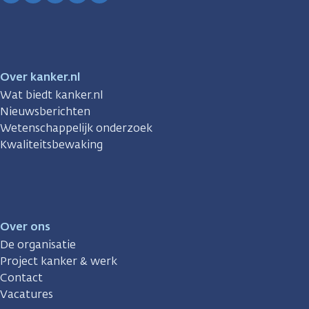
Facebook
Instagram
TikTok
LinkedIn
YouTube
Over kanker.nl
Wat biedt kanker.nl
Nieuwsberichten
Wetenschappelijk onderzoek
Kwaliteitsbewaking
Over ons
De organisatie
Project kanker & werk
Contact
Vacatures