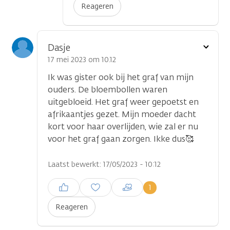
Reageren
Toon
Dasje
optie
17 mei 2023 om 10.12
Ik was gister ook bij het graf van mijn
ouders. De bloembollen waren
uitgebloeid. Het graf weer gepoetst en
afrikaantjes gezet. Mijn moeder dacht
kort voor haar overlijden, wie zal er nu
voor het graf gaan zorgen. Ikke dus🥰
Laatst bewerkt: 17/05/2023 - 10:12
Inloggen om een reactie te
1
plaatsen
Reageren