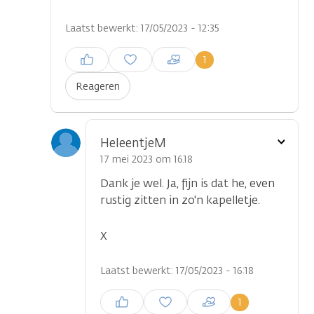
Laatst bewerkt: 17/05/2023 - 12:35
Inloggen om een reactie te
1
plaatsen
Reageren
Toon
HeleentjeM
optie
17 mei 2023 om 16.18
Dank je wel. Ja, fijn is dat he, even
rustig zitten in zo'n kapelletje.
X
Laatst bewerkt: 17/05/2023 - 16:18
Inloggen om een reactie te
1
plaatsen