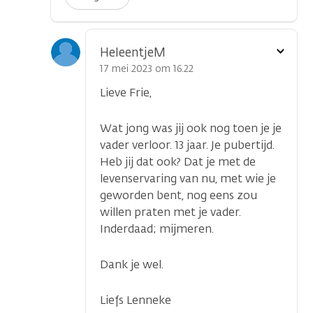
Toon
HeleentjeM
optie
17 mei 2023 om 16.22
Lieve Frie,
Wat jong was jij ook nog toen je je
vader verloor. 13 jaar. Je pubertijd.
Heb jij dat ook? Dat je met de
levenservaring van nu, met wie je
geworden bent, nog eens zou
willen praten met je vader.
Inderdaad; mijmeren.
Dank je wel.
Liefs Lenneke