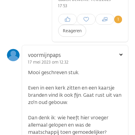
17:53
Inloggen om een reactie te
1
plaatsen
Reageren
Toon
voormijnpaps
optie
17 mei 2023 om 12.32
Mooi geschreven stuk.
Even in een kerk zitten en een kaarsje
branden vind ik ook fijn. Gaat rust uit van
zo'n oud gebouw.
Dan denk ik: wie heeft hier vroeger
allemaal gelopen en was de
maatschappij toen gemoedelijker?