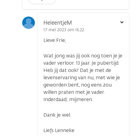
Toon
HeleentjeM
optie
17 mei 2023 om 16.22
Lieve Frie,
Wat jong was jij ook nog toen je je
vader verloor. 13 jaar. Je pubertijd.
Heb jij dat ook? Dat je met de
levenservaring van nu, met wie je
geworden bent, nog eens zou
willen praten met je vader.
Inderdaad; mijmeren.
Dank je wel.
Liefs Lenneke