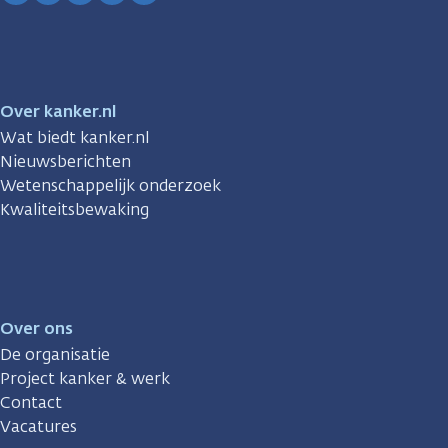
Facebook
Instagram
TikTok
LinkedIn
YouTube
Over kanker.nl
Wat biedt kanker.nl
Nieuwsberichten
Wetenschappelijk onderzoek
Kwaliteitsbewaking
Over ons
De organisatie
Project kanker & werk
Contact
Vacatures