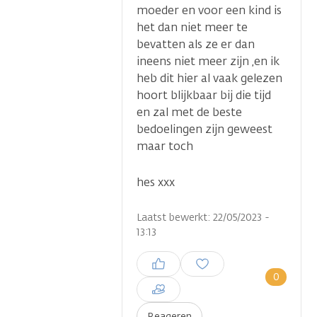
moeder en voor een kind is
het dan niet meer te
bevatten als ze er dan
ineens niet meer zijn ,en ik
heb dit hier al vaak gelezen
hoort blijkbaar bij die tijd
en zal met de beste
bedoelingen zijn geweest
maar toch
hes xxx
Laatst bewerkt: 22/05/2023 -
13:13
Inloggen om een reactie te
plaatsen
0
Reageren