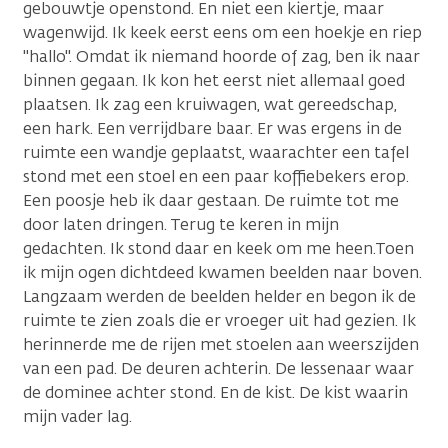
gebouwtje openstond. En niet een kiertje, maar
wagenwijd. Ik keek eerst eens om een hoekje en riep
"hallo". Omdat ik niemand hoorde of zag, ben ik naar
binnen gegaan. Ik kon het eerst niet allemaal goed
plaatsen. Ik zag een kruiwagen, wat gereedschap,
een hark. Een verrijdbare baar. Er was ergens in de
ruimte een wandje geplaatst, waarachter een tafel
stond met een stoel en een paar koffiebekers erop.
Een poosje heb ik daar gestaan. De ruimte tot me
door laten dringen. Terug te keren in mijn
gedachten. Ik stond daar en keek om me heen.Toen
ik mijn ogen dichtdeed kwamen beelden naar boven.
Langzaam werden de beelden helder en begon ik de
ruimte te zien zoals die er vroeger uit had gezien. Ik
herinnerde me de rijen met stoelen aan weerszijden
van een pad. De deuren achterin. De lessenaar waar
de dominee achter stond. En de kist. De kist waarin
mijn vader lag.