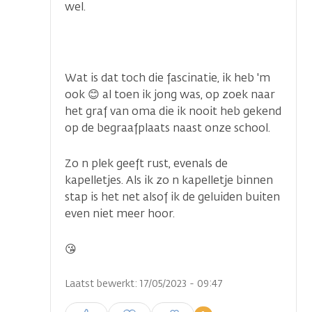
wel.
Wat is dat toch die fascinatie, ik heb 'm
ook 😊 al toen ik jong was, op zoek naar
het graf van oma die ik nooit heb gekend
op de begraafplaats naast onze school.
Zo n plek geeft rust, evenals de
kapelletjes. Als ik zo n kapelletje binnen
stap is het net alsof ik de geluiden buiten
even niet meer hoor.
😘
Laatst bewerkt: 17/05/2023 - 09:47
Inloggen om een reactie te