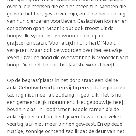
over al die mensen die er niet meer zijn. Mensen die
geleefd hebben, gestorven zijn, en in de herinnering
van hun dierbaren voortleven. Geslachten komen en
geslachten gaan. Maar ik put ook troost uit de
hoopvolle symbolen en woorden die op de
grafstenen staan. 'Voor altijd in ons hart'. 'Nooit
vergeten'. Maar ook de woorden over het eeuwige
leven. Over de dood die overwonnen is. Woorden van
hoop. De dood die niet het laatste woord heeft.
Op de begraafplaats in het dorp staat een kleine
aula. Gebouwd eind jaren vijftig en sinds begin jaren
tachtig niet meer als zodanig in gebruik. Het is nu
een gemeentelijk monument. Het gebouwtje heeft
bovenin glas-in-loodramen. Mooie ramen die de
aula zijn herkenbaarheid geven. Ik was daar zeker
veertig jaar niet meer binnen geweest. En op deze
rustige, zonnige ochtend zag ik dat de deur van het