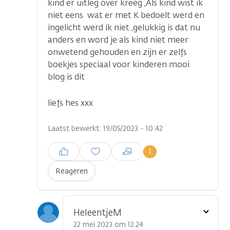
kind er uitleg over kreeg ,Als kind wist ik
niet eens wat er met K bedoelt werd en
ingelicht werd ik niet ,gelukkig is dat nu
anders en word je als kind niet meer
onwetend gehouden en zijn er zelfs
boekjes speciaal voor kinderen mooi
blog is dit
liefs hes xxx
Laatst bewerkt: 19/05/2023 - 10:42
Inloggen om een reactie te
1
plaatsen
Reageren
Toon
HeleentjeM
optie
22 mei 2023 om 12.24