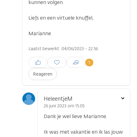
kunnen volgen.
...
Liefs en een virtuele knuffel,
Marianne
Laatst bewerkt: 04/06/2023 - 22:56
Inloggen om een reactie te
1
plaatsen
Reageren
Toon
HeleentjeM
optie
26 juni 2023 om 15.05
Dank je wel lieve Marianne.
Ik was met vakantie en ik las jouw