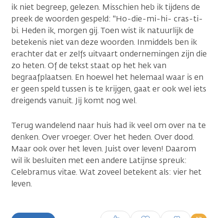
ik niet begreep, gelezen. Misschien heb ik tijdens de
preek de woorden gespeld: "Ho-die-mi-hi- cras-ti-
bi. Heden ik, morgen gij. Toen wist ik natuurlijk de
betekenis niet van deze woorden. Inmiddels ben ik
erachter dat er zelfs uitvaart ondernemingen zijn die
zo heten. Of de tekst staat op het hek van
begraafplaatsen. En hoewel het helemaal waar is en
er geen speld tussen is te krijgen, gaat er ook wel iets
dreigends vanuit. Jij komt nog wel.
Terug wandelend naar huis had ik veel om over na te
denken. Over vroeger. Over het heden. Over dood.
Maar ook over het leven. Juist over leven! Daarom
wil ik besluiten met een andere Latijnse spreuk:
Celebramus vitae. Wat zoveel betekent als: vier het
leven.
Inloggen om een reactie te