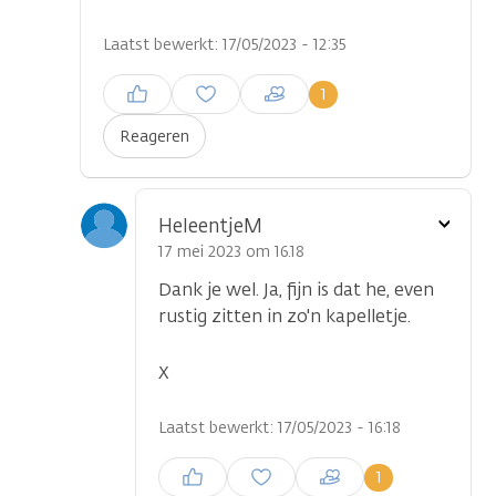
Laatst bewerkt: 17/05/2023 - 12:35
Inloggen om een reactie te
1
plaatsen
Reageren
Toon
HeleentjeM
optie
17 mei 2023 om 16.18
Dank je wel. Ja, fijn is dat he, even
rustig zitten in zo'n kapelletje.
X
Laatst bewerkt: 17/05/2023 - 16:18
Inloggen om een reactie te
1
plaatsen