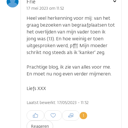
Toon
Frie
optie
17 mei 2023 om 11.52
Heel veel herkenning voor mij: van het
graag bezoeken van begraafplaatsen tot
het overlijden van mijn vader toen ik
jong was (13). En hoe weinig er toen
uitgesproken werd, pfff. Mijn moeder
schrikt nog steeds als ik 'kanker' zeg.
Prachtige blog, ik zie van alles voor me.
En moet nu nog even verder mijmeren.
Liefs XXX
Laatst bewerkt: 17/05/2023 - 11:52
Inloggen om een reactie te
1
plaatsen
Reageren