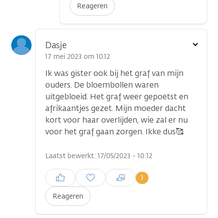
Reageren
Toon
Dasje
optie
17 mei 2023 om 10.12
Ik was gister ook bij het graf van mijn
ouders. De bloembollen waren
uitgebloeid. Het graf weer gepoetst en
afrikaantjes gezet. Mijn moeder dacht
kort voor haar overlijden, wie zal er nu
voor het graf gaan zorgen. Ikke dus🥰
Laatst bewerkt: 17/05/2023 - 10:12
Inloggen om een reactie te
1
plaatsen
Reageren