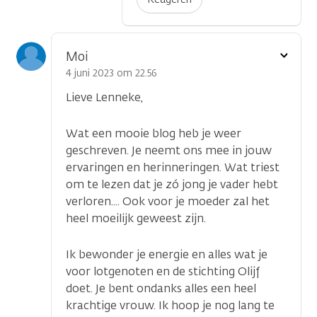
Toon
Moi
optie
4 juni 2023 om 22.56
Lieve Lenneke,
Wat een mooie blog heb je weer
geschreven. Je neemt ons mee in jouw
ervaringen en herinneringen. Wat triest
om te lezen dat je zó jong je vader hebt
verloren.... Ook voor je moeder zal het
heel moeilijk geweest zijn.
Ik bewonder je energie en alles wat je
voor lotgenoten en de stichting Olijf
doet. Je bent ondanks alles een heel
krachtige vrouw. Ik hoop je nog lang te