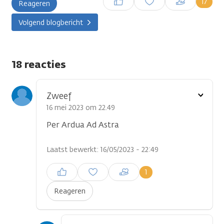
17
Reageren
plaatsen
Volgend blogbericht
18 reacties
Toon
Zweef
optie
16 mei 2023 om 22.49
Per Ardua Ad Astra
Laatst bewerkt: 16/05/2023 - 22:49
Inloggen om een reactie te
1
plaatsen
Reageren