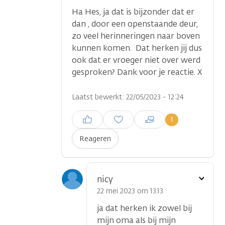
Ha Hes, ja dat is bijzonder dat er
dan , door een openstaande deur,
zo veel herinneringen naar boven
kunnen komen. Dat herken jij dus
ook dat er vroeger niet over werd
gesproken? Dank voor je reactie. X
Laatst bewerkt: 22/05/2023 - 12:24
Inloggen om een reactie te
1
plaatsen
Reageren
Toon
nicy
optie
22 mei 2023 om 13.13
ja dat herken ik zowel bij
mijn oma als bij mijn