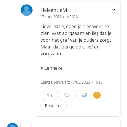
Toon
HeleentjeM
optie
17 mei 2023 om 16.16
Lieve Dasje, goed je hier weer te
zien. Wat zorgzaam en lief dat je
voor het graf van je ouders zorgt.
Maar dat ben je ook: lief en
zorgzaam.
X Lenneke
Laatst bewerkt: 17/05/2023 - 16:16
Inloggen om een reactie te
1
plaatsen
Reageren