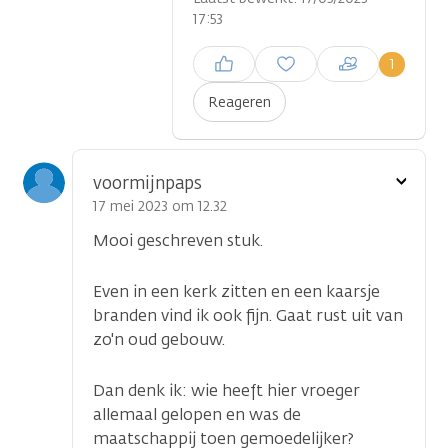
17:53
Inloggen om een reactie te
1
plaatsen
Reageren
Toon
voormijnpaps
optie
17 mei 2023 om 12.32
Mooi geschreven stuk.
Even in een kerk zitten en een kaarsje
branden vind ik ook fijn. Gaat rust uit van
zo'n oud gebouw.
Dan denk ik: wie heeft hier vroeger
allemaal gelopen en was de
maatschappij toen gemoedelijker?