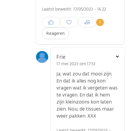
Laatst bewerkt: 17/05/2023 - 16:22
Inloggen om een reactie te
1
plaatsen
Reageren
Toon
Frie
optie
17 mei 2023 om 17.53
Ja, wat zou dat mooi zijn.
En dat ik alles nog kon
vragen wat ik vergeten was
te vragen. En dat ik hem
zijn kleinzoons kon laten
zien. Nou, de tissues maar
weer pakken. XXX
Laatst bewerkt: 17/05/2023 -