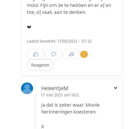
mooi. Fijn om ze te hebben en er af en
toe, of vaak, aan te denken.
❤️
Laatst bewerkt: 17/05/2023 - 07:32
Inloggen om een reactie te
1
plaatsen
Reageren
Toon
HeleentjeM
optie
17 mei 2023 om 16.12
Ja dat is zeker waar. Mooie
herinneringen koesteren.
X