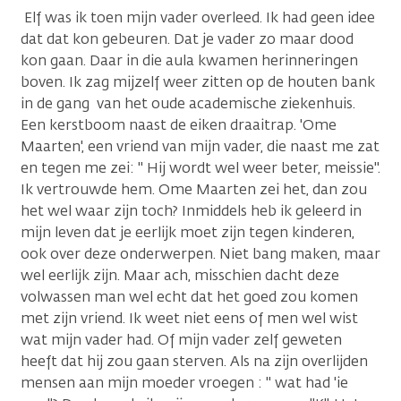
Elf was ik toen mijn vader overleed. Ik had geen idee
dat dat kon gebeuren. Dat je vader zo maar dood
kon gaan. Daar in die aula kwamen herinneringen
boven. Ik zag mijzelf weer zitten op de houten bank
in de gang van het oude academische ziekenhuis.
Een kerstboom naast de eiken draaitrap. 'Ome
Maarten', een vriend van mijn vader, die naast me zat
en tegen me zei: " Hij wordt wel weer beter, meissie".
Ik vertrouwde hem. Ome Maarten zei het, dan zou
het wel waar zijn toch? Inmiddels heb ik geleerd in
mijn leven dat je eerlijk moet zijn tegen kinderen,
ook over deze onderwerpen. Niet bang maken, maar
wel eerlijk zijn. Maar ach, misschien dacht deze
volwassen man wel echt dat het goed zou komen
met zijn vriend. Ik weet niet eens of men wel wist
wat mijn vader had. Of mijn vader zelf geweten
heeft dat hij zou gaan sterven. Als na zijn overlijden
mensen aan mijn moeder vroegen : " wat had 'ie