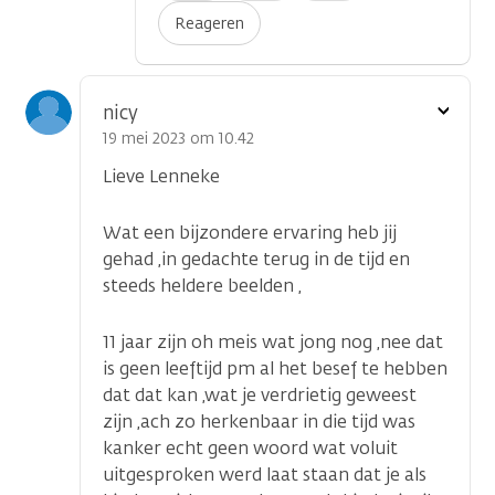
Reageren
Toon
nicy
optie
19 mei 2023 om 10.42
Lieve Lenneke
Wat een bijzondere ervaring heb jij
gehad ,in gedachte terug in de tijd en
steeds heldere beelden ,
11 jaar zijn oh meis wat jong nog ,nee dat
is geen leeftijd pm al het besef te hebben
dat dat kan ,wat je verdrietig geweest
zijn ,ach zo herkenbaar in die tijd was
kanker echt geen woord wat voluit
uitgesproken werd laat staan dat je als