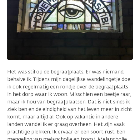
Het was stil op de begraafplaats. Er was niemand,
behalve ik. Tijdens mijn dagelijkse wandelingetje doe
ik ook regelmatig een rondje over de begraafplaats
in het dorp waar ik woon. Misschien een beetje raar,
maar ik hou van begraafplaatsen. Dat is niet sinds ik
ziek ben en de eindigheid van het leven meer in zicht
komt, maar altijd al. Ook op vakantie in andere
landen wandel ik er graag overheen. Het zijn vaak
prachtige plekken. Ik ervaar er een soort rust. Een
mengeling van melancholie en troost. Melancholie