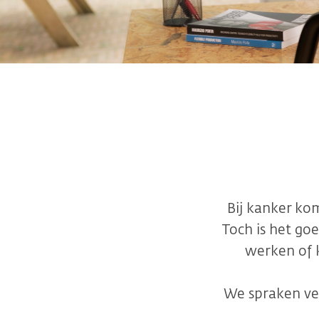
Bij kanker ko
Toch is het go
werken of 
We spraken ver