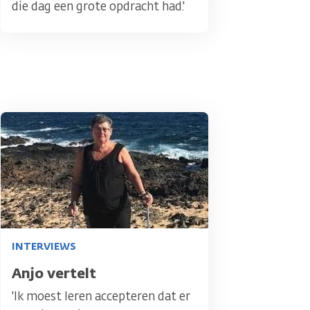
die dag een grote opdracht had.'
Afbeelding
INTERVIEWS
Titel
Anjo vertelt
'Ik moest leren accepteren dat er