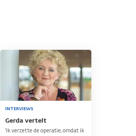
Afbeelding
INTERVIEWS
Titel
Gerda vertelt
'Ik verzette de operatie, omdat ik