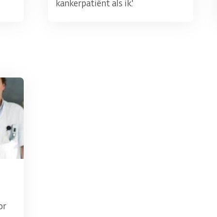
kankerpatiënt als ik.'
or