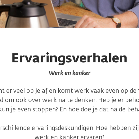
Ervaringsverhalen
Werk en kanker
mt er veel op je af en komt werk vaak even op de 
ed om ook over werk na te denken. Heb je er beh
kun je even stoppen? En hoe doe je dat na de beh
schillende ervaringsdeskundigen. Hoe hebben zi
werk en kanker ervaren?