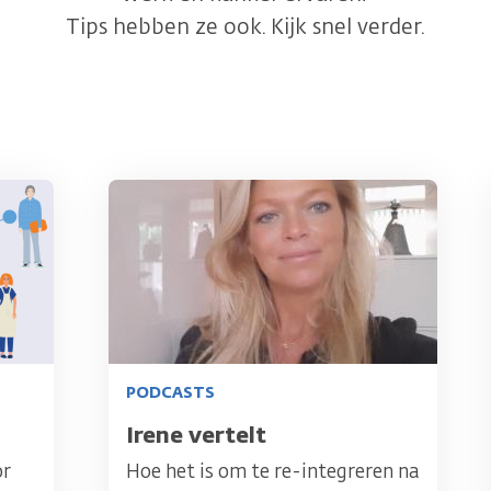
Tips hebben ze ook. Kijk snel verder.
Afbeelding
PODCASTS
Titel
Irene vertelt
or
Hoe het is om te re-integreren na