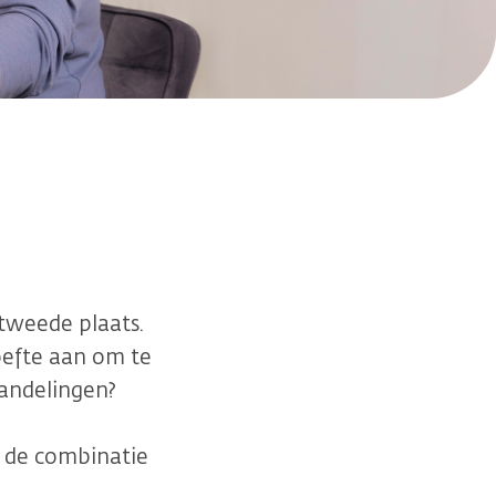
tweede plaats.
oefte aan om te
andelingen?
j de combinatie