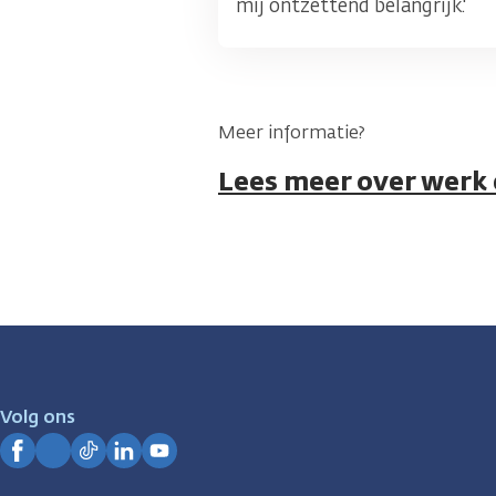
mij ontzettend belangrijk.'
Meer informatie?
Lees meer over werk
Volg ons
Facebook
Instagram
TikTok
LinkedIn
YouTube