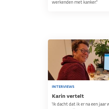
werkenden met kanker."
Afbeelding
INTERVIEWS
Titel
Karin vertelt
'Ik dacht dat ik er na een jaar 