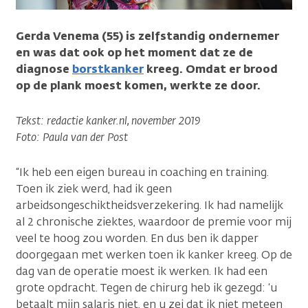
Gerda Venema (55) is zelfstandig ondernemer
en was dat ook op het moment dat ze de
diagnose
borstkanker
kreeg. Omdat er brood
op de plank moest komen, werkte ze door.
Tekst: redactie kanker.nl, november 2019
Foto: Paula van der Post
“Ik heb een eigen bureau in coaching en training.
Toen ik ziek werd, had ik geen
arbeidsongeschiktheidsverzekering. Ik had namelijk
al 2 chronische ziektes, waardoor de premie voor mij
veel te hoog zou worden. En dus ben ik dapper
doorgegaan met werken toen ik kanker kreeg. Op de
dag van de operatie moest ik werken. Ik had een
grote opdracht. Tegen de chirurg heb ik gezegd: ‘u
betaalt mijn salaris niet, en u zei dat ik niet meteen