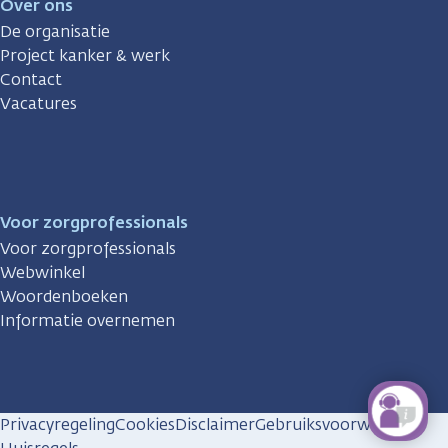
Over ons
De organisatie
Project kanker & werk
Contact
Vacatures
Voor zorgprofessionals
Voor zorgprofessionals
Webwinkel
Woordenboeken
Informatie overnemen
Privacyregeling
Cookies
Disclaimer
Gebruiksvoorwaarden