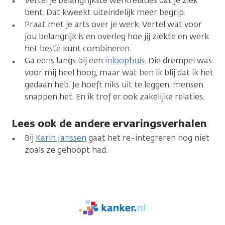
Vertel je belangrijkste werkrelaties dat je ziek
bent. Dat kweekt uiteindelijk meer begrip.
Praat met je arts over je werk. Vertel wat voor
jou belangrijk is en overleg hoe jij ziekte en werk
het beste kunt combineren.
Ga eens langs bij een
inloophuis
. Die drempel was
voor mij heel hoog, maar wat ben ik blij dat ik het
gedaan heb. Je hoeft niks uit te leggen, mensen
snappen het. En ik trof er ook zakelijke relaties.
Lees ook de andere ervaringsverhalen
Bij
Karin Janssen
gaat het re-integreren nog niet
zoals ze gehoopt had.
We