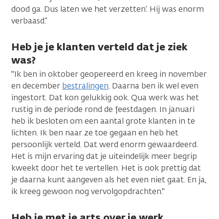
dood ga. Dus laten we het verzetten’. Hij was enorm
verbaasd.”
Heb je je klanten verteld dat je ziek
was?
"Ik ben in oktober geopereerd en kreeg in november
en december
bestralingen
. Daarna ben ik wel even
ingestort. Dat kon gelukkig ook. Qua werk was het
rustig in de periode rond de feestdagen. In januari
heb ik besloten om een aantal grote klanten in te
lichten. Ik ben naar ze toe gegaan en heb het
persoonlijk verteld. Dat werd enorm gewaardeerd.
Het is mijn ervaring dat je uiteindelijk meer begrip
kweekt door het te vertellen. Het is ook prettig dat
je daarna kunt aangeven als het even niet gaat. En ja,
ik kreeg gewoon nog vervolgopdrachten."
Heb je met je arts over je werk