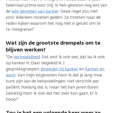
helemaal prima voor mij. Ik heb gewoon nog last van
de
late gevolgen van kanker
. Deze regel zou niet
voor iedereen moeten gelden. Ze moeten naar de
reden kijken waarom het nog niet is gelukt om te
re-integreren."
Wat zijn de grootste drempels om te
blijven werken?
"De
vermoeidheid
. Dat wist ik ook wel, dat las ik ook
op kanker.nl. Daar begeleid ik 2
gespreksgroepen,
Bewegen bij kanker
en
Kanker en
werk
. Van mijn lotgenoten hoor ik dat je lang moe
kunt zijn van de behandelingen. Het verschilt per
patiënt hoelang dat is, maar het kan jaren duren.
Gelukkig hoor ik ook dat het over kan gaan. Er is
hoop!"
Zou je het een volgende keer weer zo