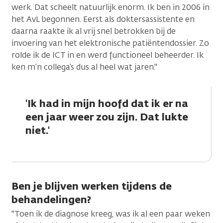
werk. Dat scheelt natuurlijk enorm. Ik ben in 2006 in
het AvL begonnen. Eerst als doktersassistente en
daarna raakte ik al vrij snel betrokken bij de
invoering van het elektronische patiëntendossier. Zo
rolde ik de ICT in en werd functioneel beheerder. Ik
ken m’n collega’s dus al heel wat jaren."
'Ik had in mijn hoofd dat ik er na
een jaar weer zou zijn. Dat lukte
niet.'
Ben je blijven werken tijdens de
behandelingen?
"Toen ik de diagnose kreeg, was ik al een paar weken