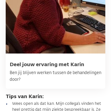
Titel
Deel jouw ervaring met Karin
Ben jij blijven werken tussen de behandelingen
door?
Tips van Karin:
Wees open als dat kan. Mijn collega’s vinden het
heel prettig dat mijn ziekte bespreekbaar is. Ze