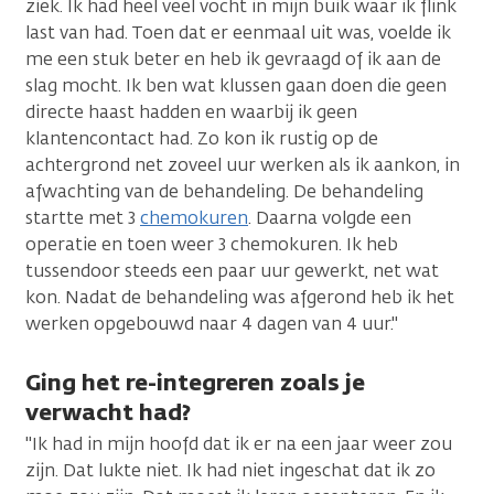
ziek. Ik had heel veel vocht in mijn buik waar ik flink
last van had. Toen dat er eenmaal uit was, voelde ik
me een stuk beter en heb ik gevraagd of ik aan de
slag mocht. Ik ben wat klussen gaan doen die geen
directe haast hadden en waarbij ik geen
klantencontact had. Zo kon ik rustig op de
achtergrond net zoveel uur werken als ik aankon, in
afwachting van de behandeling. De behandeling
startte met 3
chemokuren
. Daarna volgde een
operatie en toen weer 3 chemokuren. Ik heb
tussendoor steeds een paar uur gewerkt, net wat
kon. Nadat de behandeling was afgerond heb ik het
werken opgebouwd naar 4 dagen van 4 uur."
Ging het re-integreren zoals je
verwacht had?
"Ik had in mijn hoofd dat ik er na een jaar weer zou
zijn. Dat lukte niet. Ik had niet ingeschat dat ik zo