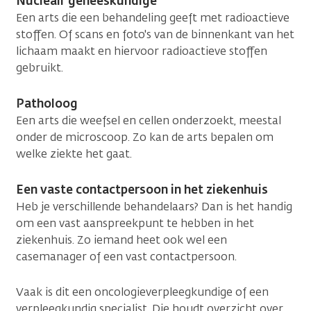
Nucleair geneeskundige
Een arts die een behandeling geeft met radioactieve
stoffen. Of scans en foto's van de binnenkant van het
lichaam maakt en hiervoor radioactieve stoffen
gebruikt.
Patholoog
Een arts die weefsel en cellen onderzoekt, meestal
onder de microscoop. Zo kan de arts bepalen om
welke ziekte het gaat.
Een vaste contactpersoon in het ziekenhuis
Heb je verschillende behandelaars? Dan is het handig
om een vast aanspreekpunt te hebben in het
ziekenhuis. Zo iemand heet ook wel een
casemanager of een vast contactpersoon.
Vaak is dit een oncologieverpleegkundige of een
verpleegkundig specialist. Die houdt overzicht over