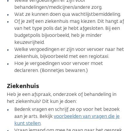
Welke vergoedingen er zijn voor
behandelingen/medicijnen/andere zorg.
Wat ze kunnen doen qua wachtlijstbemiddeling.
Of je zelf een ziekenhuis mag kiezen. Dit hangt af
van het type polis dat je hebt afgesloten. Bij een
budgetpolis bijvoorbeeld, heb je minder
keuzevrijheid.
Welke vergoedingen er zijn voor vervoer naar het
ziekenhuis, bijvoorbeeld met een regiotaxi.
Hoe je vergoedingen voor vervoer moet
declareren. (Bonnetjes bewaren.)
Ziekenhuis
Heb je een afspraak, onderzoek of behandeling in
het ziekenhuis? Dit kun je doen:
Bedenk vragen en schrijf ze op voor het bezoek
aan je arts. Bekijk
voorbeelden van vragen die je
kunt stellen
.
Vraag iemand om mee te gaan naar het gesprek