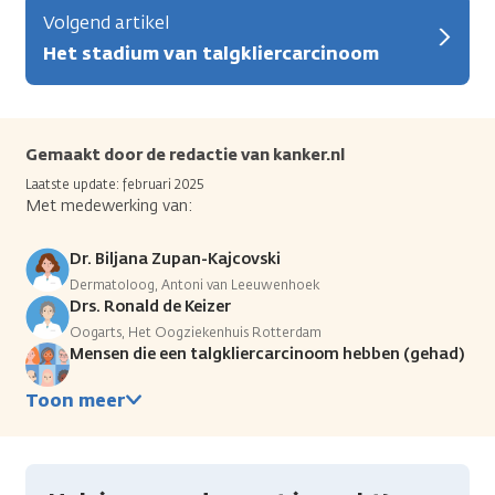
Volgend artikel
Het stadium van talgkliercarcinoom
Gemaakt door de redactie van kanker.nl
Laatste update: februari 2025
Met medewerking van:
Dr. Biljana Zupan-Kajcovski
Dermatoloog, Antoni van Leeuwenhoek
Drs. Ronald de Keizer
Oogarts, Het Oogziekenhuis Rotterdam
Mensen die een talgkliercarcinoom hebben (gehad)
Toon meer