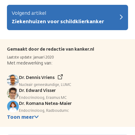
Volgend artikel
Ziekenhuizen voor schildklierkanker
Gemaakt door de redactie van kanker.nl
Laatste update: januari 2020
Met medewerking van:
Dr. Dennis Vriens
Nucleair geneeskundige, LUMC
Dr. Edward Visser
Endocrinoloog, Erasmus MC
Dr. Romana Netea-Maier
Endocrinoloog, Radboudumc
Toon meer