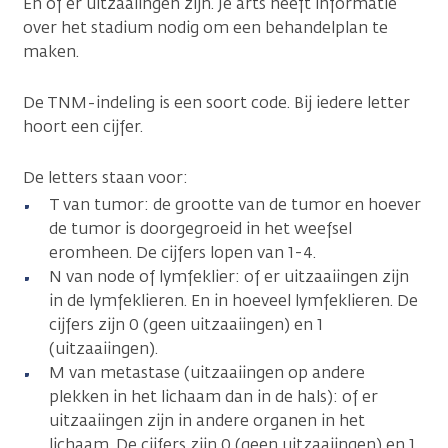
En of er uitzaaiingen zijn. Je arts heeft informatie
over het stadium nodig om een behandelplan te
maken.
De TNM-indeling is een soort code. Bij iedere letter
hoort een cijfer.
De letters staan voor:
T van tumor: de grootte van de tumor en hoever
de tumor is doorgegroeid in het weefsel
eromheen. De cijfers lopen van 1-4.
N van node of lymfeklier: of er uitzaaiingen zijn
in de lymfeklieren. En in hoeveel lymfeklieren. De
cijfers zijn 0 (geen uitzaaiingen) en 1
(uitzaaiingen).
M van metastase (uitzaaiingen op andere
plekken in het lichaam dan in de hals): of er
uitzaaiingen zijn in andere organen in het
lichaam. De cijfers zijn 0 (geen uitzaaiingen) en 1