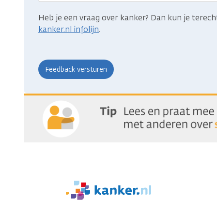
Heb je een vraag over kanker? Dan kun je terech
kanker.nl infolijn
.
We
zijn