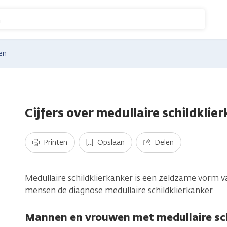
n
en
Cijfers over medullaire schildklie
Printen
Opslaan
Delen
Medullaire schildklierkanker is een zeldzame vorm v
mensen de diagnose medullaire schildklierkanker.
Mannen en vrouwen met medullaire sch