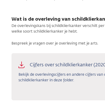
Wat is de overleving van schildklierka
De overlevingskans bij schildklierkanker verschilt pe
welke soort schildklierkanker je hebt.
Bespreek je vragen over je overleving met je arts.
Cijfers over schildklierkanker (202
Bekijk de overlevingscijfers en andere cijfers van
schildklierkanker in deze folder.