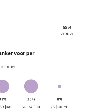
58%
vrouw
anker voor per
voorkomen.
31%
33%
8%
59 jaar
60-74 jaar
75 jaar en