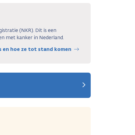
stratie (NKR). Dit is een
n met kanker in Nederland.
rs en hoe ze tot stand komen