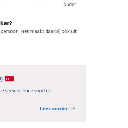
ouder
nker?
r persoon. Het maakt daarbij ook uit
0)
PDF
 de verschillende soorten
Lees verder