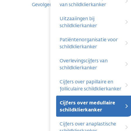
Gevolgen
van schildklierkanker
Uitzaaiingen bij
schildklierkanker
Patiëntenorganisatie voor
schildklierkanker
Overlevingscijfers van
schildklierkanker
Cijfers over papillaire en
folliculaire schildklierkanker
Cijfers over medullaire
schildklierkanker
Cijfers over anaplastische
schildklierkanker