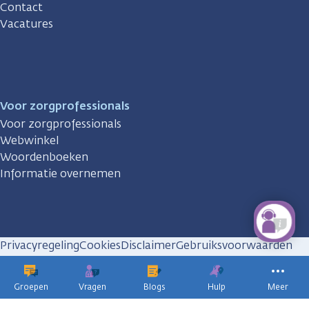
Contact
Vacatures
Voor zorgprofessionals
Voor zorgprofessionals
Webwinkel
Woordenboeken
Informatie overnemen
Privacyregeling
Cookies
Disclaimer
Gebruiksvoorwaarden
Huisregels
Groepen
Vragen
Blogs
Hulp
Meer
KWF