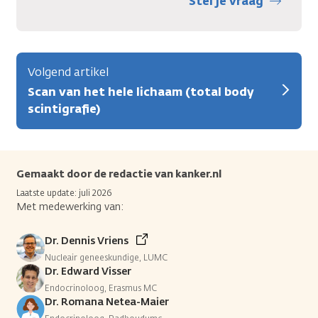
Stel je vraag
Volgend artikel
Scan van het hele lichaam (total body
scintigrafie)
Gemaakt door de redactie van kanker.nl
Laatste update: juli 2026
Met medewerking van:
Dr. Dennis Vriens
Nucleair geneeskundige, LUMC
Dr. Edward Visser
Endocrinoloog, Erasmus MC
Dr. Romana Netea-Maier