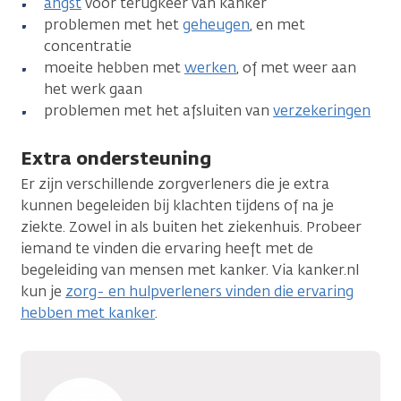
angst
voor terugkeer van kanker
problemen met het
geheugen
, en met
concentratie
moeite hebben met
werken
, of met weer aan
het werk gaan
problemen met het afsluiten van
verzekeringen
Extra ondersteuning
Er zijn verschillende zorgverleners die je extra
kunnen begeleiden bij klachten tijdens of na je
ziekte. Zowel in als buiten het ziekenhuis. Probeer
iemand te vinden die ervaring heeft met de
begeleiding van mensen met kanker. Via kanker.nl
kun je
zorg- en hulpverleners vinden die ervaring
hebben met kanker
.