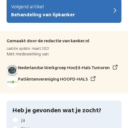
Volgend artikel
Behandeling van lipkanker
Gemaakt door de redactie van kanker.nl
Laatste update: maart 2021
Met medewerking van:
Nederlandse Werkgroep Hoofd-Hals Tumoren
Patiëntenvereniging HOOFD-HALS
Heb je gevonden wat je zocht?
Geef
Ja
kanker.nl