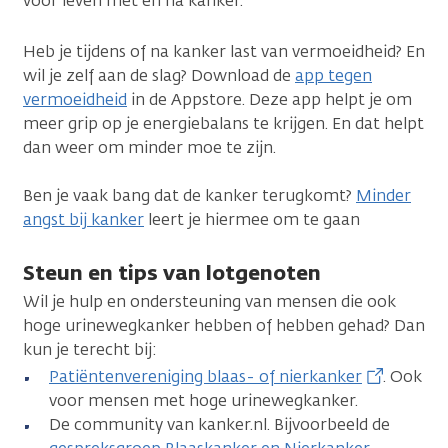
voor leven met en na kanker.
Heb je tijdens of na kanker last van vermoeidheid? En
wil je zelf aan de slag? Download de
app tegen
vermoeidheid
in de Appstore. Deze app helpt je om
meer grip op je energiebalans te krijgen. En dat helpt
dan weer om minder moe te zijn.
Ben je vaak bang dat de kanker terugkomt?
Minder
angst bij kanker
leert je hiermee om te gaan
Steun en tips van lotgenoten
Wil je hulp en ondersteuning van mensen die ook
hoge urinewegkanker hebben of hebben gehad? Dan
kun je terecht bij:
Patiëntenvereniging blaas- of nierkanker
. Ook
voor mensen met hoge urinewegkanker.
De community van kanker.nl. Bijvoorbeeld de