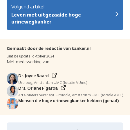
Volgend artikel
Leven met uitgezaaide hoge
urinewegkanker
Gemaakt door de redactie van kanker.nl
Laatste update: oktober 2024
Met medewerking van:
Dr. Joyce Baard
Uroloog, Amsterdam UMC (locatie VUmc)
Drs. Orlane Figaroa
Arts-onderzoeker afd. Urologie, Amsterdam UMC (locatie AMC)
Mensen die hoge urinewegkanker hebben (gehad)